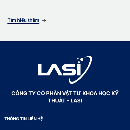
Tìm hiểu thêm
CÔNG TY CỔ PHẦN VẬT TƯ KHOA HỌC KỸ
THUẬT – LASI
THÔNG TIN LIÊN HỆ