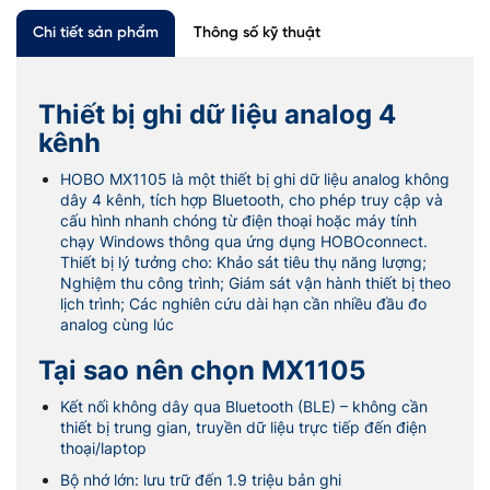
Chi tiết sản phẩm
Thông số kỹ thuật
Thiết bị ghi dữ liệu analog 4
kênh
HOBO MX1105 là một thiết bị ghi dữ liệu analog không
dây 4 kênh, tích hợp Bluetooth, cho phép truy cập và
cấu hình nhanh chóng từ điện thoại hoặc máy tính
chạy Windows thông qua ứng dụng HOBOconnect.
Thiết bị lý tưởng cho: Khảo sát tiêu thụ năng lượng;
Nghiệm thu công trình; Giám sát vận hành thiết bị theo
lịch trình; Các nghiên cứu dài hạn cần nhiều đầu đo
analog cùng lúc
Tại sao nên chọn MX1105
Kết nối không dây qua Bluetooth (BLE) – không cần
thiết bị trung gian, truyền dữ liệu trực tiếp đến điện
thoại/laptop
Bộ nhớ lớn: lưu trữ đến 1.9 triệu bản ghi