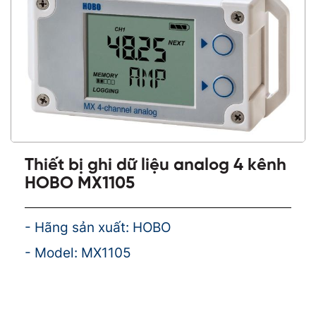
Thiết bị ghi dữ liệu analog 4 kênh
HOBO MX1105
- Hãng sản xuất: HOBO
- Model: MX1105