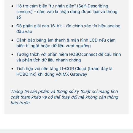
Hỗ trợ cảm biến “tự nhận diện” (Self-Describing
sensors) – cắm vào là nhận dạng được loại và thông
số
Độ phân giải cao 16-bit – đo chính xác tín hiệu analog
đầu vào
Cảnh báo bằng âm thanh & màn hình LCD nếu cảm
biến bị ngắt hoặc dữ liệu vượt ngưỡng
Tương thích với phần mềm HOBOconnect để cấu hình
và phân tích dữ liệu nhanh chóng
Tích hợp với nền tảng LI-COR Cloud (trước đây là
HOBOlink) khi dùng với MX Gateway
Thông tin sản phẩm và thông số kỹ thuật chỉ mang tính
chất tham khảo và có thể thay đổi mà không cần thông
báo trước