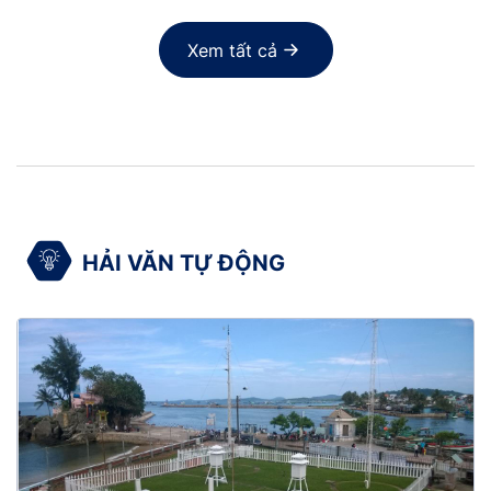
Xem tất cả
HẢI VĂN TỰ ĐỘNG