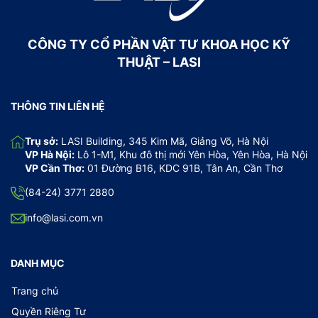
CÔNG TY CỔ PHẦN VẬT TƯ KHOA HỌC KỸ
THUẬT – LASI
THÔNG TIN LIÊN HỆ
Trụ sở:
LASI Building, 345 Kim Mã, Giảng Võ, Hà Nội
VP Hà Nội:
Lô 1-M1, Khu đô thị mới Yên Hòa, Yên Hòa, Hà Nội
VP Cần Thơ:
01 Đường B16, KDC 91B, Tân An, Cần Thơ
(84-24) 3771 2880
info@lasi.com.vn
DANH MỤC
Trang chủ
Quyền Riêng Tư