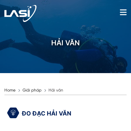
HẢI VĂN
Home
Giải pháp
Hải văn
ĐO ĐẠC HẢI VĂN