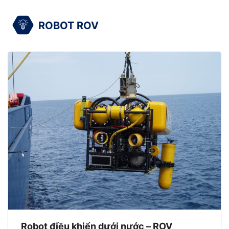
ROBOT ROV
Robot điều khiển dưới nước – ROV