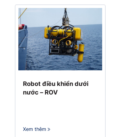
Robot điều khiển dưới
nước – ROV
Xem thêm