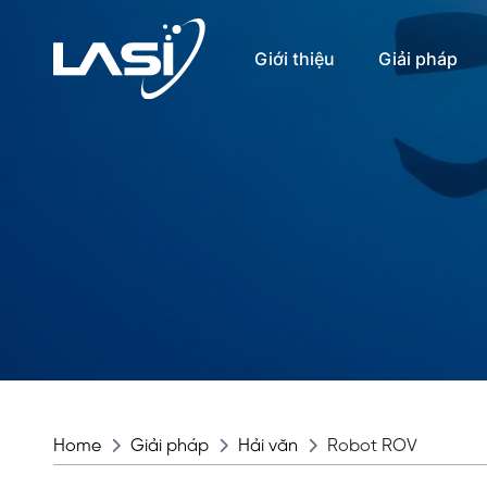
Giới thiệu
Giải pháp
Home
Giải pháp
Hải văn
Robot ROV