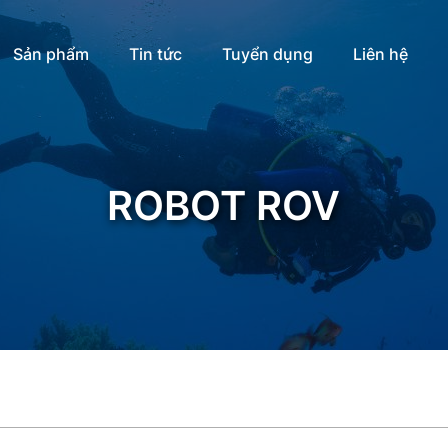
Sản phẩm
Tin tức
Tuyển dụng
Liên hệ
ROBOT ROV