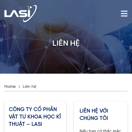
LIÊN HỆ
Home
Liên hệ
CÔNG TY CỔ PHẦN
LIÊN HỆ VỚI
VẬT TƯ KHOA HỌC KĨ
CHÚNG TÔI
THUẬT – LASI
Nếu bạn có thắc mắc