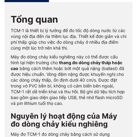
Tổng quan
TCM-1 là thiết bị lý tưởng để đo tốc độ dòng nước từ các
vùng nội địa đến rìa thềm lục địa. Thiết kế đơn giản và chi
phí thấp giúp cho việc đo dòng chảy ở nhiều địa điểm
cùng một lúc trở nên khả thi.
Máy đo dòng chảy kiểu nghiêng này có thể được cấu
hình tại hiện trường cho
thang đo dòng chảy thấp hoặc
cao
bằng cách thêm hoặc bớt một quả nặng (ballast) đã
được hiệu chuẩn. Vòng đệm nặng được khuyến nghị cho
các dòng chảy thấp, ổn định dưới 40 cm/s. Được đặt
trong vỏ PVC bền bỉ, không có cảm biến bên ngoài,
TCM-1 rất dễ triển khai và thu hồi. Bộ ghi dữ liệu tích hợp
bao gồm giao diện giao tiếp USB, thẻ nhớ flash microSD
và pin lithium tuổi thọ cao.
Nguyên lý hoạt động của Máy
đo dòng chảy kiểu nghiêng
Máy đo TCM-1 đo dòng chảy bằng cách sử dụng