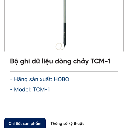
Bộ ghi dữ liệu dòng chảy TCM-1
- Hãng sản xuất: HOBO
- Model: TCM-1
Chi tiết sản phẩm
Thông số kỹ thuật