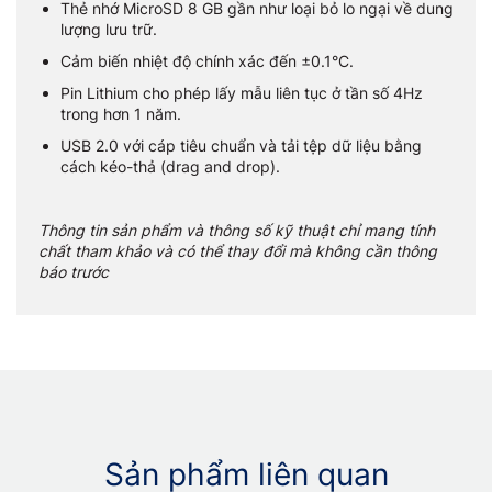
Thẻ nhớ MicroSD 8 GB gần như loại bỏ lo ngại về dung
lượng lưu trữ.
Cảm biến nhiệt độ chính xác đến ±0.1°C.
Pin Lithium cho phép lấy mẫu liên tục ở tần số 4Hz
trong hơn 1 năm.
USB 2.0 với cáp tiêu chuẩn và tải tệp dữ liệu bằng
cách kéo-thả (drag and drop).
Thông tin sản phẩm và thông số kỹ thuật chỉ mang tính
chất tham khảo và có thể thay đổi mà không cần thông
báo trước
Sản phẩm liên quan