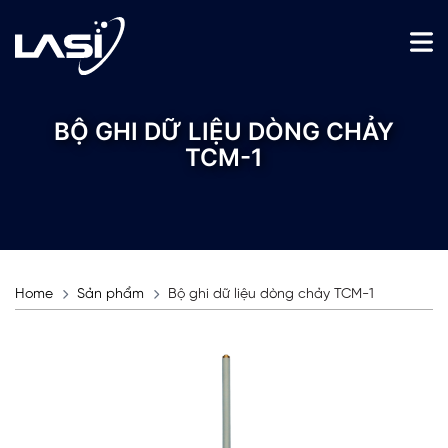
BỘ GHI DỮ LIỆU DÒNG CHẢY
TCM-1
Home
Sản phẩm
Bộ ghi dữ liệu dòng chảy TCM-1