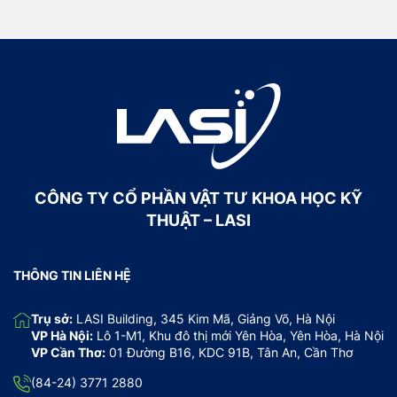
CÔNG TY CỔ PHẦN VẬT TƯ KHOA HỌC KỸ
THUẬT – LASI
THÔNG TIN LIÊN HỆ
Trụ sở:
LASI Building, 345 Kim Mã, Giảng Võ, Hà Nội
VP Hà Nội:
Lô 1-M1, Khu đô thị mới Yên Hòa, Yên Hòa, Hà Nội
VP Cần Thơ:
01 Đường B16, KDC 91B, Tân An, Cần Thơ
(84-24) 3771 2880