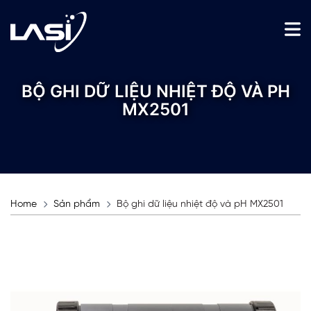
BỘ GHI DỮ LIỆU NHIỆT ĐỘ VÀ PH
MX2501
Home
Sản phẩm
Bộ ghi dữ liệu nhiệt độ và pH MX2501