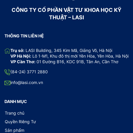
CÔNG TY CỔ PHẦN VẬT TƯ KHOA HỌC KỸ
THUẬT – LASI
THÔNG TIN LIÊN HỆ
Trụ sở:
LASI Building, 345 Kim Mã, Giảng Võ, Hà Nội
VP Hà Nội:
Lô 1-M1, Khu đô thị mới Yên Hòa, Yên Hòa, Hà Nội
VP Cần Thơ:
01 Đường B16, KDC 91B, Tân An, Cần Thơ
(84-24) 3771 2880
info@lasi.com.vn
DANH MỤC
Trang chủ
Quyền Riêng Tư
Sản phẩm