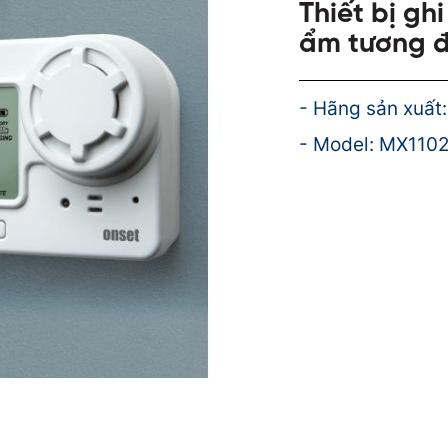
Thiết bị gh
ẩm tương đ
- Hãng sản xuất
- Model: MX110