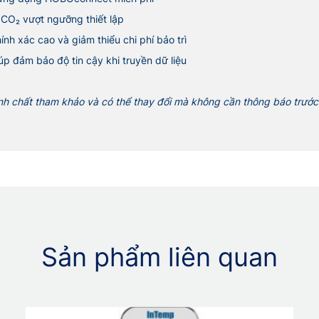
CO₂ vượt ngưỡng thiết lập
h xác cao và giảm thiểu chi phí bảo trì
p đảm bảo độ tin cậy khi truyền dữ liệu
ính chất tham khảo và có thể thay đổi mà không cần thông báo trước
Sản phẩm liên quan