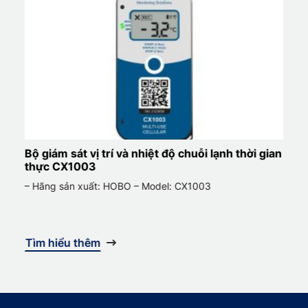
Bộ giám sát vị trí và nhiệt độ chuỗi lạnh thời gian
thực CX1003
– Hãng sản xuất: HOBO – Model: CX1003
Tìm hiểu thêm