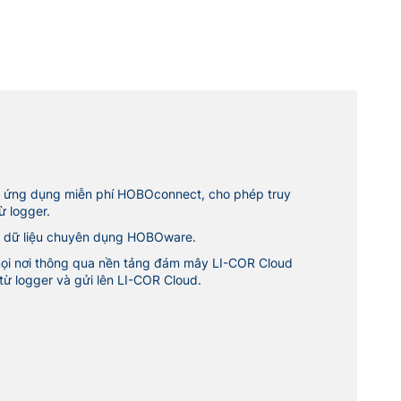
với ứng dụng miễn phí HOBOconnect, cho phép truy
ừ logger.
ch dữ liệu chuyên dụng HOBOware.
 mọi nơi thông qua nền tảng đám mây LI-COR Cloud
 từ logger và gửi lên LI-COR Cloud.