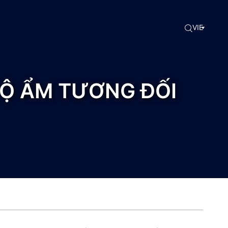
VIE
/ ĐỘ ẨM TƯƠNG ĐỐI