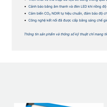
Cảnh báo bằng âm thanh và đèn LED khi nồng độ 
Cảm biến CO₂ NDIR tự hiệu chuẩn, đảm bảo độ chín
Công nghệ kết nối đã được cấp bằng sáng chế giú
Thông tin sản phẩm và thông số kỹ thuật chỉ mang t