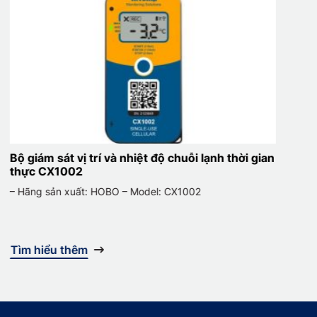
Bộ giám sát vị trí và nhiệt độ chuỗi lạnh thời gian
B
thực CX1002
– Hãng sản xuất: HOBO – Model: CX1002
–
Tìm hiểu thêm