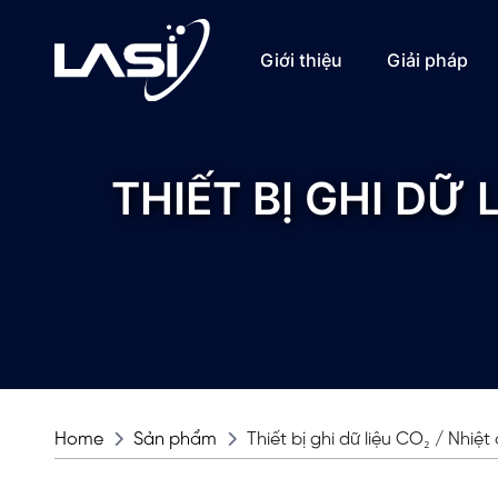
Giới thiệu
Giải pháp
THIẾT BỊ GHI DỮ 
Home
Sản phẩm
Thiết bị ghi dữ liệu CO₂ / Nhiệ