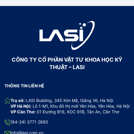
CÔNG TY CỔ PHẦN VẬT TƯ KHOA HỌC KỸ
THUẬT – LASI
THÔNG TIN LIÊN HỆ
Trụ sở:
LASI Building, 345 Kim Mã, Giảng Võ, Hà Nội
VP Hà Nội:
Lô 1-M1, Khu đô thị mới Yên Hòa, Yên Hòa, Hà Nội
VP Cần Thơ:
01 Đường B16, KDC 91B, Tân An, Cần Thơ
(84-24) 3771 2880
info@lasi.com.vn