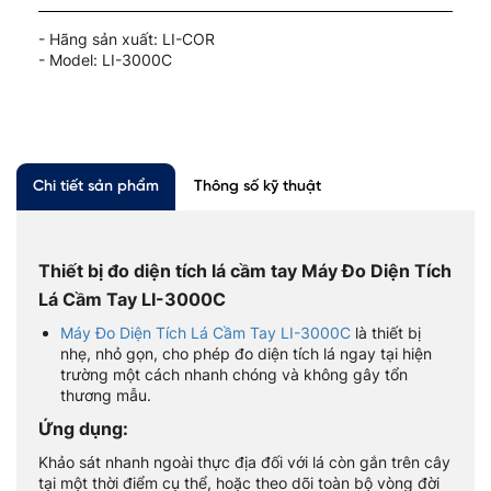
- Hãng sản xuất: LI-COR
- Model: LI-3000C
Chi tiết sản phẩm
Thông số kỹ thuật
Thiết bị đo diện tích lá cầm tay Máy Đo Diện Tích
Lá Cầm Tay LI-3000C
Máy Đo Diện Tích Lá Cầm Tay LI-3000C
là thiết bị
nhẹ, nhỏ gọn, cho phép đo diện tích lá ngay tại hiện
trường một cách nhanh chóng và không gây tổn
thương mẫu.
Ứng dụng:
Khảo sát nhanh ngoài thực địa đối với lá còn gắn trên cây
tại một thời điểm cụ thể, hoặc theo dõi toàn bộ vòng đời