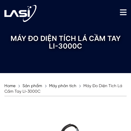
MÁY ĐO DIỆN TÍCH LÁ CẦM TAY
LI-3000C
Home
Sản phẩm
Máy phân tích
Máy Đo Diện Tích Lá
Cầm Tay LI-3000C