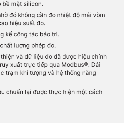
bề mặt silicon.
, nhờ đó không cần đo nhiệt độ mái vòm
ao hiệu suất đo.
g kể công tác bảo trì.
 chất lượng phép đo.
thiện và dữ liệu đo đã được hiệu chỉnh
truy xuất trực tiếp qua Modbus®. Dải
ác trạm khí tượng và hệ thống năng
hiệu chuẩn lại được thực hiện một cách