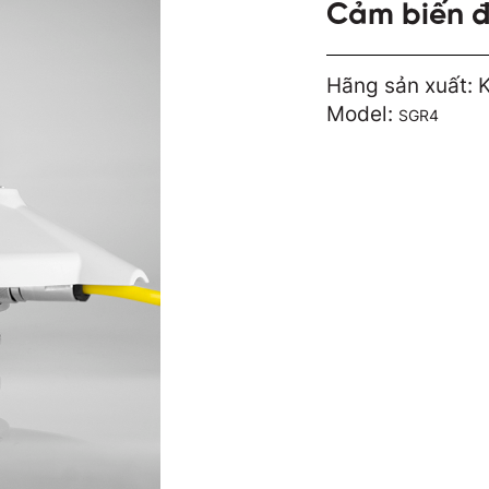
Cảm biến đ
Hãng sản xuất: 
Model:
SGR4