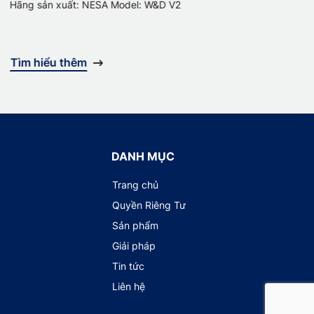
ãng sản xuất: NESA Model: W&D V2
Hãng
Tìm hiểu thêm
Tìm
DANH MỤC
Trang chủ
Quyền Riêng Tư
Sản phẩm
Giải pháp
Tin tức
Liên hệ