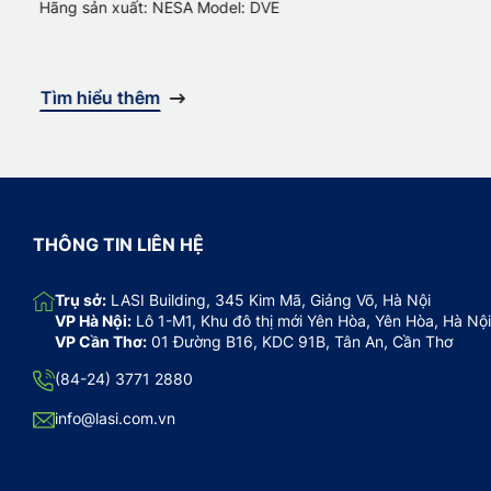
Hãng sản xuất: NESA Model: DVE
H
Tìm hiểu thêm
THÔNG TIN LIÊN HỆ
Trụ sở:
LASI Building, 345 Kim Mã, Giảng Võ, Hà Nội
VP Hà Nội:
Lô 1-M1, Khu đô thị mới Yên Hòa, Yên Hòa, Hà Nội
VP Cần Thơ:
01 Đường B16, KDC 91B, Tân An, Cần Thơ
(84-24) 3771 2880
info@lasi.com.vn