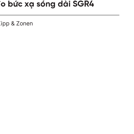
o bức xạ sóng dài SGR4
Kipp & Zonen