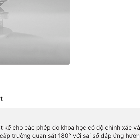
t
ết kế cho các phép đo khoa học có độ chính xác v
 cấp trường quan sát 180° với sai số đáp ứng hướ