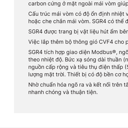
carbon cứng ở mặt ngoài mái vòm giúp
Cấu trúc mái vòm có độ ổn định nhiệt v
hoặc che chắn mái vòm. SGR4 có thể đư
SGR4 được trang bị vật liệu hút ẩm bên 
Việc lắp thêm bộ thông gió CVF4 cho p
SGR4 tích hợp giao diện Modbus®, ngõ 
theo nhiệt độ. Bức xạ sóng dài thuần (
nguồn cấp rộng và tiêu thụ điện thấp 
lượng mặt trời. Thiết bị có độ bền cơ họ
Nhờ chuẩn hóa ngõ ra và kết nối trên tấ
nhanh chóng và thuận tiện.