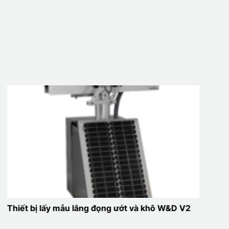
Thiết bị lấy mẫu lắng đọng ướt và khô W&D V2
Cảm