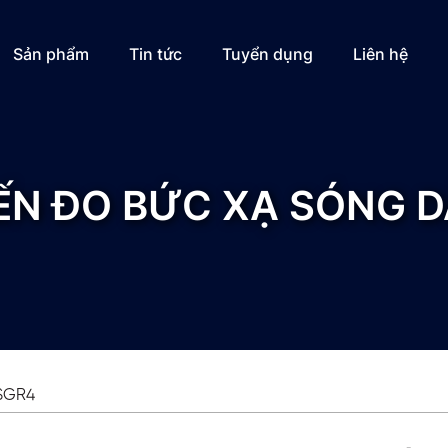
Sản phẩm
Tin tức
Tuyển dụng
Liên hệ
ẾN ĐO BỨC XẠ SÓNG D
 SGR4