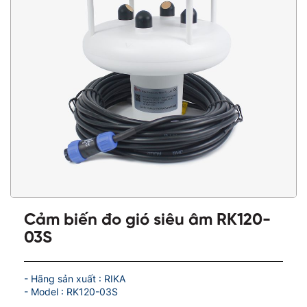
Cảm biến đo gió siêu âm RK120-
03S
- Hãng sản xuất : RIKA
- Model : RK120-03S