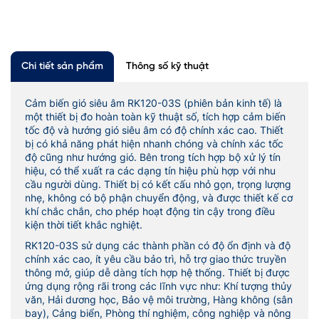
Chi tiết sản phẩm
Thông số kỹ thuật
Cảm biến gió siêu âm RK120-03S (phiên bản kinh tế) là
một thiết bị đo hoàn toàn kỹ thuật số, tích hợp cảm biến
tốc độ và hướng gió siêu âm có độ chính xác cao. Thiết
bị có khả năng phát hiện nhanh chóng và chính xác tốc
độ cũng như hướng gió.
Bên trong tích hợp bộ xử lý tín
hiệu, có thể xuất ra các dạng tín hiệu phù hợp với nhu
cầu người dùng. Thiết bị có kết cấu nhỏ gọn, trọng lượng
nhẹ, không có bộ phận chuyển động, và được thiết kế cơ
khí chắc chắn, cho phép hoạt động tin cậy trong điều
kiện thời tiết khắc nghiệt.
RK120-03S sử dụng các thành phần có độ ổn định và độ
chính xác cao, ít yêu cầu bảo trì, hỗ trợ giao thức truyền
thông mở, giúp dễ dàng tích hợp hệ thống.
Thiết bị được
ứng dụng rộng rãi trong các lĩnh vực như:
Khí tượng thủy
văn,
Hải dương học,
Bảo vệ môi trường,
Hàng không (sân
bay), Cảng biển,
Phòng thí nghiệm, công nghiệp và nông