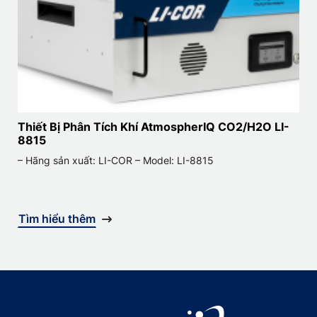
Thiết Bị Phân Tích Khí AtmospherIQ CO2/H2O LI-
8815
– Hãng sản xuất: LI-COR – Model: LI-8815
Tìm hiểu thêm