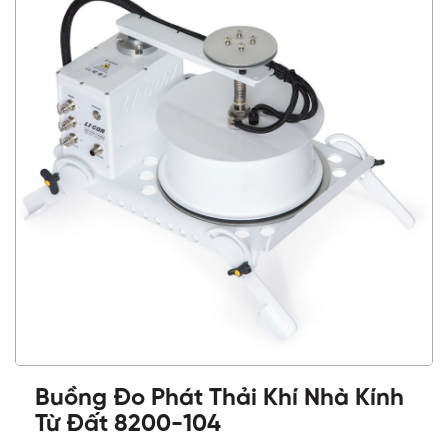
Buồng Đo Phát Thải Khí Nhà Kính
Từ Đất 8200-104