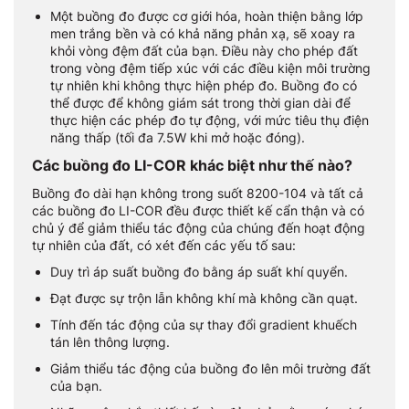
Một buồng đo được cơ giới hóa, hoàn thiện bằng lớp
men trắng bền và có khả năng phản xạ, sẽ xoay ra
khỏi vòng đệm đất của bạn. Điều này cho phép đất
trong vòng đệm tiếp xúc với các điều kiện môi trường
tự nhiên khi không thực hiện phép đo. Buồng đo có
thể được để không giám sát trong thời gian dài để
thực hiện các phép đo tự động, với mức tiêu thụ điện
năng thấp (tối đa 7.5W khi mở hoặc đóng).
Các buồng đo LI-COR khác biệt như thế nào?
Buồng đo dài hạn không trong suốt 8200-104 và tất cả
các buồng đo LI-COR đều được thiết kế cẩn thận và có
chủ ý để giảm thiểu tác động của chúng đến hoạt động
tự nhiên của đất, có xét đến các yếu tố sau:
Duy trì áp suất buồng đo bằng áp suất khí quyển.
Đạt được sự trộn lẫn không khí mà không cần quạt.
Tính đến tác động của sự thay đổi gradient khuếch
tán lên thông lượng.
Giảm thiểu tác động của buồng đo lên môi trường đất
của bạn.