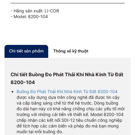
- Hãng sản xuất: LI-COR
- Model: 8200-104
Chi tiết sản phẩm
Thông số kỹ thuật
Chi tiết Buồng Đo Phát Thải Khí Nhà Kính Từ Đất
8200-104
Buồng Đo Phát Thải Khí Nhà Kính Từ Đất 8200-104
được xây dựng dựa trên công nghệ đã được tin cậy
và cấp bằng sáng chế từ thế hệ trước. Dòng buồng
đo dài hạn này có khả năng chống chịu các yếu tố môi
trường với những cải tiến về thiết kế. Model 8200-104
chấp nhận các kết nối SDI-12 tiêu chuẩn công nghiệp
để tích hợp các cảm biến và phép đo mà bạn mong
muốn tại mỗi buồng đo.