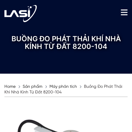
BUỒNG ĐO PHÁT THẢI KHÍ NHÀ
KÍNH TỪ ĐẤT 8200-104
Home
Sản phẩm
Máy phân tích
Buồng Đo Phát Thải
Khí Nhà Kính Từ Đất 8200-104