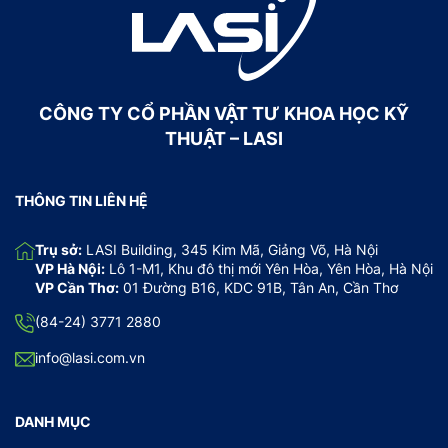
CÔNG TY CỔ PHẦN VẬT TƯ KHOA HỌC KỸ
THUẬT – LASI
THÔNG TIN LIÊN HỆ
Trụ sở:
LASI Building, 345 Kim Mã, Giảng Võ, Hà Nội
VP Hà Nội:
Lô 1-M1, Khu đô thị mới Yên Hòa, Yên Hòa, Hà Nội
VP Cần Thơ:
01 Đường B16, KDC 91B, Tân An, Cần Thơ
(84-24) 3771 2880
info@lasi.com.vn
DANH MỤC