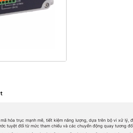
t
mã hóa trục mạnh mẽ, tiết kiệm năng lượng, dựa trên bộ vi xử lý,
ước tuyệt đối từ mức tham chiếu và các chuyển động quay tương đối