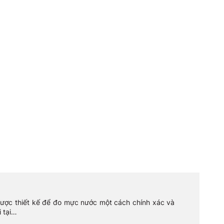
 được thiết kế để đo mực nước một cách chính xác và
 tại…