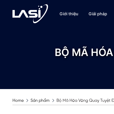
Giới thiệu
Giải pháp
BỘ MÃ HÓA
Home
Sản phẩm
Bộ Mã Hóa Vòng Quay Tuyệt 