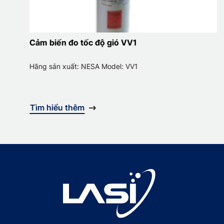
Cảm biến đo tốc độ gió VV1
Hãng sản xuất: NESA Model: VV1
Tìm hiểu thêm