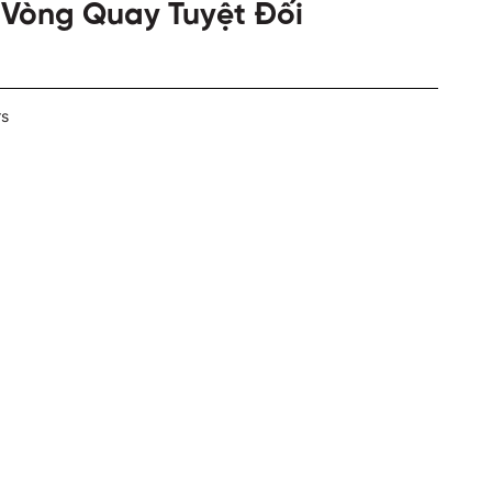
Vòng Quay Tuyệt Đối
rs