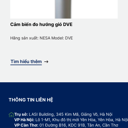
Cảm biến đo hướng gió DVE
Hãng sản xuất: NESA Model: DVE
Tìm hiểu thêm
THÔNG TIN LIÊN HỆ
Trụ sở:
LASI Building, 345 Kim Mã, Giảng Võ, Hà Nội
VP Hà Nội:
Lô 1-M1, Khu đô thị mới Yên Hòa, Yên Hòa, Hà Nội
VP Cần Thơ:
01 Đường B16, KDC 91B, Tân An, Cần Thơ