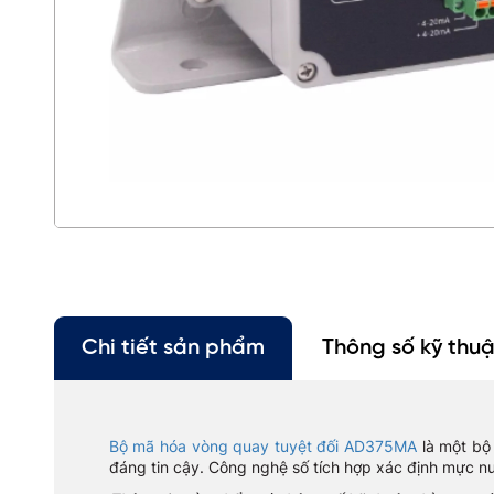
Chi tiết sản phẩm
Thông số kỹ thuậ
Bộ mã hóa vòng quay tuyệt đối AD375MA
là một bộ 
đáng tin cậy. Công nghệ số tích hợp xác định mực n