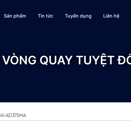
Sản phẩm
Tin tức
Tuyển dụng
Liên hệ
 VÒNG QUAY TUYỆT Đ
Đối AD375MA