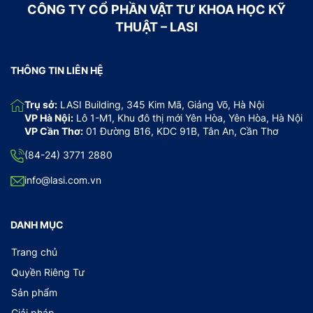
CÔNG TY CỔ PHẦN VẬT TƯ KHOA HỌC KỸ
THUẬT – LASI
THÔNG TIN LIÊN HỆ
Trụ sở:
LASI Building, 345 Kim Mã, Giảng Võ, Hà Nội
VP Hà Nội:
Lô 1-M1, Khu đô thị mới Yên Hòa, Yên Hòa, Hà Nội
VP Cần Thơ:
01 Đường B16, KDC 91B, Tân An, Cần Thơ
(84-24) 3771 2880
info@lasi.com.vn
DANH MỤC
Trang chủ
Quyền Riêng Tư
Sản phẩm
Giải pháp