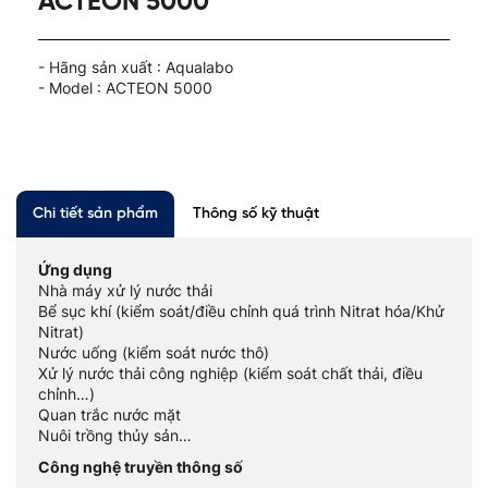
ACTEON 5000
- Hãng sản xuất : Aqualabo
- Model : ACTEON 5000
Chi tiết sản phẩm
Thông số kỹ thuật
Ứng dụng
Nhà máy xử lý nước thải
Bể sục khí (kiểm soát/điều chỉnh quá trình Nitrat hóa/Khử
Nitrat)
Nước uống (kiểm soát nước thô)
Xử lý nước thải công nghiệp (kiểm soát chất thải, điều
chỉnh…)
Quan trắc nước mặt
Nuôi trồng thủy sản…
Công nghệ truyền thông số