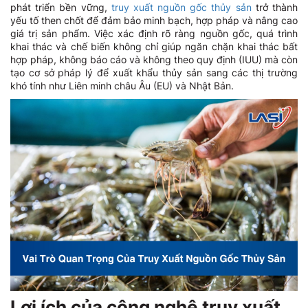
phát triển bền vững,
truy xuất nguồn gốc thủy sản
trở thành
yếu tố then chốt để đảm bảo minh bạch, hợp pháp và nâng cao
giá trị sản phẩm. Việc xác định rõ ràng nguồn gốc, quá trình
khai thác và chế biến không chỉ giúp ngăn chặn khai thác bất
hợp pháp, không báo cáo và không theo quy định (IUU) mà còn
tạo cơ sở pháp lý để xuất khẩu thủy sản sang các thị trường
khó tính như Liên minh châu Âu (EU) và Nhật Bản.
Lợi ích của công nghệ truy xuất