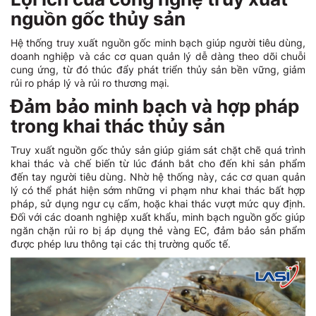
nguồn gốc thủy sản
Hệ thống truy xuất nguồn gốc minh bạch giúp người tiêu dùng,
doanh nghiệp và các cơ quan quản lý dễ dàng theo dõi chuỗi
cung ứng, từ đó thúc đẩy phát triển thủy sản bền vững, giảm
rủi ro pháp lý và rủi ro thương mại.
Đảm bảo minh bạch và hợp pháp
trong khai thác thủy sản
Truy xuất nguồn gốc thủy sản giúp giám sát chặt chẽ quá trình
khai thác và chế biến từ lúc đánh bắt cho đến khi sản phẩm
đến tay người tiêu dùng. Nhờ hệ thống này, các cơ quan quản
lý có thể phát hiện sớm những vi phạm như khai thác bất hợp
pháp, sử dụng ngư cụ cấm, hoặc khai thác vượt mức quy định.
Đối với các doanh nghiệp xuất khẩu, minh bạch nguồn gốc giúp
ngăn chặn rủi ro bị áp dụng thẻ vàng EC, đảm bảo sản phẩm
được phép lưu thông tại các thị trường quốc tế.