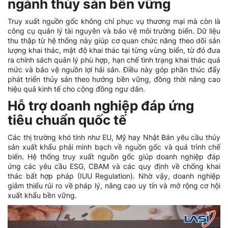
ngành thủy sản bền vững
Truy xuất nguồn gốc không chỉ phục vụ thương mại mà còn là
công cụ quản lý tài nguyên và bảo vệ môi trường biển. Dữ liệu
thu thập từ hệ thống này giúp cơ quan chức năng theo dõi sản
lượng khai thác, mật độ khai thác tại từng vùng biển, từ đó đưa
ra chính sách quản lý phù hợp, hạn chế tình trạng khai thác quá
mức và bảo vệ nguồn lợi hải sản. Điều này góp phần thúc đẩy
phát triển thủy sản theo hướng bền vững, đồng thời nâng cao
hiệu quả kinh tế cho cộng đồng ngư dân.
Hỗ trợ doanh nghiệp đáp ứng
tiêu chuẩn quốc tế
Các thị trường khó tính như EU, Mỹ hay Nhật Bản yêu cầu thủy
sản xuất khẩu phải minh bạch về nguồn gốc và quá trình chế
biến. Hệ thống truy xuất nguồn gốc giúp doanh nghiệp đáp
ứng các yêu cầu ESG, CBAM và các quy định về chống khai
thác bất hợp pháp (IUU Regulation). Nhờ vậy, doanh nghiệp
giảm thiểu rủi ro về pháp lý, nâng cao uy tín và mở rộng cơ hội
xuất khẩu bền vững.