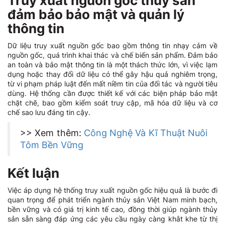
Truy xuất nguồn gốc thủy sản
đảm bảo bảo mật và quản lý
thông tin
Dữ liệu truy xuất nguồn gốc bao gồm thông tin nhạy cảm về
nguồn gốc, quá trình khai thác và chế biến sản phẩm. Đảm bảo
an toàn và bảo mật thông tin là một thách thức lớn, vì việc lạm
dụng hoặc thay đổi dữ liệu có thể gây hậu quả nghiêm trọng,
từ vi phạm pháp luật đến mất niềm tin của đối tác và người tiêu
dùng. Hệ thống cần được thiết kế với các biện pháp bảo mật
chặt chẽ, bao gồm kiểm soát truy cập, mã hóa dữ liệu và cơ
chế sao lưu đáng tin cậy.
>> Xem thêm:
Công Nghệ Và Kĩ Thuật Nuôi
Tôm Bền Vững
Kết luận
Việc áp dụng hệ thống truy xuất nguồn gốc hiệu quả là bước đi
quan trọng để phát triển ngành thủy sản Việt Nam minh bạch,
bền vững và có giá trị kinh tế cao, đồng thời giúp ngành thủy
sản sẵn sàng đáp ứng các yêu cầu ngày càng khắt khe từ thị