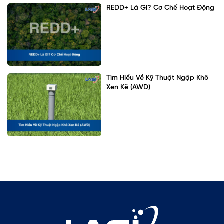
REDD+ Là Gì? Cơ Chế Hoạt Động
Tìm Hiểu Về Kỹ Thuật Ngập Khô
Xen Kẽ (AWD)