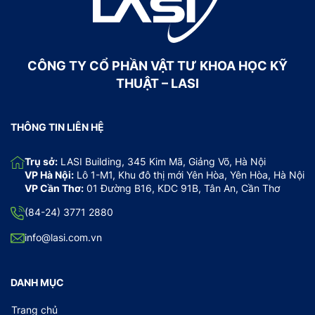
CÔNG TY CỔ PHẦN VẬT TƯ KHOA HỌC KỸ
THUẬT – LASI
THÔNG TIN LIÊN HỆ
Trụ sở:
LASI Building, 345 Kim Mã, Giảng Võ, Hà Nội
VP Hà Nội:
Lô 1-M1, Khu đô thị mới Yên Hòa, Yên Hòa, Hà Nội
VP Cần Thơ:
01 Đường B16, KDC 91B, Tân An, Cần Thơ
(84-24) 3771 2880
info@lasi.com.vn
DANH MỤC
Trang chủ