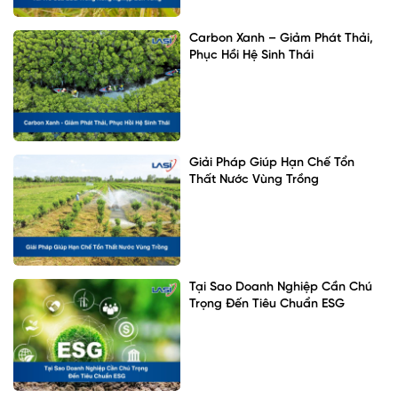
Carbon Xanh – Giảm Phát Thải,
Phục Hồi Hệ Sinh Thái
Giải Pháp Giúp Hạn Chế Tổn
Thất Nước Vùng Trồng
Tại Sao Doanh Nghiệp Cần Chú
Trọng Đến Tiêu Chuẩn ESG