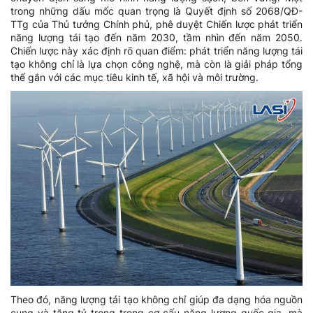
trong những dấu mốc quan trọng là Quyết định số 2068/QĐ-
TTg của Thủ tướng Chính phủ, phê duyệt Chiến lược phát triển
năng lượng tái tạo đến năm 2030, tầm nhìn đến năm 2050.
Chiến lược này xác định rõ quan điểm: phát triển năng lượng tái
tạo không chỉ là lựa chọn công nghệ, mà còn là giải pháp tổng
thể gắn với các mục tiêu kinh tế, xã hội và môi trường.
Theo đó, năng lượng tái tạo không chỉ giúp đa dạng hóa nguồn
cung và tăng tỷ trọng trong cơ cấu năng lượng quốc gia, mà