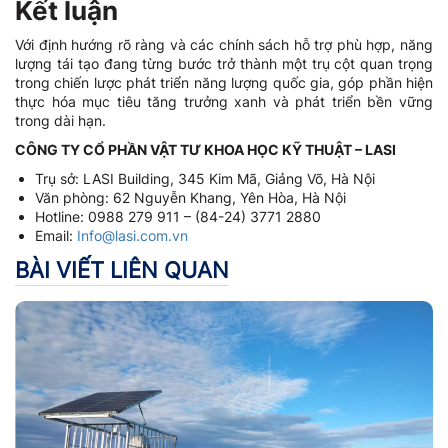
Kết luận
Với định hướng rõ ràng và các chính sách hỗ trợ phù hợp, năng
lượng tái tạo đang từng bước trở thành một trụ cột quan trọng
trong chiến lược phát triển năng lượng quốc gia, góp phần hiện
thực hóa mục tiêu tăng trưởng xanh và phát triển bền vững
trong dài hạn.
CÔNG TY CỔ PHẦN VẬT TƯ KHOA HỌC KỸ THUẬT – LASI
Trụ sở: LASI Building, 345 Kim Mã, Giảng Võ, Hà Nội
Văn phòng: 62 Nguyễn Khang, Yên Hòa, Hà Nội
Hotline: 0988 279 911 – (84-24) 3771 2880
Email:
Info@lasi.com.vn
BÀI VIẾT LIÊN QUAN