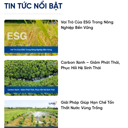
TIN TỨC NỔI BẬT
Vai Trò Của ESG Trong Nông
Nghiệp Bền Vững
Carbon Xanh – Giảm Phát Thải,
Phục Hồi Hệ Sinh Thái
Giải Pháp Giúp Hạn Chế Tổn
Thất Nước Vùng Trồng