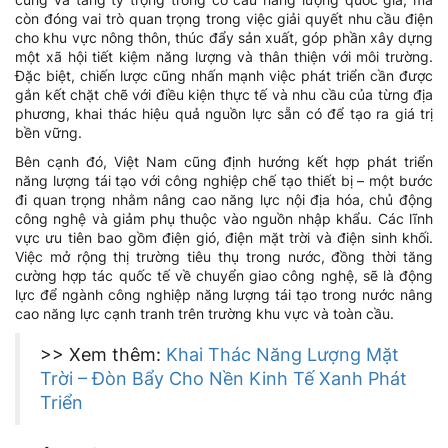
còn đóng vai trò quan trọng trong việc giải quyết nhu cầu điện
cho khu vực nông thôn, thúc đẩy sản xuất, góp phần xây dựng
một xã hội tiết kiệm năng lượng và thân thiện với môi trường.
Đặc biệt, chiến lược cũng nhấn mạnh việc phát triển cần được
gắn kết chặt chẽ với điều kiện thực tế và nhu cầu của từng địa
phương, khai thác hiệu quả nguồn lực sẵn có để tạo ra giá trị
bền vững.
Bên cạnh đó, Việt Nam cũng định hướng kết hợp phát triển
năng lượng tái tạo với công nghiệp chế tạo thiết bị – một bước
đi quan trọng nhằm nâng cao năng lực nội địa hóa, chủ động
công nghệ và giảm phụ thuộc vào nguồn nhập khẩu. Các lĩnh
vực ưu tiên bao gồm điện gió, điện mặt trời và điện sinh khối.
Việc mở rộng thị trường tiêu thụ trong nước, đồng thời tăng
cường hợp tác quốc tế về chuyển giao công nghệ, sẽ là động
lực để ngành công nghiệp năng lượng tái tạo trong nước nâng
cao năng lực cạnh tranh trên trường khu vực và toàn cầu.
>> Xem thêm:
Khai Thác Năng Lượng Mặt
Trời – Đòn Bẩy Cho Nền Kinh Tế Xanh Phát
Triển