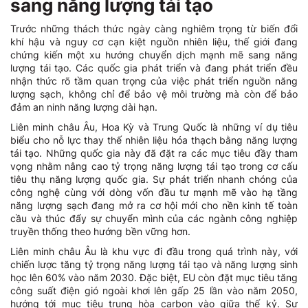
sang năng lượng tái tạo
Trước những thách thức ngày càng nghiêm trọng từ biến đổi
khí hậu và nguy cơ cạn kiệt nguồn nhiên liệu, thế giới đang
chứng kiến một xu hướng chuyển dịch mạnh mẽ sang năng
lượng tái tạo. Các quốc gia phát triển và đang phát triển đều
nhận thức rõ tầm quan trọng của việc phát triển nguồn năng
lượng sạch, không chỉ để bảo vệ môi trường mà còn để bảo
đảm an ninh năng lượng dài hạn.
Liên minh châu Âu, Hoa Kỳ và Trung Quốc là những ví dụ tiêu
biểu cho nỗ lực thay thế nhiên liệu hóa thạch bằng năng lượng
tái tạo. Những quốc gia này đã đặt ra các mục tiêu đầy tham
vọng nhằm nâng cao tỷ trọng năng lượng tái tạo trong cơ cấu
tiêu thụ năng lượng quốc gia. Sự phát triển nhanh chóng của
công nghệ cùng với dòng vốn đầu tư mạnh mẽ vào hạ tầng
năng lượng sạch đang mở ra cơ hội mới cho nền kinh tế toàn
cầu và thúc đẩy sự chuyển mình của các ngành công nghiệp
truyền thống theo hướng bền vững hơn.
Liên minh châu Âu là khu vực đi đầu trong quá trình này, với
chiến lược tăng tỷ trọng năng lượng tái tạo và năng lượng sinh
học lên 60% vào năm 2030. Đặc biệt, EU còn đặt mục tiêu tăng
công suất điện gió ngoài khơi lên gấp 25 lần vào năm 2050,
hướng tới mục tiêu trung hòa carbon vào giữa thế kỷ. Sự