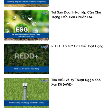
Tại Sao Doanh Nghiệp Cần Chú
Trọng Đến Tiêu Chuẩn ESG
REDD+ Là Gì? Cơ Chế Hoạt Động
Tìm Hiểu Về Kỹ Thuật Ngập Khô
Xen Kẽ (AWD)