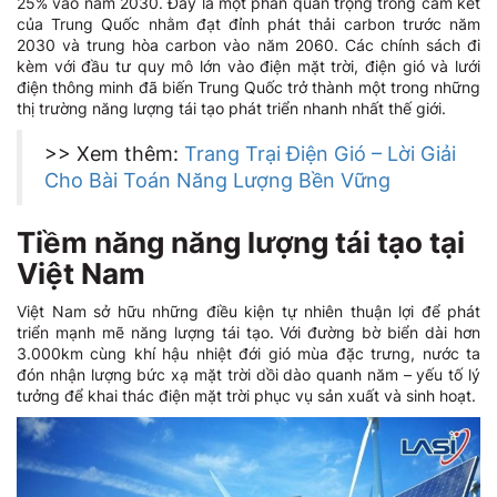
25% vào năm 2030. Đây là một phần quan trọng trong cam kết
của Trung Quốc nhằm đạt đỉnh phát thải carbon trước năm
2030 và trung hòa carbon vào năm 2060. Các chính sách đi
kèm với đầu tư quy mô lớn vào điện mặt trời, điện gió và lưới
điện thông minh đã biến Trung Quốc trở thành một trong những
thị trường năng lượng tái tạo phát triển nhanh nhất thế giới.
>> Xem thêm:
Trang Trại Điện Gió – Lời Giải
Cho Bài Toán Năng Lượng Bền Vững
Tiềm năng năng lượng tái tạo tại
Việt Nam
Việt Nam sở hữu những điều kiện tự nhiên thuận lợi để phát
triển mạnh mẽ năng lượng tái tạo. Với đường bờ biển dài hơn
3.000km cùng khí hậu nhiệt đới gió mùa đặc trưng, nước ta
đón nhận lượng bức xạ mặt trời dồi dào quanh năm – yếu tố lý
tưởng để khai thác điện mặt trời phục vụ sản xuất và sinh hoạt.