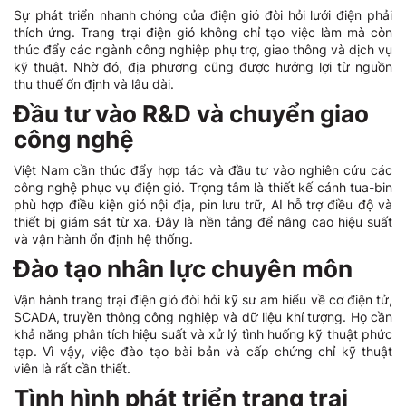
Sự phát triển nhanh chóng của điện gió đòi hỏi lưới điện phải
thích ứng. Trang trại điện gió không chỉ tạo việc làm mà còn
thúc đẩy các ngành công nghiệp phụ trợ, giao thông và dịch vụ
kỹ thuật. Nhờ đó, địa phương cũng được hưởng lợi từ nguồn
thu thuế ổn định và lâu dài.
Đầu tư vào R&D và chuyển giao
công nghệ
Việt Nam cần thúc đẩy hợp tác và đầu tư vào nghiên cứu các
công nghệ phục vụ điện gió. Trọng tâm là thiết kế cánh tua-bin
phù hợp điều kiện gió nội địa, pin lưu trữ, AI hỗ trợ điều độ và
thiết bị giám sát từ xa. Đây là nền tảng để nâng cao hiệu suất
và vận hành ổn định hệ thống.
Đào tạo nhân lực chuyên môn
Vận hành trang trại điện gió đòi hỏi kỹ sư am hiểu về cơ điện tử,
SCADA, truyền thông công nghiệp và dữ liệu khí tượng. Họ cần
khả năng phân tích hiệu suất và xử lý tình huống kỹ thuật phức
tạp. Vì vậy, việc đào tạo bài bản và cấp chứng chỉ kỹ thuật
viên là rất cần thiết.
Tình hình phát triển trang trại