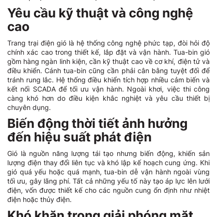
Yêu cầu kỹ thuật và công nghệ
cao
Trang trại điện gió là hệ thống công nghệ phức tạp, đòi hỏi độ
chính xác cao trong thiết kế, lắp đặt và vận hành. Tua-bin gió
gồm hàng ngàn linh kiện, cần kỹ thuật cao về cơ khí, điện tử và
điều khiển. Cánh tua-bin cũng cần phải cân bằng tuyệt đối để
tránh rung lắc. Hệ thống điều khiển tích hợp nhiều cảm biến và
kết nối SCADA để tối ưu vận hành. Ngoài khơi, việc thi công
càng khó hơn do điều kiện khắc nghiệt và yêu cầu thiết bị
chuyên dụng.
Biến động thời tiết ảnh hưởng
đến hiệu suất phát điện
Gió là nguồn năng lượng tái tạo nhưng biến động, khiến sản
lượng điện thay đổi liên tục và khó lập kế hoạch cung ứng. Khi
gió quá yếu hoặc quá mạnh, tua-bin dễ vận hành ngoài vùng
tối ưu, gây lãng phí. Tất cả những yếu tố này tạo áp lực lên lưới
điện, vốn được thiết kế cho các nguồn cung ổn định như nhiệt
điện hoặc thủy điện.
Khó khăn trong giải phóng mặt