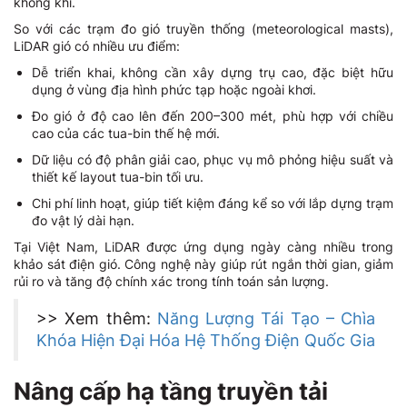
không khí.
So với các trạm đo gió truyền thống (meteorological masts),
LiDAR gió có nhiều ưu điểm:
Dễ triển khai, không cần xây dựng trụ cao, đặc biệt hữu
dụng ở vùng địa hình phức tạp hoặc ngoài khơi.
Đo gió ở độ cao lên đến 200–300 mét, phù hợp với chiều
cao của các tua-bin thế hệ mới.
Dữ liệu có độ phân giải cao, phục vụ mô phỏng hiệu suất và
thiết kế layout tua-bin tối ưu.
Chi phí linh hoạt, giúp tiết kiệm đáng kể so với lắp dựng trạm
đo vật lý dài hạn.
Tại Việt Nam, LiDAR được ứng dụng ngày càng nhiều trong
khảo sát điện gió. Công nghệ này giúp rút ngắn thời gian, giảm
rủi ro và tăng độ chính xác trong tính toán sản lượng.
>> Xem thêm:
Năng Lượng Tái Tạo – Chìa
Khóa Hiện Đại Hóa Hệ Thống Điện Quốc Gia
Nâng cấp hạ tầng truyền tải