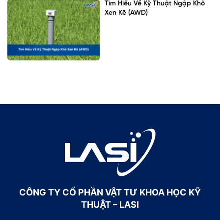
Tìm Hiểu Về Kỹ Thuật Ngập Khô
Xen Kẽ (AWD)
CÔNG TY CỔ PHẦN VẬT TƯ KHOA HỌC KỸ
THUẬT – LASI