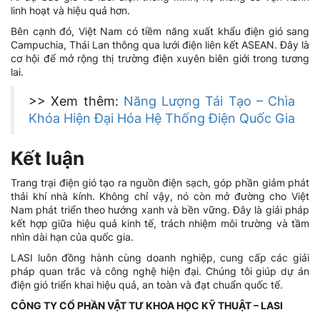
linh hoạt và hiệu quả hơn.
Bên cạnh đó, Việt Nam có tiềm năng xuất khẩu điện gió sang
Campuchia, Thái Lan thông qua lưới điện liên kết ASEAN. Đây là
cơ hội để mở rộng thị trường điện xuyên biên giới trong tương
lai.
>> Xem thêm:
Năng Lượng Tái Tạo – Chìa
Khóa Hiện Đại Hóa Hệ Thống Điện Quốc Gia
Kết luận
Trang trại điện gió tạo ra nguồn điện sạch, góp phần giảm phát
thải khí nhà kính. Không chỉ vậy, nó còn mở đường cho Việt
Nam phát triển theo hướng xanh và bền vững. Đây là giải pháp
kết hợp giữa hiệu quả kinh tế, trách nhiệm môi trường và tầm
nhìn dài hạn của quốc gia.
LASI luôn đồng hành cùng doanh nghiệp, cung cấp các giải
pháp quan trắc và công nghệ hiện đại. Chúng tôi giúp dự án
điện gió triển khai hiệu quả, an toàn và đạt chuẩn quốc tế.
CÔNG TY CỔ PHẦN VẬT TƯ KHOA HỌC KỸ THUẬT – LASI