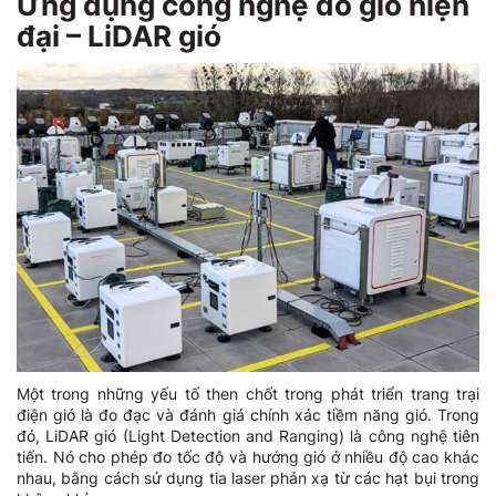
Ứng dụng công nghệ đo gió hiện
đại – LiDAR gió
Một trong những yếu tố then chốt trong phát triển trang trại
điện gió là đo đạc và đánh giá chính xác tiềm năng gió. Trong
đó, LiDAR gió (Light Detection and Ranging) là công nghệ tiên
tiến. Nó cho phép đo tốc độ và hướng gió ở nhiều độ cao khác
nhau, bằng cách sử dụng tia laser phản xạ từ các hạt bụi trong