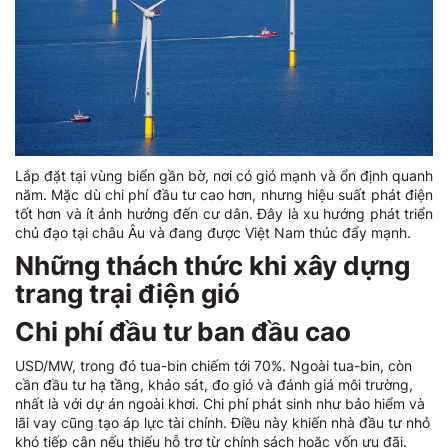
Lắp đặt tại vùng biển gần bờ, nơi có gió mạnh và ổn định quanh
năm. Mặc dù chi phí đầu tư cao hơn, nhưng hiệu suất phát điện
tốt hơn và ít ảnh hưởng đến cư dân. Đây là xu hướng phát triển
chủ đạo tại châu Âu và đang được Việt Nam thúc đẩy mạnh.
Những thách thức khi xây dựng
trang trại điện gió
Chi phí đầu tư ban đầu cao
USD/MW, trong đó tua-bin chiếm tới 70%. Ngoài tua-bin, còn
cần đầu tư hạ tầng, khảo sát, đo gió và đánh giá môi trường,
nhất là với dự án ngoài khơi. Chi phí phát sinh như bảo hiểm và
lãi vay cũng tạo áp lực tài chính. Điều này khiến nhà đầu tư nhỏ
khó tiếp cận nếu thiếu hỗ trợ từ chính sách hoặc vốn ưu đãi.