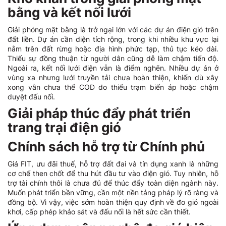
bằng và kết nối lưới
Giải phóng mặt bằng là trở ngại lớn với các dự án điện gió trên
đất liền. Dự án cần diện tích rộng, trong khi nhiều khu vực lại
nằm trên đất rừng hoặc địa hình phức tạp, thủ tục kéo dài.
Thiếu sự đồng thuận từ người dân cũng dễ làm chậm tiến độ.
Ngoài ra, kết nối lưới điện vẫn là điểm nghẽn. Nhiều dự án ở
vùng xa nhưng lưới truyền tải chưa hoàn thiện, khiến dù xây
xong vẫn chưa thể COD do thiếu trạm biến áp hoặc chậm
duyệt đấu nối.
Giải pháp thúc đẩy phát triển
trang trại điện gió
Chính sách hỗ trợ từ Chính phủ
Giá FIT, ưu đãi thuế, hỗ trợ đất đai và tín dụng xanh là những
cơ chế then chốt để thu hút đầu tư vào điện gió. Tuy nhiên, hỗ
trợ tài chính thôi là chưa đủ để thúc đẩy toàn diện ngành này.
Muốn phát triển bền vững, cần một nền tảng pháp lý rõ ràng và
đồng bộ. Vì vậy, việc sớm hoàn thiện quy định về đo gió ngoài
khơi, cấp phép khảo sát và đấu nối là hết sức cần thiết.