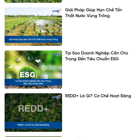
Giải Pháp Giúp Hạn Chế Tổn
Thất Nước Vùng Trồng
Tại Sao Doanh Nghiệp Cần Chú
Trọng Đến Tiêu Chuẩn ESG
REDD+ Là Gì? Cơ Chế Hoạt Động