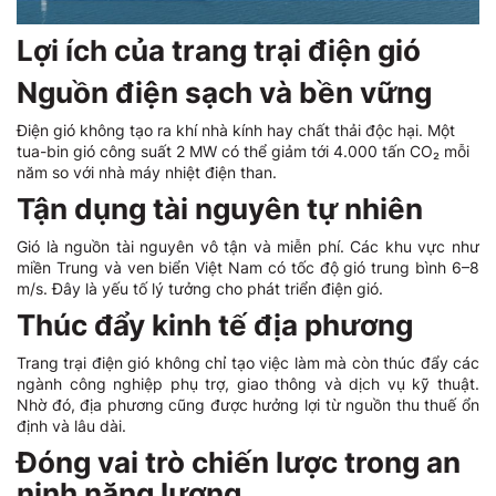
Lợi ích của trang trại điện gió
Nguồn điện sạch và bền vững
Điện gió không tạo ra khí nhà kính hay chất thải độc hại. Một
tua-bin gió công suất 2 MW có thể giảm tới 4.000 tấn CO₂ mỗi
năm so với nhà máy nhiệt điện than.
Tận dụng tài nguyên tự nhiên
Gió là nguồn tài nguyên vô tận và miễn phí. Các khu vực như
miền Trung và ven biển Việt Nam có tốc độ gió trung bình 6–8
m/s. Đây là yếu tố lý tưởng cho phát triển điện gió.
Thúc đẩy kinh tế địa phương
Trang trại điện gió không chỉ tạo việc làm mà còn thúc đẩy các
ngành công nghiệp phụ trợ, giao thông và dịch vụ kỹ thuật.
Nhờ đó, địa phương cũng được hưởng lợi từ nguồn thu thuế ổn
định và lâu dài.
Đóng vai trò chiến lược trong an
ninh năng lượng