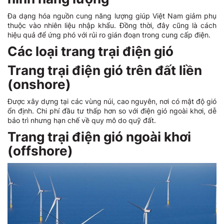
Đa dạng hóa nguồn cung năng lượng giúp Việt Nam giảm phụ
thuộc vào nhiên liệu nhập khẩu. Đồng thời, đây cũng là cách
hiệu quả để ứng phó với rủi ro gián đoạn trong cung cấp điện.
Các loại trang trại điện gió
Trang trại điện gió trên đất liền
(onshore)
Được xây dựng tại các vùng núi, cao nguyên, nơi có mật độ gió
ổn định. Chi phí đầu tư thấp hơn so với điện gió ngoài khơi, dễ
bảo trì nhưng hạn chế về quy mô do quỹ đất.
Trang trại điện gió ngoài khơi
(offshore)