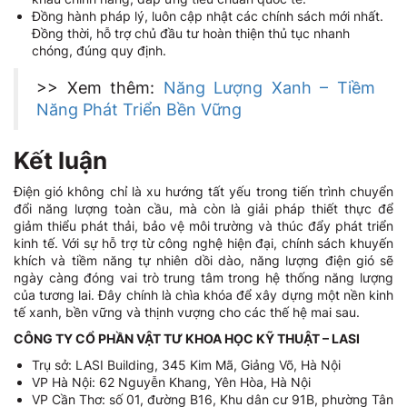
Đồng hành pháp lý, luôn cập nhật các chính sách mới nhất.
Đồng thời, hỗ trợ chủ đầu tư hoàn thiện thủ tục nhanh
chóng, đúng quy định.
>> Xem thêm:
Năng Lượng Xanh – Tiềm
Năng Phát Triển Bền Vững
Kết luận
Điện gió không chỉ là xu hướng tất yếu trong tiến trình chuyển
đổi năng lượng toàn cầu, mà còn là giải pháp thiết thực để
giảm thiểu phát thải, bảo vệ môi trường và thúc đẩy phát triển
kinh tế. Với sự hỗ trợ từ công nghệ hiện đại, chính sách khuyến
khích và tiềm năng tự nhiên dồi dào, năng lượng điện gió sẽ
ngày càng đóng vai trò trung tâm trong hệ thống năng lượng
của tương lai. Đây chính là chìa khóa để xây dựng một nền kinh
tế xanh, bền vững và thịnh vượng cho các thế hệ mai sau.
CÔNG TY CỔ PHẦN VẬT TƯ KHOA HỌC KỸ THUẬT – LASI
Trụ sở: LASI Building, 345 Kim Mã, Giảng Võ, Hà Nội
VP Hà Nội: 62 Nguyễn Khang, Yên Hòa, Hà Nội
VP Cần Thơ: số 01, đường B16, Khu dân cư 91B, phường Tân