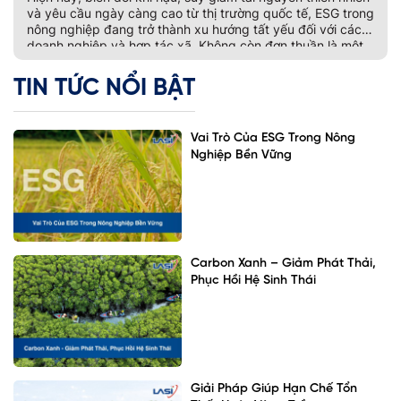
và yêu cầu ngày càng cao từ thị trường quốc tế, ESG trong
nông nghiệp đang trở thành xu hướng tất yếu đối với các
doanh nghiệp và hợp tác xã. Không còn đơn thuần là một
bộ tiêu chí đánh giá phát […]
TIN TỨC NỔI BẬT
Vai Trò Của ESG Trong Nông
Nghiệp Bền Vững
Carbon Xanh – Giảm Phát Thải,
Phục Hồi Hệ Sinh Thái
Giải Pháp Giúp Hạn Chế Tổn