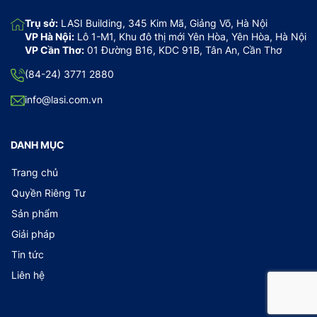
Trụ sở:
LASI Building, 345 Kim Mã, Giảng Võ, Hà Nội
VP Hà Nội:
Lô 1-M1, Khu đô thị mới Yên Hòa, Yên Hòa, Hà Nội
VP Cần Thơ:
01 Đường B16, KDC 91B, Tân An, Cần Thơ
(84-24) 3771 2880
info@lasi.com.vn
DANH MỤC
Trang chủ
Quyền Riêng Tư
Sản phẩm
Giải pháp
Tin tức
Liên hệ