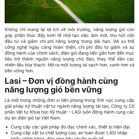
Không chỉ mang lại lợi ích về môi trường, năng lượng gió còn
góp phần thúc đẩy kinh tế nhờ tạo việc làm mới, thu hút vốn
đầu tư và giảm chi phí năng lượng trong dài hạn. Với xu thế
công nghệ ngày càng hoàn thiện, chi phí đầu tư giảm và sự
đồng hành của chính sách, điện gió đang tiến gần hơn đến mục
tiêu trở thành nguồn năng lượng chủ đạo, thay thế dần các
nhiên liệu hóa thạch. Mở ra một tương lai sạch hơn, xanh hơn và
bền vững hơn.
Lasi – Đơn vị đồng hành cùng
năng lượng gió bền vững
Là một trong những đơn vị tiên phong trong lĩnh vực cung cấp
giải pháp kỹ thuật vật tư ngành năng lượng tái tạo, Công ty Cổ
phần Vật tư Khoa học Kỹ thuật – LASI luôn đồng hành cùng các
dự án điện gió tại Việt Nam.
Cung cấp các giải pháp đo đạc chính xác, thiết bị hiện đại.
Cung cấp vật tư chất lượng cao, an toàn được LASI nhập
khẩu chính hãng, đáp ứng tiêu chuẩn quốc tế.