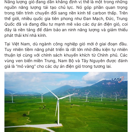
Năng lượng gió đang dần khẳng định vị thế là một trong những
nguồn năng lượng tái tạo chủ lực. Nó góp phần quan trọng
trong tiến trình chuyển đổi sang nền kinh tế carbon thấp. Trên
thế giới, nhiều quốc gia tiên phong như Đan Mạch, Đức, Trung
Quốc đã và đang đầu tư mạnh mẽ vào các dự án điện gió, coi
đây là nền tảng để đảm bảo an ninh năng lượng và giảm thiểu
phát thải khí nhà kính.
Tại Việt Nam, dù ngành công nghiệp gió mới ở giai đoạn đầu.
Tuy nhiên tiềm năng phát triển là rất lớn nhờ điều kiện tự nhiên
thuận lợi cùng với chính sách khuyến khích từ Chính phủ. Các
vùng ven biển miền Trung, Nam Bộ và Tây Nguyên được đánh
giá là “mỏ vàng” cho các dự án điện gió trong tương lai.