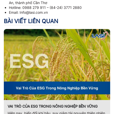
An, thành phố Cần Thơ
Hotline: 0988 279 911 – (84-24) 3771 2880
Email: Info@lasi.com.vn
BÀI VIẾT LIÊN QUAN
VAI TRÒ CỦA ESG TRONG NÔNG NGHIỆP BỀN VỮNG
Hiện nay, biến đổi khí hậu, suy giảm tài nguyên thiên nhiên