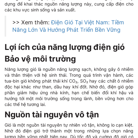
dựng để khai thác nguồn năng lượng này, cung cấp điện cho
các khu vực sinh sống và sản xuất.
>> Xem thêm:
Điện Gió Tại Việt Nam: Tiềm
Năng Lớn Và Hướng Phát Triển Bền Vững
Lợi ích của năng lượng điện gió
Bảo vệ môi trường
Năng lượng gió là nguồn năng lượng sạch, không gây ô nhiễm
và thân thiện với hệ sinh thái. Trong quá trình vận hành, các
tua-bin gió không phát thải khí CO₂, SO₂ hay các chất ô nhiễm
độc hại khác như than, dầu hay khí đốt. Nhờ đó, điện gió góp
phần giảm hiệu ứng nhà kính, hạn chế biến đổi khí hậu và
hướng tới một môi trường sống trong lành, bền vững hơn cho
các thế hệ tương lai.
Nguồn tài nguyên vô tận
Gió là một nguồn tài nguyên tự nhiên vô tận, không lo cạn kiệt.
Nhờ đó điện gió trở thành một trong những lựa chọn năng
lượng bền vững nhất hiện nay. Dù tốc độ và cường độ gió có