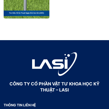
CÔNG TY CỔ PHẦN VẬT TƯ KHOA HỌC KỸ
THUẬT – LASI
THÔNG TIN LIÊN HỆ