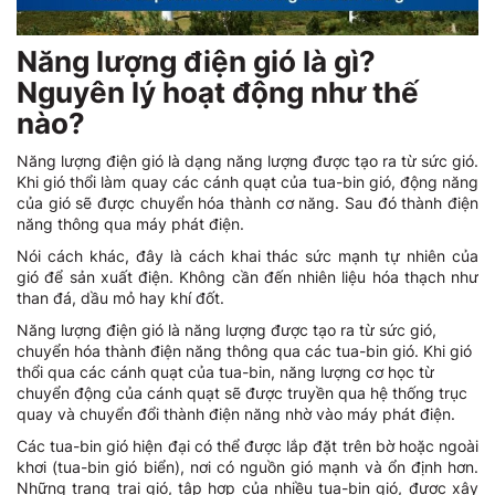
Năng lượng điện gió là gì?
Nguyên lý hoạt động như thế
nào?
Năng lượng điện gió là dạng năng lượng được tạo ra từ sức gió.
Khi gió thổi làm quay các cánh quạt của tua-bin gió, động năng
của gió sẽ được chuyển hóa thành cơ năng. Sau đó thành điện
năng thông qua máy phát điện.
Nói cách khác, đây là cách khai thác sức mạnh tự nhiên của
gió để sản xuất điện. Không cần đến nhiên liệu hóa thạch như
than đá, dầu mỏ hay khí đốt.
Năng lượng điện gió là năng lượng được tạo ra từ sức gió,
chuyển hóa thành điện năng thông qua các tua-bin gió. Khi gió
thổi qua các cánh quạt của tua-bin, năng lượng cơ học từ
chuyển động của cánh quạt sẽ được truyền qua hệ thống trục
quay và chuyển đổi thành điện năng nhờ vào máy phát điện.
Các tua-bin gió hiện đại có thể được lắp đặt trên bờ hoặc ngoài
khơi (tua-bin gió biển), nơi có nguồn gió mạnh và ổn định hơn.
Những trang trại gió, tập hợp của nhiều tua-bin gió, được xây