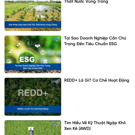
Thất Nước Vùng Trồng
Tại Sao Doanh Nghiệp Cần Chú
Trọng Đến Tiêu Chuẩn ESG
REDD+ Là Gì? Cơ Chế Hoạt Động
Tìm Hiểu Về Kỹ Thuật Ngập Khô
Xen Kẽ (AWD)