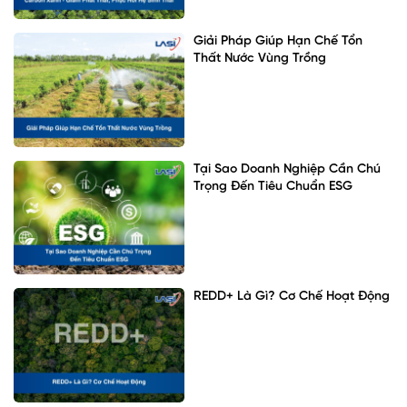
Giải Pháp Giúp Hạn Chế Tổn
Thất Nước Vùng Trồng
Tại Sao Doanh Nghiệp Cần Chú
Trọng Đến Tiêu Chuẩn ESG
REDD+ Là Gì? Cơ Chế Hoạt Động