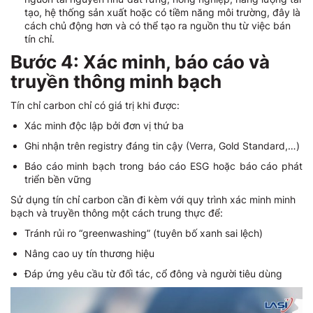
tạo, hệ thống sản xuất hoặc có tiềm năng môi trường, đây là
cách chủ động hơn và có thể tạo ra nguồn thu từ việc bán
tín chỉ.
Bước 4: Xác minh, báo cáo và
truyền thông minh bạch
Tín chỉ carbon chỉ có giá trị khi được:
Xác minh độc lập bởi đơn vị thứ ba
Ghi nhận trên registry đáng tin cậy (Verra, Gold Standard,…)
Báo cáo minh bạch trong báo cáo ESG hoặc báo cáo phát
triển bền vững
Sử dụng tín chỉ carbon cần đi kèm với quy trình xác minh minh
bạch và truyền thông một cách trung thực để:
Tránh rủi ro “greenwashing” (tuyên bố xanh sai lệch)
Nâng cao uy tín thương hiệu
Đáp ứng yêu cầu từ đối tác, cổ đông và người tiêu dùng