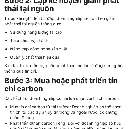
Bước 2: Lập kế hoạch giảm phát
thải tại nguồn
Trước khi nghĩ đến bù đắp, doanh nghiệp nên ưu tiên giảm
phát thải tại nguồn thông qua:
Sử dụng năng lượng tái tạo
Tối ưu hóa vận hành
Nâng cấp công nghệ sản xuất
Quản lý chất thải hiệu quả
Sau khi tối ưu tối ưu, phần phát thải còn lại sẽ được trung hòa
thông qua tín chỉ.
Bước 3: Mua hoặc phát triển tín
chỉ carbon
Các tổ chức, doanh nghiệp có hai lựa chọn với tín chỉ carbon:
Mua tín chỉ carbon từ thị trường: Doanh nghiệp có thể chọn
tín chỉ từ các dự án uy tín trong và ngoài nước, có chứng
nhận rõ ràng.
Phát triển dự án carbon riêng: Đối với doanh nghiệp sở hữu
nguồn tài nguyên như đất rừng, nông nghiệp, năng lượng tái