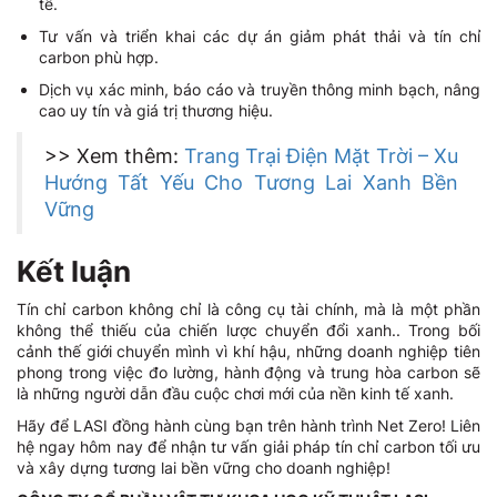
tế.
Tư vấn và triển khai các dự án giảm phát thải và tín chỉ
carbon phù hợp.
Dịch vụ xác minh, báo cáo và truyền thông minh bạch, nâng
cao uy tín và giá trị thương hiệu.
>> Xem thêm:
Trang Trại Điện Mặt Trời – Xu
Hướng Tất Yếu Cho Tương Lai Xanh Bền
Vững
Kết luận
Tín chỉ carbon không chỉ là công cụ tài chính, mà là một phần
không thể thiếu của chiến lược chuyển đổi xanh.. Trong bối
cảnh thế giới chuyển mình vì khí hậu, những doanh nghiệp tiên
phong trong việc đo lường, hành động và trung hòa carbon sẽ
là những người dẫn đầu cuộc chơi mới của nền kinh tế xanh.
Hãy để LASI đồng hành cùng bạn trên hành trình Net Zero! Liên
hệ ngay hôm nay để nhận tư vấn giải pháp tín chỉ carbon tối ưu
và xây dựng tương lai bền vững cho doanh nghiệp!