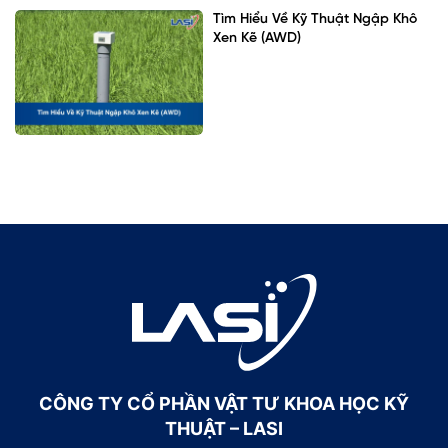
Tìm Hiểu Về Kỹ Thuật Ngập Khô
Xen Kẽ (AWD)
CÔNG TY CỔ PHẦN VẬT TƯ KHOA HỌC KỸ
THUẬT – LASI