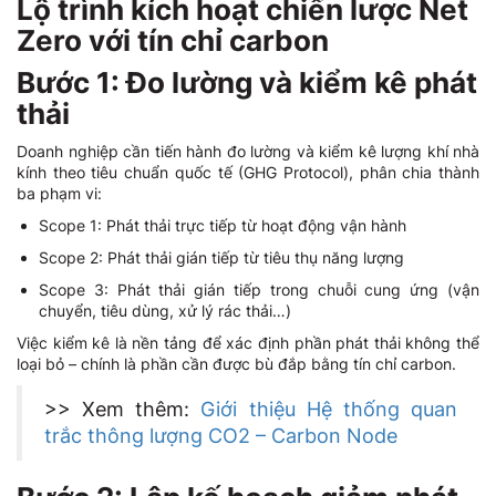
Lộ trình kích hoạt chiến lược Net
Zero với tín chỉ carbon
Bước 1: Đo lường và kiểm kê phát
thải
Doanh nghiệp cần tiến hành đo lường và kiểm kê lượng khí nhà
kính theo tiêu chuẩn quốc tế (GHG Protocol), phân chia thành
ba phạm vi:
Scope 1: Phát thải trực tiếp từ hoạt động vận hành
Scope 2: Phát thải gián tiếp từ tiêu thụ năng lượng
Scope 3: Phát thải gián tiếp trong chuỗi cung ứng (vận
chuyển, tiêu dùng, xử lý rác thải…)
Việc kiểm kê là nền tảng để xác định phần phát thải không thể
loại bỏ – chính là phần cần được bù đắp bằng tín chỉ carbon.
>> Xem thêm:
Giới thiệu Hệ thống quan
trắc thông lượng CO2 – Carbon Node