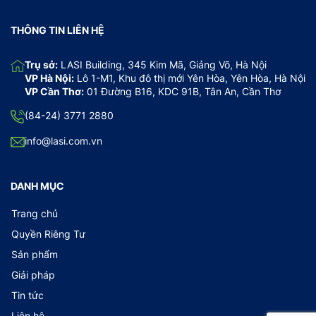
THÔNG TIN LIÊN HỆ
Trụ sở:
LASI Building, 345 Kim Mã, Giảng Võ, Hà Nội
VP Hà Nội:
Lô 1-M1, Khu đô thị mới Yên Hòa, Yên Hòa, Hà Nội
VP Cần Thơ:
01 Đường B16, KDC 91B, Tân An, Cần Thơ
(84-24) 3771 2880
info@lasi.com.vn
DANH MỤC
Trang chủ
Quyền Riêng Tư
Sản phẩm
Giải pháp
Tin tức
Liên hệ