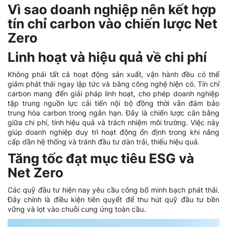
Vì sao doanh nghiệp nên kết hợp
tín chỉ carbon vào chiến lược Net
Zero
Linh hoạt và hiệu quả về chi phí
Không phải tất cả hoạt động sản xuất, vận hành đều có thể
giảm phát thải ngay lập tức và bằng công nghệ hiện có. Tín chỉ
carbon mang đến giải pháp linh hoạt, cho phép doanh nghiệp
tập trung nguồn lực cải tiến nội bộ đồng thời vẫn đảm bảo
trung hòa carbon trong ngắn hạn. Đây là chiến lược cân bằng
giữa chi phí, tính hiệu quả và trách nhiệm môi trường. Việc này
giúp doanh nghiệp duy trì hoạt động ổn định trong khi nâng
cấp dần hệ thống và tránh đầu tư dàn trải, thiếu hiệu quả.
Tăng tốc đạt mục tiêu ESG và
Net Zero
Các quỹ đầu tư hiện nay yêu cầu công bố minh bạch phát thải.
Đây chính là điều kiện tiên quyết để thu hút quỹ đầu tư bền
vững và lọt vào chuỗi cung ứng toàn cầu.