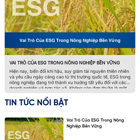
VAI TRÒ CỦA ESG TRONG NÔNG NGHIỆP BỀN VỮNG
Hiện nay, biến đổi khí hậu, suy giảm tài nguyên thiên nhiên
và yêu cầu ngày càng cao từ thị trường quốc tế, ESG trong
nông nghiệp đang trở thành xu hướng tất yếu đối với các
doanh nghiệp và hợp tác xã. Không còn đơn thuần là một
bộ tiêu chí đánh giá phát […]
TIN TỨC NỔI BẬT
Vai Trò Của ESG Trong Nông
Nghiệp Bền Vững