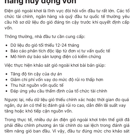
năng huy động vốn
Điện gió ngoài khơi là lĩnh vực đòi hỏi vốn đầu tư rất lớn. Các tổ
chức tài chính, ngân hàng và quỹ đầu tư quốc tế thường yêu
cầu hồ sơ dữ liệu đo gió đáng tin cậy trước khi quyết định cấp
vốn.
Thông thường, nhà đầu tư cần cung cấp:
Dữ liệu đo gió tối thiểu 12-24 tháng
Báo cáo phân tích độc lập từ đơn vị tư vấn quốc tế
Mô hình dự báo sản lượng điện có kiểm chứng
Việc thực hiện khảo sát gió ngoài khơi bài bản giúp:
Tăng độ tin cậy của dự án
Giảm chi phí vốn vay do mức độ rủi ro thấp hơn
Thu hút nguồn vốn quốc tế
Đáp ứng yêu cầu thẩm định của tổ chức tài chính
Ngược lại, nếu dữ liệu gió thiếu chính xác hoặc thời gian đo quá
ngắn, dự án có thể bị đánh giá rủi ro cao, dẫn đến lãi suất vay
tăng hoặc khó tiếp cận nguồn vốn.
Trong thực tế, nhiều dự án điện gió ngoài khơi trên thế giới đã
phải điều chỉnh phương án tài chính do sai lệch trong đánh giá
tiềm năng gió ban đầu. Vì vậy, đầu tư đúng mức cho khảo sát