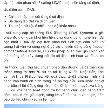
lắp đặt trên phao nổi (Floating LiDAR) hoặc nền tảng cố định.
Ưu điểm của LiDAR:
Chi phí thấp hơn cột đo gió cố định
Dễ dàng lắp đặt và di chuyển
Thu thập dữ liệu ở nhiều cao độ khác nhau
LASI cung cấp hệ thống FLS (Floating LiDAR System) là giải
pháp đo gió ngoài khơi tiên tiến, ứng dụng công nghệ hiện đại
bậc nhất LiDAR lắp đặt trên phao nổi, tích hợp cảm biến khí
tượng hải văn và công nghệ bù trừ chuyển động sóng (motion
compensation). Nhờ đó, FLS cho phép quan trắc gió chính xác
mà không cần xây dựng cột đo cố định, linh hoạt và tối ưu chi
phí.
Hệ thống tuân thủ tiêu chuẩn phao dẫn đường và đã triển khai
thành công tại hơn 70 dự án tại Trung Quốc, Nhật Bản, Thái
Lan, Anh và Philippines. Kết quả thực tế đã chứng minh khả
năng vận hành ổn định trong cả những điều kiện khắc nghiệt
như bão nhiệt đới, giông lớn, thời tiết lạnh kèm tuyết và băng.
FLS có khả năng hoạt động xa bờ hàng chục đến hàng trăm
dặm, chịu được gió mạnh, sóng lớn và các rủi ro va chạm, đảm
bảo dữ liệu chính xác và liên tục.