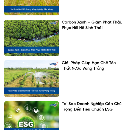
Carbon Xanh – Giảm Phát Thải,
Phục Hồi Hệ Sinh Thái
Giải Pháp Giúp Hạn Chế Tổn
Thất Nước Vùng Trồng
Tại Sao Doanh Nghiệp Cần Chú
Trọng Đến Tiêu Chuẩn ESG