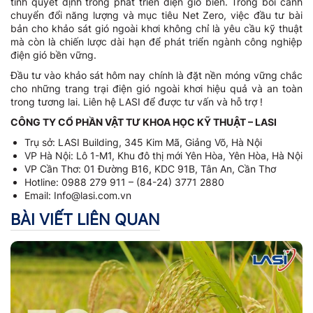
tính quyết định trong phát triển điện gió biển. Trong bối cảnh
chuyển đổi năng lượng và mục tiêu Net Zero, việc đầu tư bài
bản cho khảo sát gió ngoài khơi không chỉ là yêu cầu kỹ thuật
mà còn là chiến lược dài hạn để phát triển ngành công nghiệp
điện gió bền vững.
Đầu tư vào khảo sát hôm nay chính là đặt nền móng vững chắc
cho những trang trại điện gió ngoài khơi hiệu quả và an toàn
trong tương lai. Liên hệ LASI để được tư vấn và hỗ trợ !
CÔNG TY CỔ PHẦN VẬT TƯ KHOA HỌC KỸ THUẬT – LASI
Trụ sở: LASI Building, 345 Kim Mã, Giảng Võ, Hà Nội
VP Hà Nội: Lô 1-M1, Khu đô thị mới Yên Hòa, Yên Hòa, Hà Nội
VP Cần Thơ: 01 Đường B16, KDC 91B, Tân An, Cần Thơ
Hotline: 0988 279 911 – (84-24) 3771 2880
Email: Info@lasi.com.vn
BÀI VIẾT LIÊN QUAN