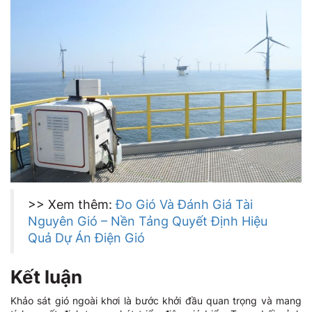
>> Xem thêm:
Đo Gió Và Đánh Giá Tài
Nguyên Gió – Nền Tảng Quyết Định Hiệu
Quả Dự Án Điện Gió
Kết luận
Khảo sát gió ngoài khơi là bước khởi đầu quan trọng và mang