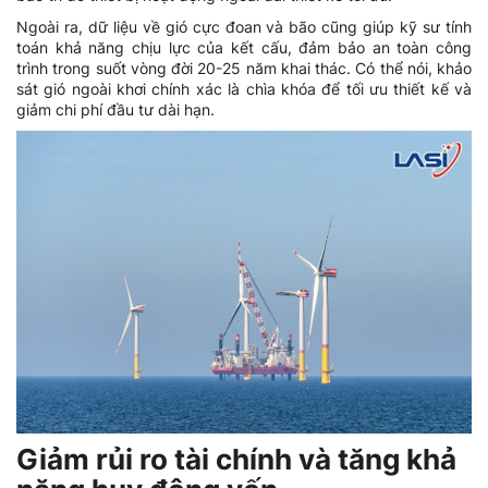
Ngoài ra, dữ liệu về gió cực đoan và bão cũng giúp kỹ sư tính
toán khả năng chịu lực của kết cấu, đảm bảo an toàn công
trình trong suốt vòng đời 20-25 năm khai thác. Có thể nói, khảo
sát gió ngoài khơi chính xác là chìa khóa để tối ưu thiết kế và
giảm chi phí đầu tư dài hạn.
Giảm rủi ro tài chính và tăng khả