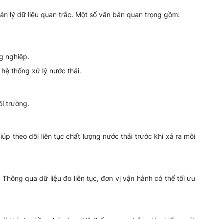
ản lý dữ liệu quan trắc. Một số văn bản quan trọng gồm:
g nghiệp.
hệ thống xử lý nước thải.
i trường.
p theo dõi liên tục chất lượng nước thải trước khi xả ra môi
Thông qua dữ liệu đo liên tục, đơn vị vận hành có thể tối ưu