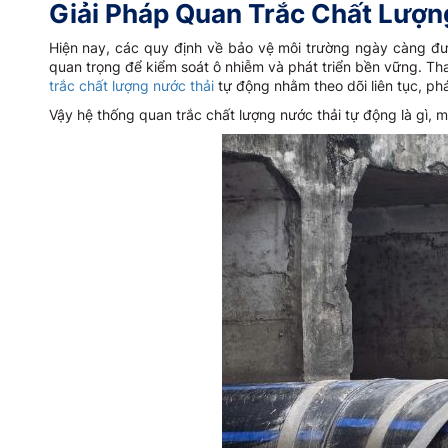
Giải Pháp Quan Trắc Chất Lượn
Hiện nay, các quy định về bảo vệ môi trường ngày càng đượ
quan trọng để kiểm soát ô nhiễm và phát triển bền vững. Th
trắc chất lượng nước thải
tự động nhằm theo dõi liên tục, ph
Vậy hệ thống quan trắc chất lượng nước thải tự động là gì, m