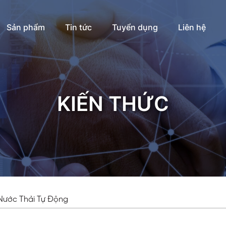
Sản phẩm
Tin tức
Tuyển dụng
Liên hệ
KIẾN THỨC
Nước Thải Tự Động