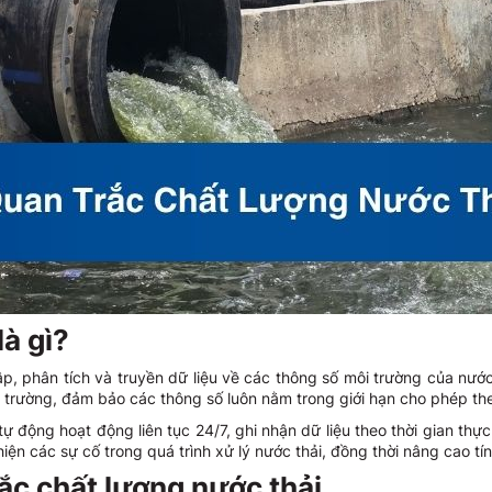
là gì?
hập, phân tích và truyền dữ liệu về các thông số môi trường của nướ
ôi trường, đảm bảo các thông số luôn nằm trong giới hạn cho phép th
 động hoạt động liên tục 24/7, ghi nhận dữ liệu theo thời gian thự
ện các sự cố trong quá trình xử lý nước thải, đồng thời nâng cao tí
ắc chất lượng nước thải