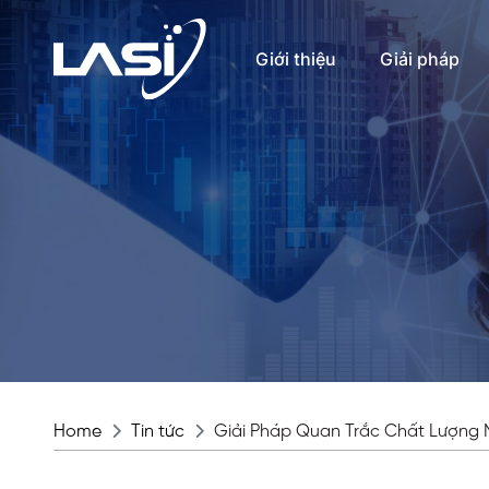
Giới thiệu
Giải pháp
Home
Tin tức
Giải Pháp Quan Trắc Chất Lượng 