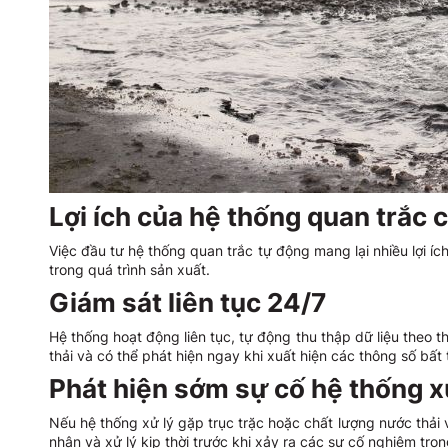
Lợi ích của hệ thống quan trắc 
Việc đầu tư hệ thống quan trắc tự động mang lại nhiều lợi í
trong quá trình sản xuất.
Giám sát liên tục 24/7
Hệ thống hoạt động liên tục, tự động thu thập dữ liệu theo 
thải và có thể phát hiện ngay khi xuất hiện các thông số bất
Phát hiện sớm sự cố hệ thống xử
Nếu hệ thống xử lý gặp trục trặc hoặc chất lượng nước thải
nhân và xử lý kịp thời trước khi xảy ra các sự cố nghiêm trọn