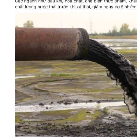
Các ngành như dầu khí, hóa chất, chế biến thực phẩm, khai
chất lượng nước thải trước khi xả thải, giảm nguy cơ ô nhiễ