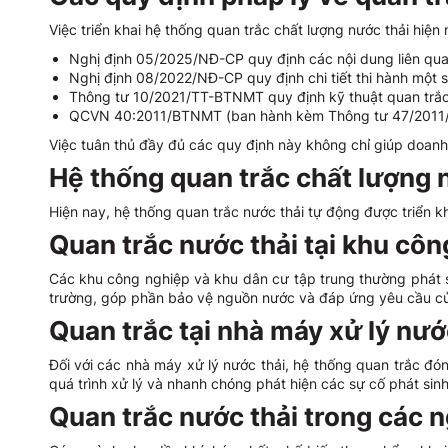
Việc triển khai hệ thống quan trắc chất lượng nước thải hiệ
Nghị định 05/2025/NĐ-CP quy định các nội dung liên quan
Nghị định 08/2022/NĐ-CP quy định chi tiết thi hành một s
Thông tư 10/2021/TT-BTNMT quy định kỹ thuật quan trắc mô
QCVN 40:2011/BTNMT (ban hành kèm Thông tư 47/2011/TT
Việc tuân thủ đầy đủ các quy định này không chỉ giúp doanh
Hệ thống quan trắc chất lượng 
Hiện nay, hệ thống quan trắc nước thải tự động được triển k
Quan trắc nước thải tại khu cô
Các khu công nghiệp và khu dân cư tập trung thường phát sin
trường, góp phần bảo vệ nguồn nước và đáp ứng yêu cầu củ
Quan trắc tại nhà máy xử lý nướ
Đối với các nhà máy xử lý nước thải, hệ thống quan trắc đón
quá trình xử lý và nhanh chóng phát hiện các sự cố phát sinh
Quan trắc nước thải trong các 