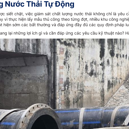
g Nước Thải Tự Động
c siết chặt, việc giám sát chất lượng nước thải không chỉ là yêu c
ay vì thực hiện lấy mẫu thủ công theo từng đợt, nhiều khu công ng
át hiện sớm các bất thường và đáp ứng đầy đủ các quy định pháp lu
ang lại những lợi ích gì và cần đáp ứng các yêu cầu kỹ thuật nào? Hã