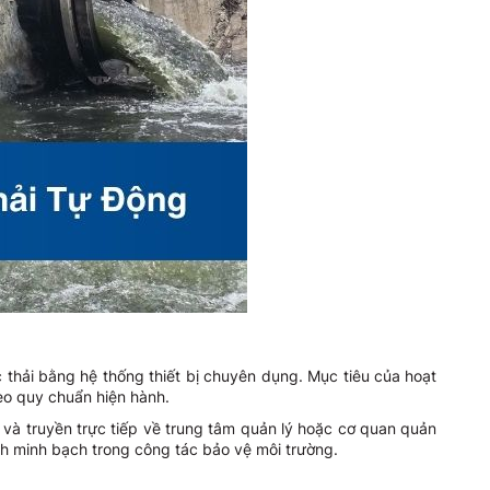
c thải bằng hệ thống thiết bị chuyên dụng. Mục tiêu của hoạt
eo quy chuẩn hiện hành.
c và truyền trực tiếp về trung tâm quản lý hoặc cơ quan quản
nh minh bạch trong công tác bảo vệ môi trường.