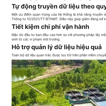
Tự động truyền dữ liệu theo qu
Một ưu điểm quan trọng của hệ thống là khả năng truyền d
Thông tư 10/2021/TT-BTNMT. Điều này giúp giảm đáng kể khố
Tiết kiệm chi phí vận hành
Mặc dù đầu tư ban đầu cao hơn so với phương pháp lấy mẫu 
sinh từ các vi phạm môi trường.
Hỗ trợ quản lý dữ liệu hiệu quả
Toàn bộ dữ liệu quan trắc được lưu trữ trên phần mềm chuyên