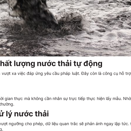
chất lượng nước thải tự động
ch vượt xa việc đáp ứng yêu cầu pháp luật. Đây còn là công cụ hỗ trợ
thời gian thực mà không cần nhân sự trực tiếp thực hiện lấy mẫu. N
 thường.
 lý nước thải
 vượt ngưỡng cho phép, dữ liệu quan trắc sẽ phản ánh ngay lập tức
g.