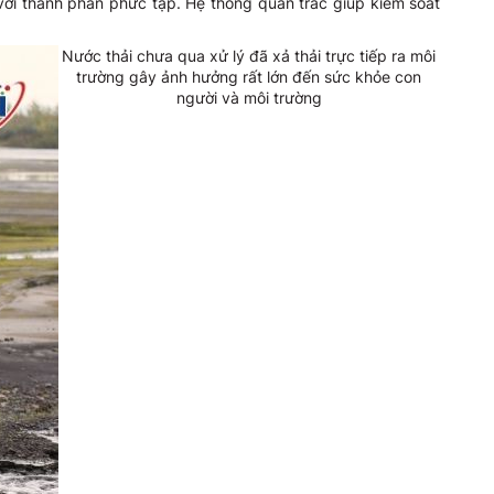
với thành phần phức tạp. Hệ thống quan trắc giúp kiểm soát
Nước thải chưa qua xử lý đã xả thải trực tiếp ra môi
trường gây ảnh hưởng rất lớn đến sức khỏe con
người và môi trường