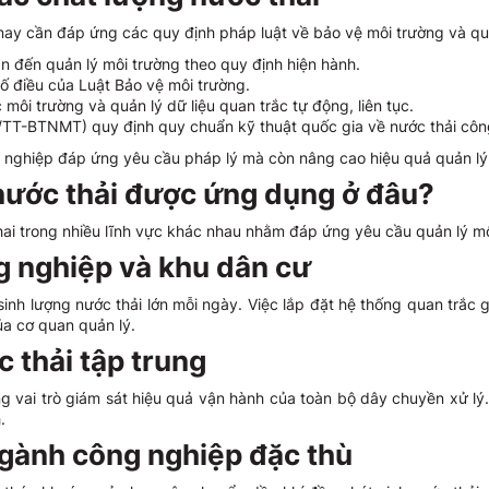
n nay cần đáp ứng các quy định pháp luật về bảo vệ môi trường và qu
 đến quản lý môi trường theo quy định hiện hành.
ố điều của Luật Bảo vệ môi trường.
i trường và quản lý dữ liệu quan trắc tự động, liên tục.
-BTNMT) quy định quy chuẩn kỹ thuật quốc gia về nước thải côn
 nghiệp đáp ứng yêu cầu pháp lý mà còn nâng cao hiệu quả quản lý 
nước thải được ứng dụng ở đâu?
hai trong nhiều lĩnh vực khác nhau nhằm đáp ứng yêu cầu quản lý mô
ng nghiệp và khu dân cư
h lượng nước thải lớn mỗi ngày. Việc lắp đặt hệ thống quan trắc giú
a cơ quan quản lý.
c thải tập trung
g vai trò giám sát hiệu quả vận hành của toàn bộ dây chuyền xử lý. 
.
ngành công nghiệp đặc thù