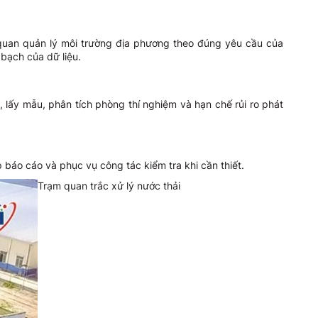
 quan quản lý môi trường địa phương theo đúng yêu cầu của
bạch của dữ liệu.
lấy mẫu, phân tích phòng thí nghiệm và hạn chế rủi ro phát
báo cáo và phục vụ công tác kiểm tra khi cần thiết.
Trạm quan trắc xử lý nước thải