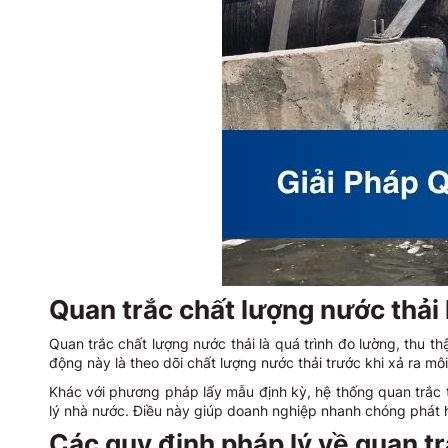
Quan trắc chất lượng nước thải 
Quan trắc chất lượng nước thải là quá trình đo lường, thu t
động này là theo dõi chất lượng nước thải trước khi xả ra m
Khác với phương pháp lấy mẫu định kỳ, hệ thống quan trắc tự
lý nhà nước. Điều này giúp doanh nghiệp nhanh chóng phát hi
Các quy định pháp lý về quan tr