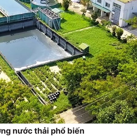
ợng nước thải phổ biến