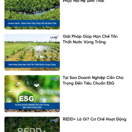
Phục Hồi Hệ Sinh Thái
Giải Pháp Giúp Hạn Chế Tổn
Thất Nước Vùng Trồng
Tại Sao Doanh Nghiệp Cần Chú
Trọng Đến Tiêu Chuẩn ESG
REDD+ Là Gì? Cơ Chế Hoạt Động