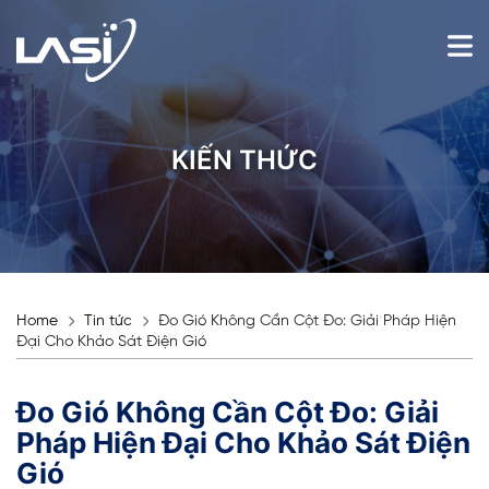
KIẾN THỨC
Home
Tin tức
Đo Gió Không Cần Cột Đo: Giải Pháp Hiện
Đại Cho Khảo Sát Điện Gió
Đo Gió Không Cần Cột Đo: Giải
Pháp Hiện Đại Cho Khảo Sát Điện
Gió