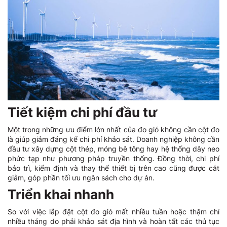
Tiết kiệm chi phí đầu tư
Một trong những ưu điểm lớn nhất của đo gió không cần cột đo
là giúp giảm đáng kể chi phí khảo sát. Doanh nghiệp không cần
đầu tư xây dựng cột thép, móng bê tông hay hệ thống dây neo
phức tạp như phương pháp truyền thống. Đồng thời, chi phí
bảo trì, kiểm định và thay thế thiết bị trên cao cũng được cắt
giảm, góp phần tối ưu ngân sách cho dự án.
Triển khai nhanh
So với việc lắp đặt cột đo gió mất nhiều tuần hoặc thậm chí
nhiều tháng do phải khảo sát địa hình và hoàn tất các thủ tục