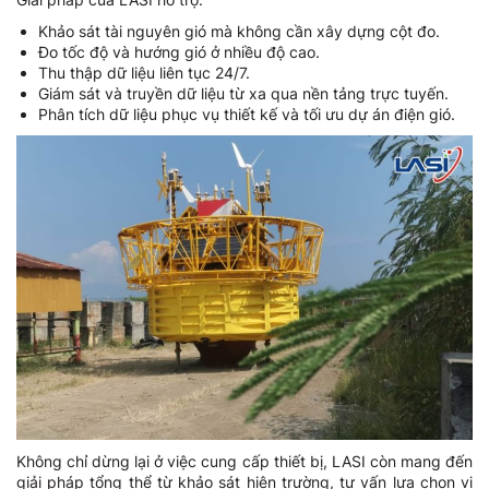
Khảo sát tài nguyên gió mà không cần xây dựng cột đo.
Đo tốc độ và hướng gió ở nhiều độ cao.
Thu thập dữ liệu liên tục 24/7.
Giám sát và truyền dữ liệu từ xa qua nền tảng trực tuyến.
Phân tích dữ liệu phục vụ thiết kế và tối ưu dự án điện gió.
Không chỉ dừng lại ở việc cung cấp thiết bị, LASI còn mang đến
giải pháp tổng thể từ khảo sát hiện trường, tư vấn lựa chọn vị