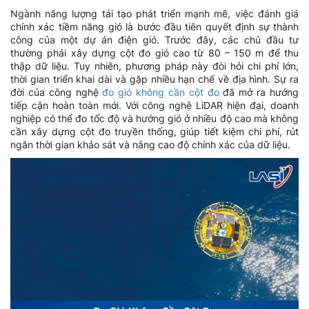
Ngành năng lượng tái tạo phát triển mạnh mẽ, việc đánh giá
chính xác tiềm năng gió là bước đầu tiên quyết định sự thành
công của một dự án điện gió. Trước đây, các chủ đầu tư
thường phải xây dựng cột đo gió cao từ 80 – 150 m để thu
thập dữ liệu. Tuy nhiên, phương pháp này đòi hỏi chi phí lớn,
thời gian triển khai dài và gặp nhiều hạn chế về địa hình. Sự ra
đời của công nghệ
đo gió không cần cột đo
đã mở ra hướng
tiếp cận hoàn toàn mới. Với công nghệ LiDAR hiện đại, doanh
nghiệp có thể đo tốc độ và hướng gió ở nhiều độ cao mà không
cần xây dựng cột đo truyền thống, giúp tiết kiệm chi phí, rút
ngắn thời gian khảo sát và nâng cao độ chính xác của dữ liệu.