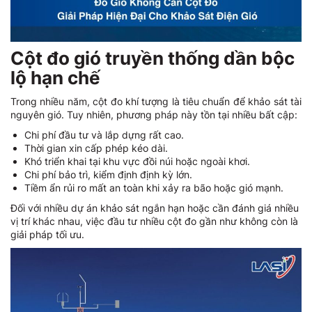
Cột đo gió truyền thống dần bộc
lộ hạn chế
Trong nhiều năm, cột đo khí tượng là tiêu chuẩn để khảo sát tài
nguyên gió. Tuy nhiên, phương pháp này tồn tại nhiều bất cập:
Chi phí đầu tư và lắp dựng rất cao.
Thời gian xin cấp phép kéo dài.
Khó triển khai tại khu vực đồi núi hoặc ngoài khơi.
Chi phí bảo trì, kiểm định định kỳ lớn.
Tiềm ẩn rủi ro mất an toàn khi xảy ra bão hoặc gió mạnh.
Đối với nhiều dự án khảo sát ngắn hạn hoặc cần đánh giá nhiều
vị trí khác nhau, việc đầu tư nhiều cột đo gần như không còn là
giải pháp tối ưu.