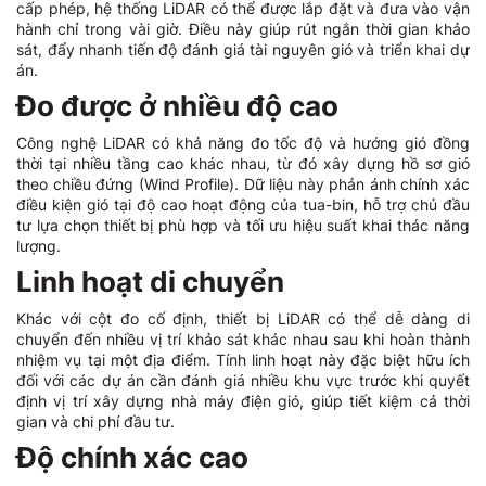
cấp phép, hệ thống LiDAR có thể được lắp đặt và đưa vào vận
hành chỉ trong vài giờ. Điều này giúp rút ngắn thời gian khảo
sát, đẩy nhanh tiến độ đánh giá tài nguyên gió và triển khai dự
án.
Đo được ở nhiều độ cao
Công nghệ LiDAR có khả năng đo tốc độ và hướng gió đồng
thời tại nhiều tầng cao khác nhau, từ đó xây dựng hồ sơ gió
theo chiều đứng (Wind Profile). Dữ liệu này phản ánh chính xác
điều kiện gió tại độ cao hoạt động của tua-bin, hỗ trợ chủ đầu
tư lựa chọn thiết bị phù hợp và tối ưu hiệu suất khai thác năng
lượng.
Linh hoạt di chuyển
Khác với cột đo cố định, thiết bị LiDAR có thể dễ dàng di
chuyển đến nhiều vị trí khảo sát khác nhau sau khi hoàn thành
nhiệm vụ tại một địa điểm. Tính linh hoạt này đặc biệt hữu ích
đối với các dự án cần đánh giá nhiều khu vực trước khi quyết
định vị trí xây dựng nhà máy điện gió, giúp tiết kiệm cả thời
gian và chi phí đầu tư.
Độ chính xác cao