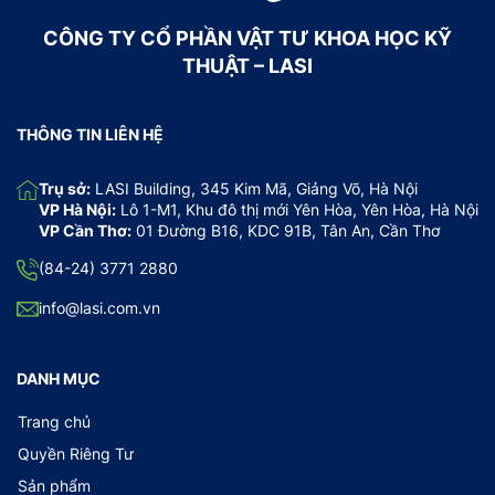
CÔNG TY CỔ PHẦN VẬT TƯ KHOA HỌC KỸ
THUẬT – LASI
THÔNG TIN LIÊN HỆ
Trụ sở:
LASI Building, 345 Kim Mã, Giảng Võ, Hà Nội
VP Hà Nội:
Lô 1-M1, Khu đô thị mới Yên Hòa, Yên Hòa, Hà Nội
VP Cần Thơ:
01 Đường B16, KDC 91B, Tân An, Cần Thơ
(84-24) 3771 2880
info@lasi.com.vn
DANH MỤC
Trang chủ
Quyền Riêng Tư
Sản phẩm