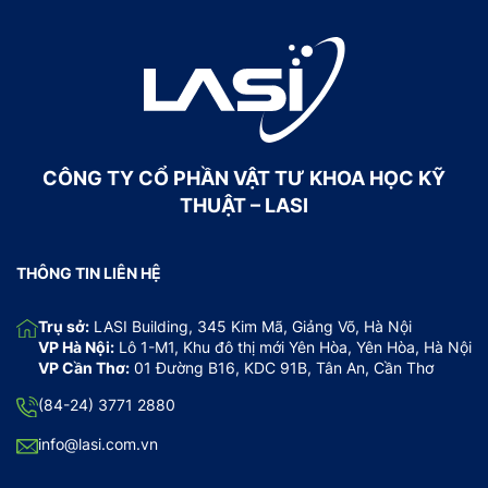
CÔNG TY CỔ PHẦN VẬT TƯ KHOA HỌC KỸ
THUẬT – LASI
THÔNG TIN LIÊN HỆ
Trụ sở:
LASI Building, 345 Kim Mã, Giảng Võ, Hà Nội
VP Hà Nội:
Lô 1-M1, Khu đô thị mới Yên Hòa, Yên Hòa, Hà Nội
VP Cần Thơ:
01 Đường B16, KDC 91B, Tân An, Cần Thơ
(84-24) 3771 2880
info@lasi.com.vn