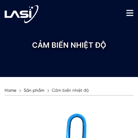
CẢM BIẾN NHIỆT ĐỘ
Home
Sản phẩm
Cảm biến nhiệt độ