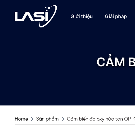
Giới thiệu
Giải pháp
CẢM B
Home
Sản phẩm
Cảm biến đo oxy hòa tan OP