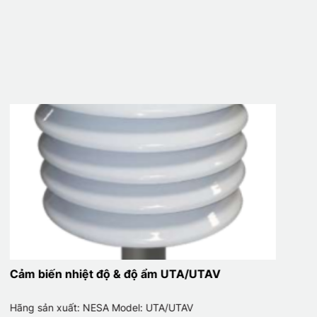
Cảm biến nhiệt độ & độ ẩm UTA/UTAV
Hãng sản xuất: NESA Model: UTA/UTAV
H