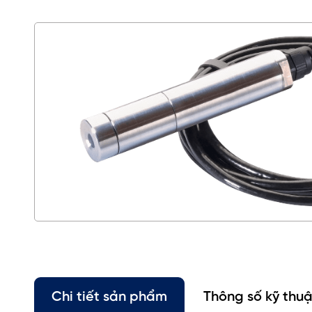
Chi tiết sản phẩm
Thông số kỹ thuậ