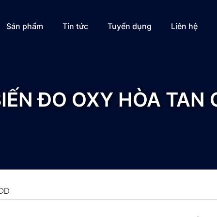
Sản phẩm
Tin tức
Tuyển dụng
Liên hệ
IẾN ĐO OXY HÒA TAN
TOD