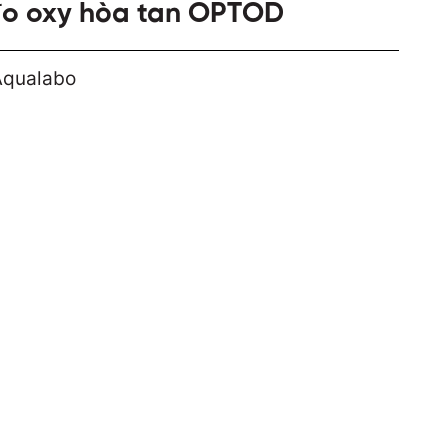
đo oxy hòa tan OPTOD
Aqualabo