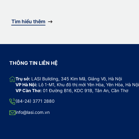
Tìm hiểu thêm
THÔNG TIN LIÊN HỆ
Trụ sở:
LASI Building, 345 Kim Mã, Giảng Võ, Hà Nội
VP Hà Nội:
Lô 1-M1, Khu đô thị mới Yên Hòa, Yên Hòa, Hà Nội
VP Cần Thơ:
01 Đường B16, KDC 91B, Tân An, Cần Thơ
(84-24) 3771 2880
info@lasi.com.vn