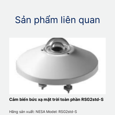
Sản phẩm liên quan
Cảm biến bức xạ mặt trời toàn phần RSG2std-S
Hãng sản xuất: NESA Model: RSG2std-S