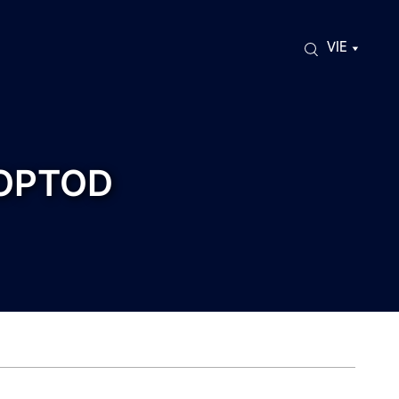
VIE
 OPTOD