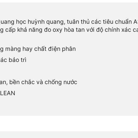
ng học huỳnh quang, tuân thủ các tiêu chuẩn AST
ng cấp khả năng đo oxy hòa tan với độ chính xác 
g màng hay chất điện phân
ác bảo trì
tan, bền chắc và chống nước
CLEAN