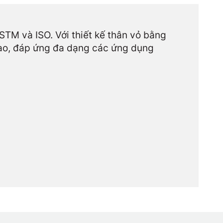
M và ISO. Với thiết kế thân vỏ bằng
cao, đáp ứng đa dạng các ứng dụng