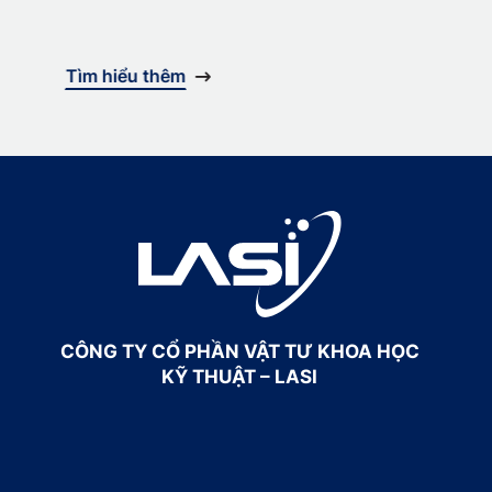
Tìm hiểu thêm
CÔNG TY CỔ PHẦN VẬT TƯ KHOA HỌC
KỸ THUẬT – LASI