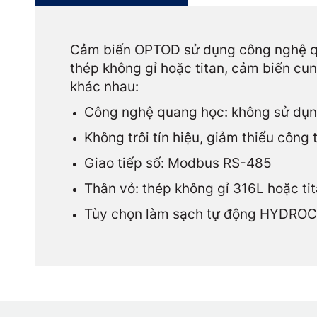
Cảm biến OPTOD sử dụng công nghệ qua
thép không gỉ hoặc titan, cảm biến cu
khác nhau:
Công nghệ quang học: không sử dụn
Không trôi tín hiệu, giảm thiểu công t
Giao tiếp số: Modbus RS-485
Thân vỏ: thép không gỉ 316L hoặc ti
Tùy chọn làm sạch tự động HYDRO