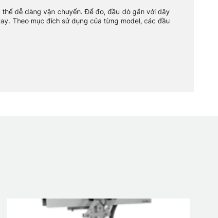
 thể dễ dàng vận chuyển. Để đo, đầu dò gắn với dây
uay. Theo mục đích sử dụng của từng model, các đầu