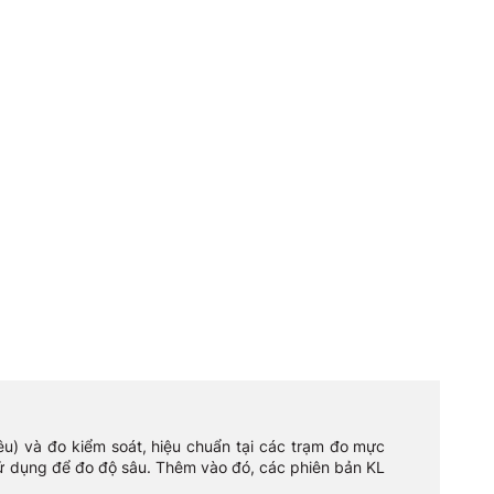
iêu) và đo kiểm soát, hiệu chuẩn tại các trạm đo mực
sử dụng để đo độ sâu. Thêm vào đó, các phiên bản KL