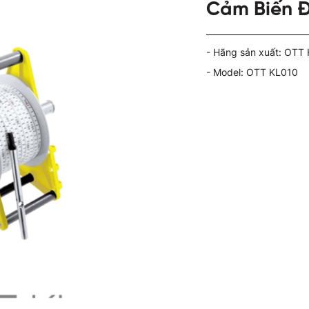
Cảm Biến 
- Hãng sản xuất: OTT
- Model: OTT KL010