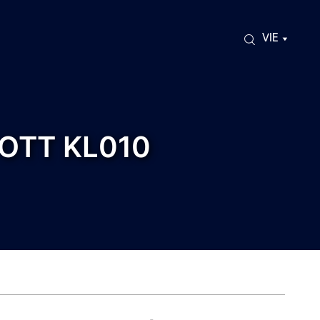
VIE
OTT KL010