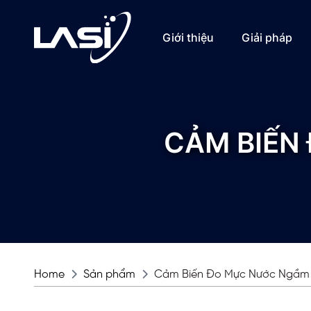
Giới thiệu
Giải pháp
CẢM BIẾN
Home
Sản phẩm
Cảm Biến Đo Mực Nước Ngầm