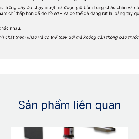
ắn. Trống dây đo chạy mượt mà được giữ bởi khung chắc chắn và có
m chí thấp hơn để đo hồ sơ – và có thể dễ dàng rút lại bằng tay q
khác nhau.
ính chất tham khảo và có thể thay đổi mà không cần thông báo trước
Sản phẩm liên quan