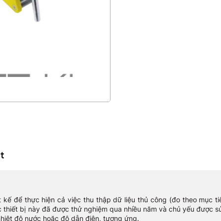
t
 kế để thực hiện cả việc thu thập dữ liệu thủ công (đo theo mục t
c thiết bị này đã được thử nghiệm qua nhiều năm và chủ yếu được 
iệt độ nước hoặc độ dẫn điện, tương ứng.