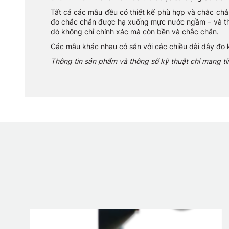
Tất cả các mẫu đều có thiết kế phù hợp và chắc ch
đo chắc chắn được hạ xuống mực nước ngầm – và thậ
dò không chỉ chính xác mà còn bền và chắc chắn.
Các mẫu khác nhau có sẵn với các chiều dài dây đo 
Thông tin sản phẩm và thông số kỹ thuật chỉ mang t