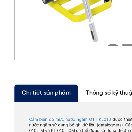
Chi tiết sản phẩm
Thông số kỹ thuậ
Cảm biến đo mực nước ngầm OTT KL010
được thiết
nước ngầm sử dụng bộ ghi dữ liệu (dataloggers). Cá
010 TM và KL 010 TCM có thể được sử dụng để đo nh