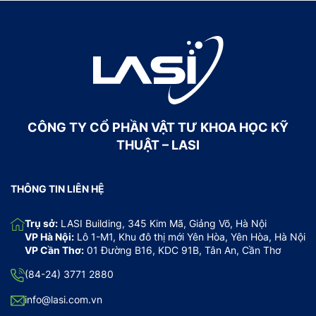
CÔNG TY CỔ PHẦN VẬT TƯ KHOA HỌC KỸ
THUẬT – LASI
THÔNG TIN LIÊN HỆ
Trụ sở:
LASI Building, 345 Kim Mã, Giảng Võ, Hà Nội
VP Hà Nội:
Lô 1-M1, Khu đô thị mới Yên Hòa, Yên Hòa, Hà Nội
VP Cần Thơ:
01 Đường B16, KDC 91B, Tân An, Cần Thơ
(84-24) 3771 2880
info@lasi.com.vn