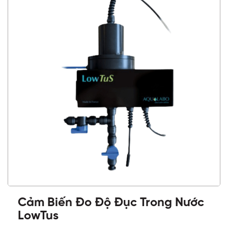
Cảm Biến Đo Độ Đục Trong Nước
LowTus