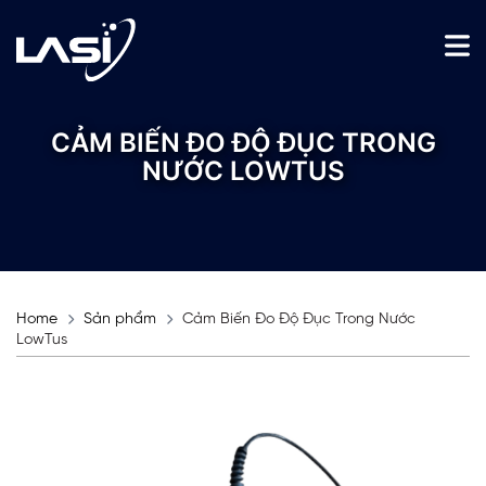
CẢM BIẾN ĐO ĐỘ ĐỤC TRONG
NƯỚC LOWTUS
Home
Sản phẩm
Cảm Biến Đo Độ Đục Trong Nước
LowTus