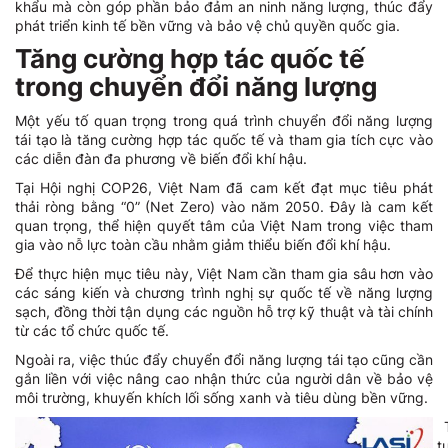
khẩu mà còn góp phần bảo đảm an ninh năng lượng, thúc đẩy
phát triển kinh tế bền vững và bảo vệ chủ quyền quốc gia.
Tăng cường hợp tác quốc tế
trong chuyển đổi năng lượng
Một yếu tố quan trọng trong quá trình chuyển đổi năng lượng
tái tạo là tăng cường hợp tác quốc tế và tham gia tích cực vào
các diễn đàn đa phương về biến đổi khí hậu.
Tại Hội nghị COP26, Việt Nam đã cam kết đạt mục tiêu phát
thải ròng bằng “0” (Net Zero) vào năm 2050. Đây là cam kết
quan trọng, thể hiện quyết tâm của Việt Nam trong việc tham
gia vào nỗ lực toàn cầu nhằm giảm thiểu biến đổi khí hậu.
Để thực hiện mục tiêu này, Việt Nam cần tham gia sâu hơn vào
các sáng kiến và chương trình nghị sự quốc tế về năng lượng
sạch, đồng thời tận dụng các nguồn hỗ trợ kỹ thuật và tài chính
từ các tổ chức quốc tế.
Ngoài ra, việc thúc đẩy chuyển đổi năng lượng tái tạo cũng cần
gắn liền với việc nâng cao nhận thức của người dân về bảo vệ
môi trường, khuyến khích lối sống xanh và tiêu dùng bền vững.
t