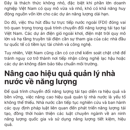
Đây là thách thức không nhỏ, đặc biệt khi phần lớn doanh
nghiệp Việt Nam có quy mô vừa và nhỏ, khó có khả năng huy
động nguồn vốn lớn cho các dự án năng lượng dài hạn.
Do đó, việc thu hút đầu tư trực tiếp nước ngoài (FDI) đóng vai
trò quan trọng trong quá trình chuyển đổi năng lượng tái tạo tại
Việt Nam. Các dự án điện gió ngoài khơi, điện mặt trời quy mô
lớn và hạ tầng truyền tải điện cần sự tham gia của các nhà đầu
tư quốc tế có tiềm lực tài chính và công nghệ.
Tuy nhiên, Việt Nam cũng cần có cơ chế kiểm soát chặt chẽ để
tránh nguy cơ trở thành nơi tiếp nhận công nghệ lạc hậu hoặc
các dự án không đảm bảo tiêu chuẩn môi trường.
Nâng cao hiệu quả quản lý nhà
nước về năng lượng
Để quá trình chuyển đổi năng lượng tái tạo diễn ra hiệu quả và
bền vững, việc nâng cao hiệu quả quản lý nhà nước là yếu tố
không thể thiếu. Nhà nước cần tiếp tục nghiên cứu và ban hành
các quy định pháp luật liên quan đến phát triển năng lượng tái
tạo, đồng thời hoàn thiện các luật chuyên ngành về an ninh
năng lượng quốc gia và sử dụng năng lượng tiết kiệm, hiệu
quả.