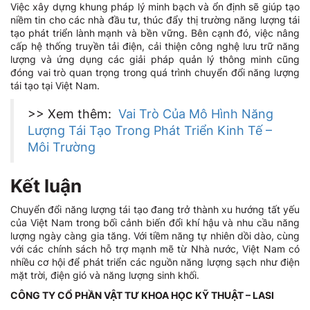
Việc xây dựng khung pháp lý minh bạch và ổn định sẽ giúp tạo
niềm tin cho các nhà đầu tư, thúc đẩy thị trường năng lượng tái
tạo phát triển lành mạnh và bền vững. Bên cạnh đó, việc nâng
cấp hệ thống truyền tải điện, cải thiện công nghệ lưu trữ năng
lượng và ứng dụng các giải pháp quản lý thông minh cũng
đóng vai trò quan trọng trong quá trình chuyển đổi năng lượng
tái tạo tại Việt Nam.
>> Xem thêm:
Vai Trò Của Mô Hình Năng
Lượng Tái Tạo Trong Phát Triển Kinh Tế –
Môi Trường
Kết luận
Chuyển đổi năng lượng tái tạo đang trở thành xu hướng tất yếu
của Việt Nam trong bối cảnh biến đổi khí hậu và nhu cầu năng
lượng ngày càng gia tăng. Với tiềm năng tự nhiên dồi dào, cùng
với các chính sách hỗ trợ mạnh mẽ từ Nhà nước, Việt Nam có
nhiều cơ hội để phát triển các nguồn năng lượng sạch như điện
mặt trời, điện gió và năng lượng sinh khối.
CÔNG TY CỔ PHẦN VẬT TƯ KHOA HỌC KỸ THUẬT – LASI