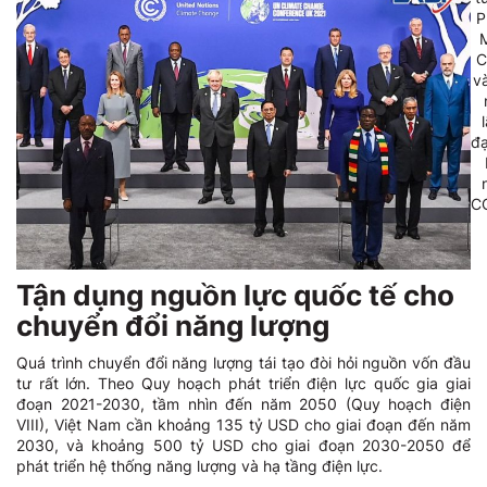
P
C
v
đ
C
Tận dụng nguồn lực quốc tế cho
chuyển đổi năng lượng
Quá trình chuyển đổi năng lượng tái tạo đòi hỏi nguồn vốn đầu
tư rất lớn. Theo Quy hoạch phát triển điện lực quốc gia giai
đoạn 2021-2030, tầm nhìn đến năm 2050 (Quy hoạch điện
VIII), Việt Nam cần khoảng 135 tỷ USD cho giai đoạn đến năm
2030, và khoảng 500 tỷ USD cho giai đoạn 2030-2050 để
phát triển hệ thống năng lượng và hạ tầng điện lực.