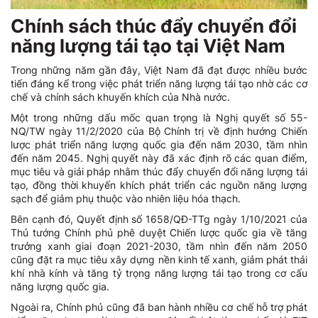
Chính sách thúc đẩy chuyển đổi
năng lượng tái tạo tại Việt Nam
Trong những năm gần đây, Việt Nam đã đạt được nhiều bước
tiến đáng kể trong việc phát triển năng lượng tái tạo nhờ các cơ
chế và chính sách khuyến khích của Nhà nước.
Một trong những dấu mốc quan trọng là Nghị quyết số 55-
NQ/TW ngày 11/2/2020 của Bộ Chính trị về định hướng Chiến
lược phát triển năng lượng quốc gia đến năm 2030, tầm nhìn
đến năm 2045. Nghị quyết này đã xác định rõ các quan điểm,
mục tiêu và giải pháp nhằm thúc đẩy chuyển đổi năng lượng tái
tạo, đồng thời khuyến khích phát triển các nguồn năng lượng
sạch để giảm phụ thuộc vào nhiên liệu hóa thạch.
Bên cạnh đó, Quyết định số 1658/QĐ-TTg ngày 1/10/2021 của
Thủ tướng Chính phủ phê duyệt Chiến lược quốc gia về tăng
trưởng xanh giai đoạn 2021-2030, tầm nhìn đến năm 2050
cũng đặt ra mục tiêu xây dựng nền kinh tế xanh, giảm phát thải
khí nhà kính và tăng tỷ trọng năng lượng tái tạo trong cơ cấu
năng lượng quốc gia.
Ngoài ra, Chính phủ cũng đã ban hành nhiều cơ chế hỗ trợ phát