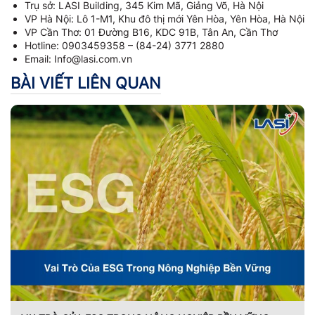
Trụ sở: LASI Building, 345 Kim Mã, Giảng Võ, Hà Nội
VP Hà Nội: Lô 1-M1, Khu đô thị mới Yên Hòa, Yên Hòa, Hà Nội
VP Cần Thơ: 01 Đường B16, KDC 91B, Tân An, Cần Thơ
Hotline: 0903459358 – (84-24) 3771 2880
Email: Info@lasi.com.vn
BÀI VIẾT LIÊN QUAN