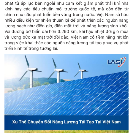
phát từ áp lực bên ngoài như cam kết giảm phát thải khí nhà
kính hay các tiêu chuẩn môi trường quốc tế, mà còn đến từ
chính nhu cầu phát triển bền vững trong nước. Việt Nam sở hữu
nhiều điều kiện tự nhiên thuận lợi để phát triển các nguồn năng
lượng sạch như điện gió, điện mặt trời và năng lượng sinh khối.
Với đường bờ biển dài hơn 3.260 km, khí hậu nhiệt đới gió mùa
và lượng bức xạ mặt trời dồi dào, Việt Nam có tiềm năng rất lớn
trong việc khai thác các nguồn năng lượng tái tạo phục vụ phát
triển kinh tế trong tương lai.