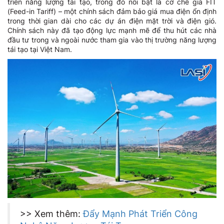
triển năng lượng tái tạo, trong đó nổi bật là cơ chế giá FIT
(Feed-in Tariff) – một chính sách đảm bảo giá mua điện ổn định
trong thời gian dài cho các dự án điện mặt trời và điện gió.
Chính sách này đã tạo động lực mạnh mẽ để thu hút các nhà
đầu tư trong và ngoài nước tham gia vào thị trường năng lượng
tái tạo tại Việt Nam.
>> Xem thêm:
Đẩy Mạnh Phát Triển Công