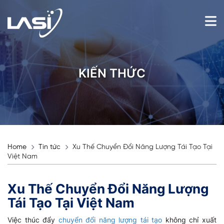
KIẾN THỨC
Home
Tin tức
Xu Thế Chuyển Đổi Năng Lượng Tái Tạo Tại
Việt Nam
Xu Thế Chuyển Đổi Năng Lượng
Tái Tạo Tại Việt Nam
Việc thúc đẩy
chuyển đổi năng lượng tái tạo
không chỉ xuất