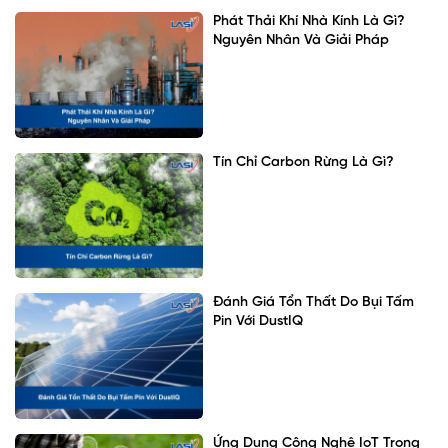
Phát Thải Khí Nhà Kính Là Gì?
Nguyên Nhân Và Giải Pháp
Tín Chỉ Carbon Rừng Là Gì?
Đánh Giá Tổn Thất Do Bụi Tấm
Pin Với DustIQ
Ứng Dụng Công Nghệ IoT Trong