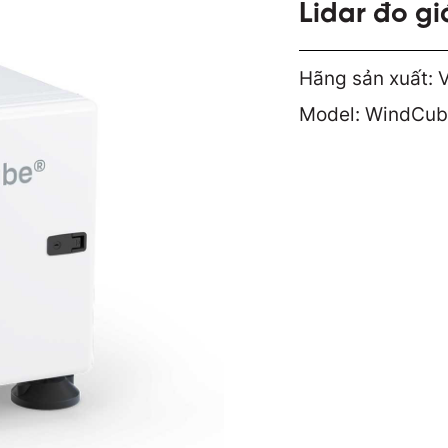
Lidar đo g
Hãng sản xuất: V
Model: WindCub