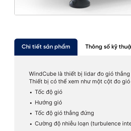
Chi tiết sản phẩm
Thông số kỹ thuậ
WindCube là thiết bị lidar đo gió thẳn
Thiết bị có thể xem như một cột đo gió
Tốc độ gió
Hướng gió
Tốc độ gió thẳng đứng
Cường độ nhiễu loạn (turbulence inte