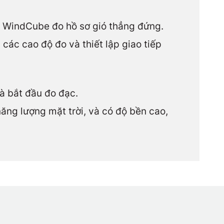
g WindCube đo hồ sơ gió thẳng đứng.
 các cao độ đo và thiết lập giao tiếp
và bắt đầu đo đạc.
ng lượng mặt trời, và có độ bền cao,