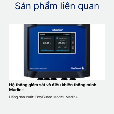
Sản phẩm liên quan
Thiết bị hiển thị D205 Display
Hãng sản xuất: OxyGuard Model: D205 Display