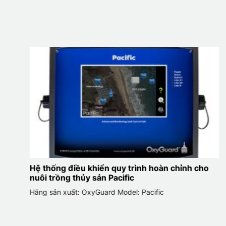
cho
Hệ thống giám sát và điều khiển thông minh
Marlin+
Hãng sản xuất: OxyGuard Model: Marlin+