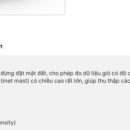
t
g đứng đặt mặt đất, cho phép đo dữ liệu gió có độ
 (met mast) có chiều cao rất lớn, giúp thu thập các
nsity)