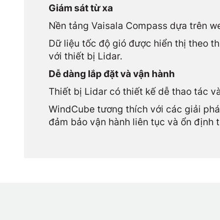
Giám sát từ xa
Nền tảng Vaisala Compass dựa trên we
Dữ liệu tốc độ gió được hiển thị theo t
với thiết bị Lidar.
Dễ dàng lắp đặt và vận hành
Thiết bị Lidar có thiết kế dễ thao tác v
WindCube tương thích với các giải phá
đảm bảo vận hành liên tục và ổn định t