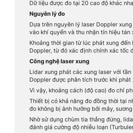
Dữ liệu được đo tại 20 cao độ khác nha
Nguyên lý đo
Dựa trên nguyên lý laser Doppler xung
vào khí quyển và thu nhận tín hiệu tán 
Khoảng thời gian từ lúc phát xung đến 
Doppler, từ đó xác định chính xác tốc 
Công nghệ laser xung
Lidar xung phát các xung laser với tần 
Doppler được phân tích trước khi phát 
Vì vậy, khoảng cách (độ cao) đo chỉ phụ
Thiết bị có khả năng đo đồng thời tại 
đo không bị ảnh hưởng bởi mây, sương 
Nhờ sử dụng chùm tia thẳng đứng, lida
đánh giá cường độ nhiễu loạn (Turbulenc