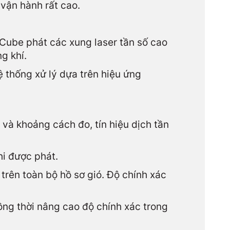
 vận hành rất cao.
dCube phát các xung laser tần số cao
g khí.
ệ thống xử lý dựa trên hiệu ứng
n và khoảng cách đo, tín hiệu dịch tần
hi được phát.
 trên toàn bộ hồ sơ gió. Độ chính xác
ồng thời nâng cao độ chính xác trong