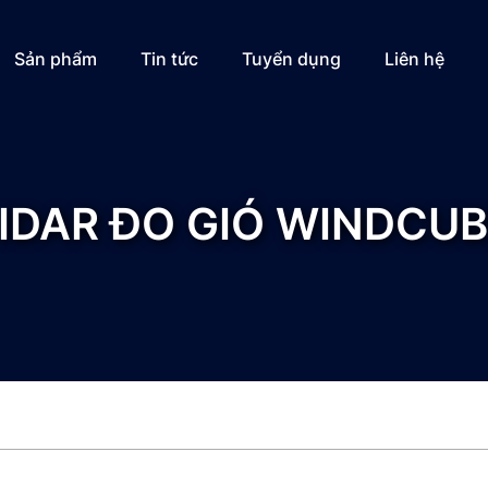
Sản phẩm
Tin tức
Tuyển dụng
Liên hệ
IDAR ĐO GIÓ WINDCU