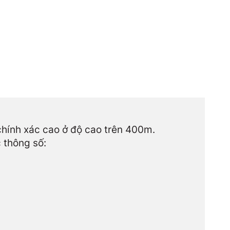
 chính xác cao ở độ cao trên 400m.
 thông số: