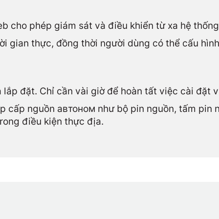
b cho phép giám sát và điều khiển từ xa hệ thốn
hời gian thực, đồng thời người dùng có thể cấu hình
à lắp đặt. Chỉ cần vài giờ để hoàn tất việc cài đặt 
p cấp nguồn автоном như bộ pin nguồn, tấm pin nă
rong điều kiện thực địa.