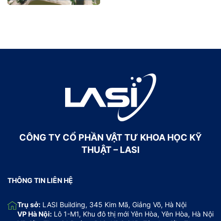
CÔNG TY CỔ PHẦN VẬT TƯ KHOA HỌC KỸ
THUẬT – LASI
THÔNG TIN LIÊN HỆ
Trụ sở:
LASI Building, 345 Kim Mã, Giảng Võ, Hà Nội
VP Hà Nội:
Lô 1-M1, Khu đô thị mới Yên Hòa, Yên Hòa, Hà Nội