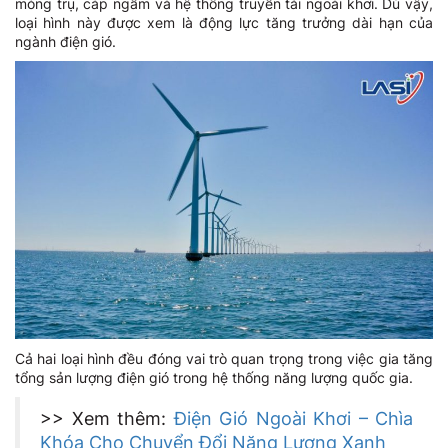
móng trụ, cáp ngầm và hệ thống truyền tải ngoài khơi. Dù vậy,
loại hình này được xem là động lực tăng trưởng dài hạn của
ngành điện gió.
Cả hai loại hình đều đóng vai trò quan trọng trong việc gia tăng
tổng sản lượng điện gió trong hệ thống năng lượng quốc gia.
>> Xem thêm:
Điện Gió Ngoài Khơi – Chìa
Khóa Cho Chuyển Đổi Năng Lượng Xanh