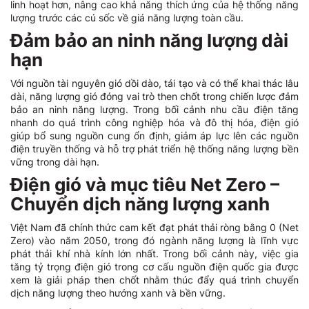
linh hoạt hơn, nâng cao khả năng thích ứng của hệ thống năng
lượng trước các cú sốc về giá năng lượng toàn cầu.
Đảm bảo an ninh năng lượng dài
hạn
Với nguồn tài nguyên gió dồi dào, tái tạo và có thể khai thác lâu
dài, năng lượng gió đóng vai trò then chốt trong chiến lược đảm
bảo an ninh năng lượng. Trong bối cảnh nhu cầu điện tăng
nhanh do quá trình công nghiệp hóa và đô thị hóa, điện gió
giúp bổ sung nguồn cung ổn định, giảm áp lực lên các nguồn
điện truyền thống và hỗ trợ phát triển hệ thống năng lượng bền
vững trong dài hạn.
Điện gió và mục tiêu Net Zero –
Chuyển dịch năng lượng xanh
Việt Nam đã chính thức cam kết đạt phát thải ròng bằng 0 (Net
Zero) vào năm 2050, trong đó ngành năng lượng là lĩnh vực
phát thải khí nhà kính lớn nhất. Trong bối cảnh này, việc gia
tăng tỷ trọng điện gió trong cơ cấu nguồn điện quốc gia được
xem là giải pháp then chốt nhằm thúc đẩy quá trình chuyển
dịch năng lượng theo hướng xanh và bền vững.