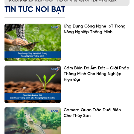
nông nghiệp bền vững. Thông qua mạng lưới cảm biến,
thiết bị thông minh và nền tảng quản lý […]
TIN TỨC NỔI BẬT
Ứng Dụng Công Nghệ IoT Trong
Nông Nghiệp Thông Minh
Cảm Biến Độ Ẩm Đất – Giải Pháp
Thông Minh Cho Nông Nghiệp
Hiện Đại
Camera Quan Trắc Dưới Biển
Cho Thủy Sản