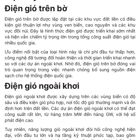
Điện gió trên bờ
Điện gió trên bờ được lắp đặt tại các khu vực đất liền có điều
kiện gió thuận lợi như vùng ven biển, cao nguyên và các khu
vực đồi núi. Đây là hình thức điện gió được triển khai sớm nhất
và hiện vẫn chiếm tỷ trọng lớn trong tổng công suất điện gió tại
nhiều quốc gia.
Ưu điểm nổi bật của loại hình này là chi phí đầu tư thấp hơn,
công nghệ đã tương đối hoàn thiện và thời gian triển khai nhanh
so với các dự án ngoài khơi. Nhờ đó, điện gió trên bờ đóng vai
trò quan trọng trong việc nhanh chóng bổ sung nguồn điện
sạch cho hệ thống điện quốc gia.
Điện gió ngoài khơi
Điện gió ngoài khơi được xây dựng trên các vùng biển có độ
sâu và điều kiện gió phù hợp, nơi tốc độ gió thường mạnh và ổn
định hơn trên đất liền. Các dự án điện gió ngoài khơi có thể đạt
công suất rất lớn, từ hàng trăm MW đến hàng GW, với hệ số
phát điện cao.
Tuy nhiên, năng lượng gió ngoài khơi đòi hỏi công nghệ hiện
đại, vốn đầu tư lớn và hạ tầng kỹ thuật phức tạp, bao gồm