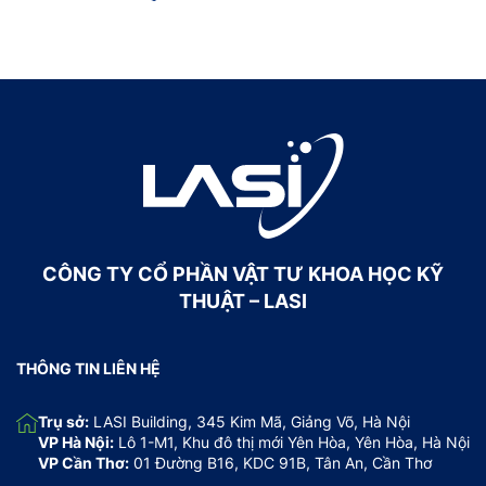
CÔNG TY CỔ PHẦN VẬT TƯ KHOA HỌC KỸ
THUẬT – LASI
THÔNG TIN LIÊN HỆ
Trụ sở:
LASI Building, 345 Kim Mã, Giảng Võ, Hà Nội
VP Hà Nội:
Lô 1-M1, Khu đô thị mới Yên Hòa, Yên Hòa, Hà Nội
VP Cần Thơ:
01 Đường B16, KDC 91B, Tân An, Cần Thơ