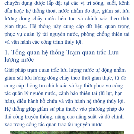
chuyên dụng được lắp đặt tại các vị trí sông, suối, kênh
dẫn hoặc hệ thống thoát nước nhằm đo đạc, giám sát lưu
lượng dòng chảy nước liên tục và chính xác theo thời
gian thực. Hệ thống này cung cấp dữ liệu quan trọng
phục vụ quản lý tài nguyên nước, phòng chống thiên tai
và vận hành các công trình thủy lợi.
1. Tổng quan hệ thống Trạm quan trắc Lưu
lượng nước
Giải pháp trạm quan trắc lưu lượng nước tự động nhằm
giám sát lưu lượng dòng chảy theo thời gian thực, từ đó
cung cấp thông tin chính xác và kịp thời phục vụ công
tác quản lý nguồn nước, cảnh báo thiên tai (lũ lụt, hạn
hán), điều hành hồ chứa và vận hành hệ thống thủy lợi.
Hệ thống giúp giảm sự phụ thuộc vào phương pháp đo
thủ công truyền thống, nâng cao năng suất và độ chính
xác trong công tác quan trắc tài nguyên nước.