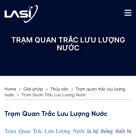
TRẠM QUAN TRẮC LƯU LƯỢNG
NƯỚC
Home
Giải pháp
Thủy văn
Trạm quan trắc lưu lượng
nước
Trạm Quan Trắc Lưu Lượng Nước
Trạm Quan Trắc Lưu Lượng Nước
Trạm Quan Trắc Lưu Lượng Nước
là hệ thống thiết bị