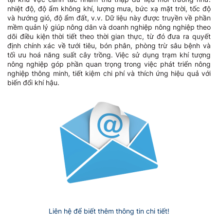
nhiệt độ, độ ẩm không khí, lượng mưa, bức xạ mặt trời, tốc độ
và hướng gió, độ ẩm đất, v.v. Dữ liệu này được truyền về phần
mềm quản lý giúp nông dân và doanh nghiệp nông nghiệp theo
dõi điều kiện thời tiết theo thời gian thực, từ đó đưa ra quyết
định chính xác về tưới tiêu, bón phân, phòng trừ sâu bệnh và
tối ưu hoá năng suất cây trồng. Việc sử dụng trạm khí tượng
nông nghiệp góp phần quan trọng trong việc phát triển nông
nghiệp thông minh, tiết kiệm chi phí và thích ứng hiệu quả với
biến đổi khí hậu.
Liên hệ để biết thêm thông tin chi tiết!