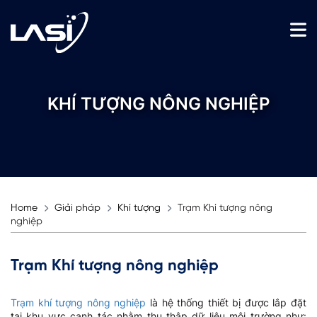
KHÍ TƯỢNG NÔNG NGHIỆP
Home
Giải pháp
Khí tượng
Trạm Khí tượng nông
nghiệp
Trạm Khí tượng nông nghiệp
Trạm khí tượng nông nghiệp
là hệ thống thiết bị được lắp đặt
tại khu vực canh tác nhằm thu thập dữ liệu môi trường như: