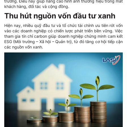
trường. Điều này giúp nâng cao hình ảnh thương hiệu trong mắt
khách hàng, đối tác và cộng đồng.
Thu hút nguồn vốn đầu tư xanh
Hiện nay, nhiều quỹ đầu tư và tổ chức tài chính ưu tiên rót vốn
vào các doanh nghiệp có chiến lược phát triển bền vững. Việc
tham gia tín chỉ carbon giúp doanh nghiệp chứng minh cam kết
ESG (Môi trường – Xã hội – Quản trị), từ đó tăng cơ hội tiếp cận
các nguồn vốn xanh.