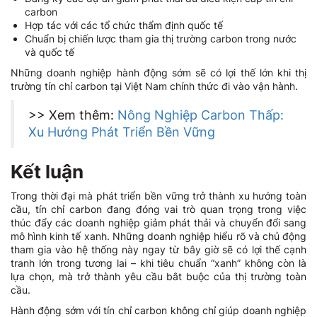
carbon
Hợp tác với các tổ chức thẩm định quốc tế
Chuẩn bị chiến lược tham gia thị trường carbon trong nước
và quốc tế
Những doanh nghiệp hành động sớm sẽ có lợi thế lớn khi thị
trường tín chỉ carbon tại Việt Nam chính thức đi vào vận hành.
>> Xem thêm:
Nông Nghiệp Carbon Thấp:
Xu Hướng Phát Triển Bền Vững
Kết luận
Trong thời đại mà phát triển bền vững trở thành xu hướng toàn
cầu, tín chỉ carbon đang đóng vai trò quan trọng trong việc
thúc đẩy các doanh nghiệp giảm phát thải và chuyển đổi sang
mô hình kinh tế xanh. Những doanh nghiệp hiểu rõ và chủ động
tham gia vào hệ thống này ngay từ bây giờ sẽ có lợi thế cạnh
tranh lớn trong tương lai – khi tiêu chuẩn “xanh” không còn là
lựa chọn, mà trở thành yêu cầu bắt buộc của thị trường toàn
cầu.
Hành động sớm với tín chỉ carbon không chỉ giúp doanh nghiệp