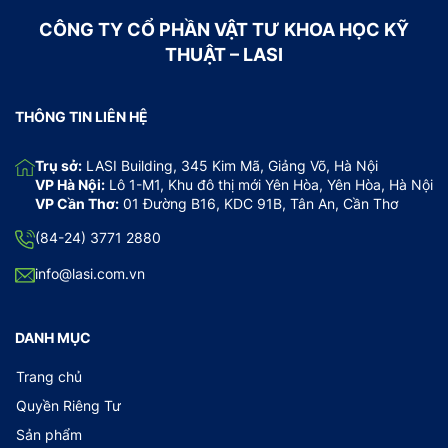
CÔNG TY CỔ PHẦN VẬT TƯ KHOA HỌC KỸ
THUẬT – LASI
THÔNG TIN LIÊN HỆ
Trụ sở:
LASI Building, 345 Kim Mã, Giảng Võ, Hà Nội
VP Hà Nội:
Lô 1-M1, Khu đô thị mới Yên Hòa, Yên Hòa, Hà Nội
VP Cần Thơ:
01 Đường B16, KDC 91B, Tân An, Cần Thơ
(84-24) 3771 2880
info@lasi.com.vn
DANH MỤC
Trang chủ
Quyền Riêng Tư
Sản phẩm