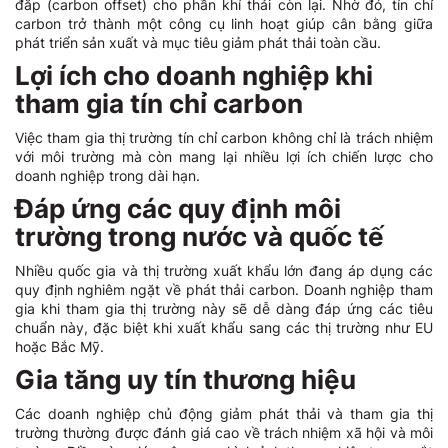
đắp (carbon offset) cho phần khí thải còn lại. Nhờ đó, tín chỉ
carbon trở thành một công cụ linh hoạt giúp cân bằng giữa
phát triển sản xuất và mục tiêu giảm phát thải toàn cầu.
Lợi ích cho doanh nghiệp khi
tham gia tín chỉ carbon
Việc tham gia thị trường tín chỉ carbon không chỉ là trách nhiệm
với môi trường mà còn mang lại nhiều lợi ích chiến lược cho
doanh nghiệp trong dài hạn.
Đáp ứng các quy định môi
trường trong nước và quốc tế
Nhiều quốc gia và thị trường xuất khẩu lớn đang áp dụng các
quy định nghiêm ngặt về phát thải carbon. Doanh nghiệp tham
gia khi tham gia thị trường này sẽ dễ dàng đáp ứng các tiêu
chuẩn này, đặc biệt khi xuất khẩu sang các thị trường như EU
hoặc Bắc Mỹ.
Gia tăng uy tín thương hiệu
Các doanh nghiệp chủ động giảm phát thải và tham gia thị
trường thường được đánh giá cao về trách nhiệm xã hội và môi