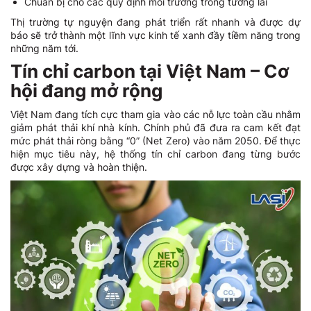
Chuẩn bị cho các quy định môi trường trong tương lai
Thị trường tự nguyện đang phát triển rất nhanh và được dự
báo sẽ trở thành một lĩnh vực kinh tế xanh đầy tiềm năng trong
những năm tới.
Tín chỉ carbon tại Việt Nam – Cơ
hội đang mở rộng
Việt Nam đang tích cực tham gia vào các nỗ lực toàn cầu nhằm
giảm phát thải khí nhà kính. Chính phủ đã đưa ra cam kết đạt
mức phát thải ròng bằng “0” (Net Zero) vào năm 2050. Để thực
hiện mục tiêu này, hệ thống tín chỉ carbon đang từng bước
được xây dựng và hoàn thiện.