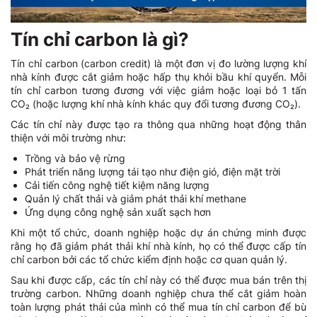
Tín chỉ carbon là gì?
Tín chỉ carbon (carbon credit) là một đơn vị đo lường lượng khí
nhà kính được cắt giảm hoặc hấp thụ khỏi bầu khí quyển. Mỗi
tín chỉ carbon tương đương với việc giảm hoặc loại bỏ 1 tấn
CO₂ (hoặc lượng khí nhà kính khác quy đổi tương đương CO₂).
Các tín chỉ này được tạo ra thông qua những hoạt động thân
thiện với môi trường như:
Trồng và bảo vệ rừng
Phát triển năng lượng tái tạo như điện gió, điện mặt trời
Cải tiến công nghệ tiết kiệm năng lượng
Quản lý chất thải và giảm phát thải khí methane
Ứng dụng công nghệ sản xuất sạch hơn
Khi một tổ chức, doanh nghiệp hoặc dự án chứng minh được
rằng họ đã giảm phát thải khí nhà kính, họ có thể được cấp tín
chỉ carbon bởi các tổ chức kiểm định hoặc cơ quan quản lý.
Sau khi được cấp, các tín chỉ này có thể được mua bán trên thị
trường carbon. Những doanh nghiệp chưa thể cắt giảm hoàn
toàn lượng phát thải của mình có thể mua tín chỉ carbon để bù