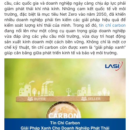
cầu, các quốc gia và doanh nghiệp ngày càng chịu áp lực phải
giảm phát thải khí nhà kính. Những cam kết quốc tế về môi
trường, đặc biệt là mục tiêu Net Zero vào năm 2050, đã khiến
nhiều doanh nghiệp phải tìm kiếm các giải pháp hiệu quả để
kiểm soát lượng khí thải của mình. Trong số đó,
tín chỉ carbon
đang nổi lên như một công cụ quan trọng giúp doanh nghiệp
vừa đáp ứng các yêu cầu môi trường, vừa duy trì hoạt động
sản xuất kinh doanh một cách bền vững. Không chỉ là một cơ
chế kỹ thuật, tín chỉ carbon còn được xem là “giải pháp xanh”
giúp cân bằng giữa phát triển kinh tế và bảo vệ môi trường.