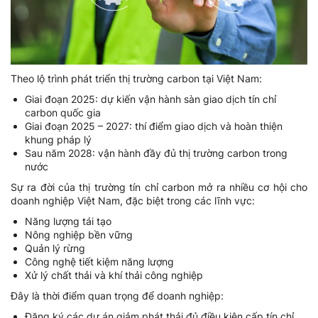
Theo lộ trình phát triển thị trường carbon tại Việt Nam:
Giai đoạn 2025: dự kiến vận hành sàn giao dịch tín chỉ
carbon quốc gia
Giai đoạn 2025 – 2027: thí điểm giao dịch và hoàn thiện
khung pháp lý
Sau năm 2028: vận hành đầy đủ thị trường carbon trong
nước
Sự ra đời của thị trường tín chỉ carbon mở ra nhiều cơ hội cho
doanh nghiệp Việt Nam, đặc biệt trong các lĩnh vực:
Năng lượng tái tạo
Nông nghiệp bền vững
Quản lý rừng
Công nghệ tiết kiệm năng lượng
Xử lý chất thải và khí thải công nghiệp
Đây là thời điểm quan trọng để doanh nghiệp:
Đăng ký các dự án giảm phát thải đủ điều kiện cấp tín chỉ