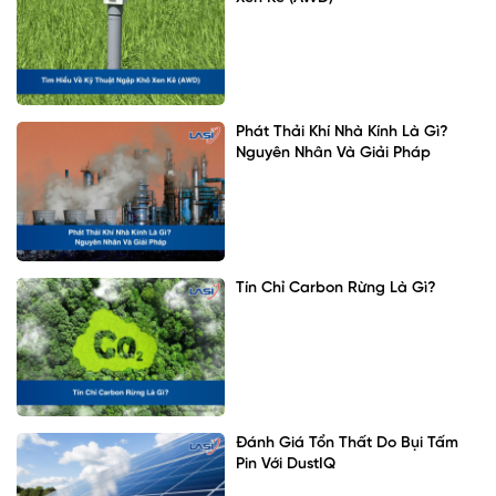
Phát Thải Khí Nhà Kính Là Gì?
Nguyên Nhân Và Giải Pháp
Tín Chỉ Carbon Rừng Là Gì?
Đánh Giá Tổn Thất Do Bụi Tấm
Pin Với DustIQ