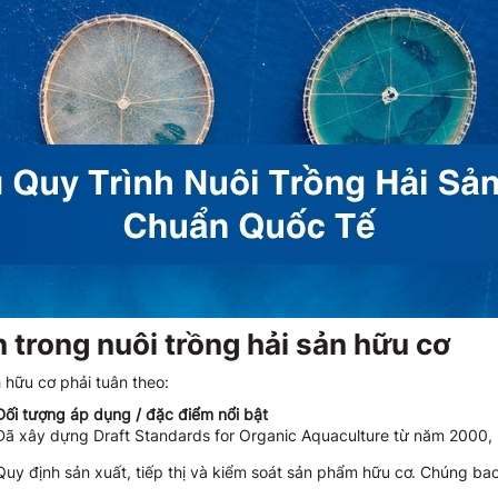
 trong nuôi trồng hải sản hữu cơ
 hữu cơ phải tuân theo:
Đối tượng áp dụng / đặc điểm nổi bật
Đã xây dựng Draft Standards for Organic Aquaculture từ năm 2000, l
Quy định sản xuất, tiếp thị và kiểm soát sản phẩm hữu cơ. Chúng bao