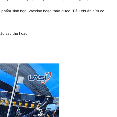
ế phẩm sinh học, vaccine hoặc thảo dược. Tiêu chuẩn hữu cơ
oặc sau thu hoạch.