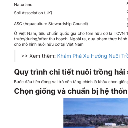
Naturland
Soil Association (UK)
ASC (Aquaculture Stewardship Council)
Ở Việt Nam, tiêu chuẩn quốc gia cho tôm hữu cơ là TCVN 1
trước/during/after thu hoạch. Ngoài ra, quy phạm thực hàn
cho mô hình nuôi hữu cơ tại Việt Nam.
>> Xem thêm:
Khám Phá Xu Hướng Nuôi Trồ
Quy trình chi tiết nuôi trồng hả
Bước đầu tiên đóng vai trò nền tảng chính là khâu chọn giống
Chọn giống và chuẩn bị hệ thốn