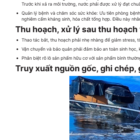
Trước khi xả ra môi trường, nước phải được xử lý đạt chu
Quản lý bệnh và chăm sóc sức khỏe: Ưu tiên phòng bệnh 
nghiêm cấm kháng sinh, hóa chất tổng hợp. Điều này nhằm
Thu hoạch, xử lý sau thu hoạch
Thao tác bắt, thu hoạch phải nhẹ nhàng để giảm stress, 
Vận chuyển và bảo quản phải đảm bảo an toàn sinh học, k
Phân biệt rõ lô sản phẩm hữu cơ với sản phẩm bình thường.
Truy xuất nguồn gốc, ghi chép,