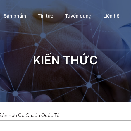
Sản phẩm
Tin tức
Tuyển dụng
Liên hệ
KIẾN THỨC
i Sản Hữu Cơ Chuẩn Quốc Tế