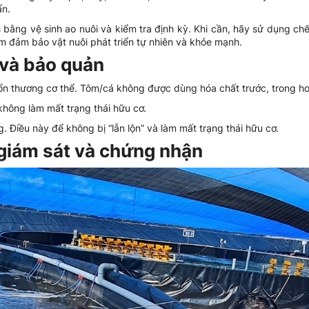
ẩn.
bằng vệ sinh ao nuôi và kiểm tra định kỳ. Khi cần, hãy sử dụng ch
 đảm bảo vật nuôi phát triển tự nhiên và khỏe mạnh.
 và bảo quản
tổn thương cơ thể. Tôm/cá không được dùng hóa chất trước, trong h
hông làm mất trạng thái hữu cơ.
 Điều này để không bị “lẫn lộn” và làm mất trạng thái hữu cơ.
 giám sát và chứng nhận