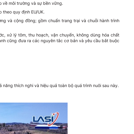
o về môi trường và sự bền vững.
p theo quy định EU/UK.
ng và cộng đồng; gồm chuẩn trang trại và chuỗi hành trình
ớc, xử lý tôm, thu hoạch, vận chuyển, không dùng hóa chất
hành cũng đưa ra các nguyên tắc cơ bản và yêu cầu bắt buộc
 năng thích nghi và hiệu quả toàn bộ quá trình nuôi sau này.