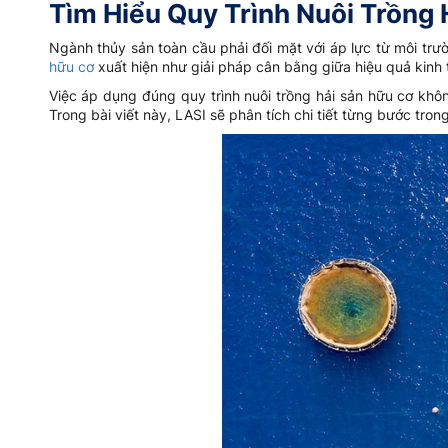
Tìm Hiểu Quy Trình Nuôi Trồng
Ngành thủy sản toàn cầu phải đối mặt với áp lực từ môi tr
hữu cơ
xuất hiện như giải pháp cân bằng giữa hiệu quả kinh t
Việc áp dụng đúng quy trình nuôi trồng hải sản hữu cơ khô
Trong bài viết này, LASI sẽ phân tích chi tiết từng bước tro