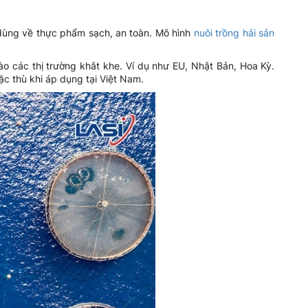
 dùng về thực phẩm sạch, an toàn. Mô hình
nuôi trồng hải sản
o các thị trường khắt khe. Ví dụ như EU, Nhật Bản, Hoa Kỳ.
ặc thù khi áp dụng tại Việt Nam.