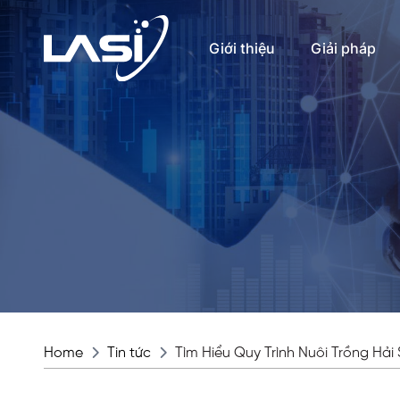
Giới thiệu
Giải pháp
Home
Tin tức
Tìm Hiểu Quy Trình Nuôi Trồng Hả