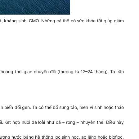
ất, kháng sinh, GMO. Những cá thể có sức khỏe tốt giúp giảm
khoảng thời gian chuyển đổi (thường từ 12–24 tháng). Ta cần
biến đổi gen. Ta có thể bổ sung tảo, men vi sinh hoặc thảo
i. Kết hợp nuôi đa loài như cá – rong – nhuyễn thể. Điều này
lượng nước bằng hệ thống lọc sinh học, ao lắng hoặc biofloc.