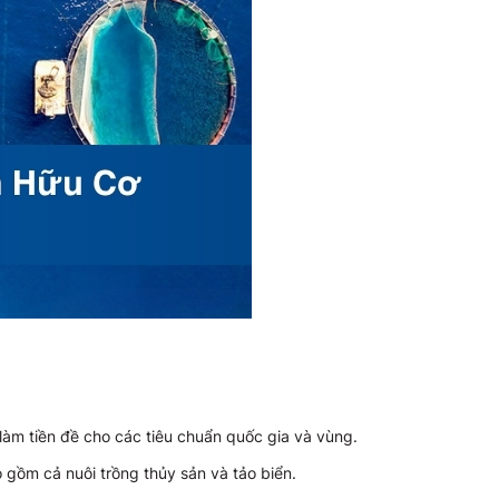
àm tiền đề cho các tiêu chuẩn quốc gia và vùng.
 gồm cả nuôi trồng thủy sản và tảo biển.