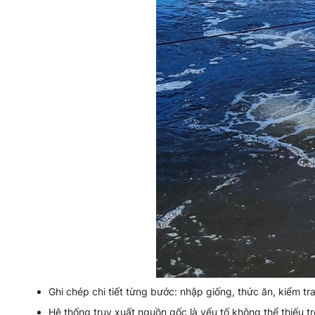
Ghi chép chi tiết từng bước: nhập giống, thức ăn, kiểm tr
Hệ thống truy xuất nguồn gốc là yếu tố không thể thiếu 