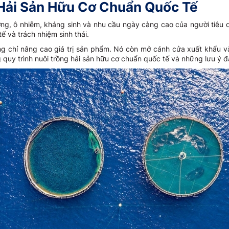
 Hải Sản Hữu Cơ Chuẩn Quốc Tế
ường, ô nhiễm, kháng sinh và nhu cầu ngày càng cao của người tiêu
ế và trách nhiệm sinh thái.
ng chỉ nâng cao giá trị sản phẩm. Nó còn mở cánh cửa xuất khẩu và
ng quy trình nuôi trồng hải sản hữu cơ chuẩn quốc tế và những lưu ý đ