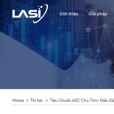
Giới thiệu
Giải pháp
Home
Tin tức
Tiêu Chuẩn ASC Cho Tôm: Điều Kiệ