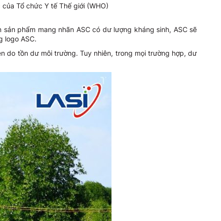
c của Tổ chức Y tế Thế giới (WHO)
ện sản phẩm mang nhãn ASC có dư lượng kháng sinh, ASC sẽ
ng logo ASC.
n do tồn dư môi trường. Tuy nhiên, trong mọi trường hợp, dư