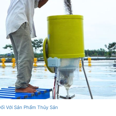
Đối Với Sản Phẩm Thủy Sản