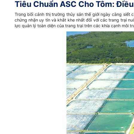
Tiêu Chuẩn ASC Cho Tôm: Điều 
Trong bối cảnh thị trường thủy sản thế giới ngày càng siết
chứng nhận uy tín và khắt khe nhất đối với các trang trại 
lực quản lý toàn diện của trang trại trên các khía cạnh môi tr