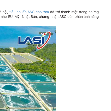
ã hội,
tiêu chuẩn ASC cho tôm
đã trở thành một trong những
 cấp như EU, Mỹ, Nhật Bản, chứng nhận ASC còn phản ánh năng