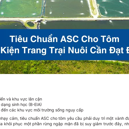
biển và khu vực lân cận
 dạng sinh học (B-EIA)
 đến các khu vực môi trường sống nguy cấp
 nhạy cảm, tiêu chuẩn ASC cho tôm yêu cầu phải duy trì một vành đ
gia khôi phục một phần rừng ngập mặn đã bị suy giảm trước đây, nh