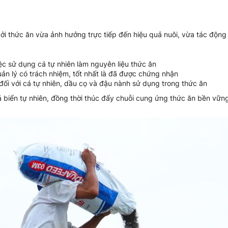
ởi thức ăn vừa ảnh hưởng trực tiếp đến hiệu quả nuôi, vừa tác động
iệc sử dụng cá tự nhiên làm nguyên liệu thức ăn
n lý có trách nhiệm, tốt nhất là đã được chứng nhận
i với cá tự nhiên, dầu cọ và đậu nành sử dụng trong thức ăn
 biển tự nhiên, đồng thời thúc đẩy chuỗi cung ứng thức ăn bền vữ