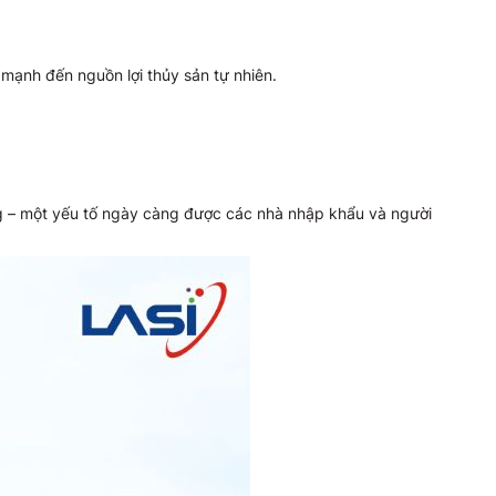
 mạnh đến nguồn lợi thủy sản tự nhiên.
ng – một yếu tố ngày càng được các nhà nhập khẩu và người