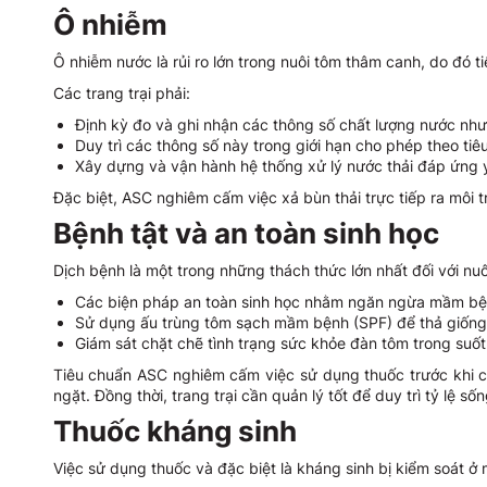
Ô nhiễm
Ô nhiễm nước là rủi ro lớn trong nuôi tôm thâm canh, do đó 
Các trang trại phải:
Định kỳ đo và ghi nhận các thông số chất lượng nước như n
Duy trì các thông số này trong giới hạn cho phép theo ti
Xây dựng và vận hành hệ thống xử lý nước thải đáp ứng
Đặc biệt, ASC nghiêm cấm việc xả bùn thải trực tiếp ra môi
Bệnh tật và an toàn sinh học
Dịch bệnh là một trong những thách thức lớn nhất đối với nu
Các biện pháp an toàn sinh học nhằm ngăn ngừa mầm bệ
Sử dụng ấu trùng tôm sạch mầm bệnh (SPF) để thả giống
Giám sát chặt chẽ tình trạng sức khỏe đàn tôm trong suốt
Tiêu chuẩn ASC nghiêm cấm việc sử dụng thuốc trước khi c
ngặt. Đồng thời, trang trại cần quản lý tốt để duy trì tỷ lệ
Thuốc kháng sinh
Việc sử dụng thuốc và đặc biệt là kháng sinh bị kiểm soát ở