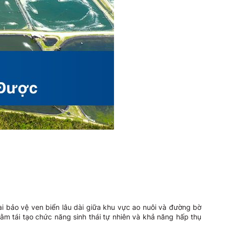
ai bảo vệ ven biển lâu dài giữa khu vực ao nuôi và đường bờ
ằm tái tạo chức năng sinh thái tự nhiên và khả năng hấp thụ