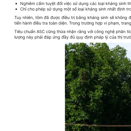
Nghiêm cấm tuyệt đối việc sử dụng các loại kháng sinh t
Chỉ cho phép sử dụng một số loại kháng sinh nhất định tr
Tuy nhiên, tôm đã được điều trị bằng kháng sinh sẽ khôn
tiến hành điều tra toàn diện. Trong trường hợp vi phạm, tran
Tiêu chuẩn ASC cũng thừa nhận rằng với công nghệ phân tích
lượng này phải đáp ứng đầy đủ quy định pháp lý của thị trư