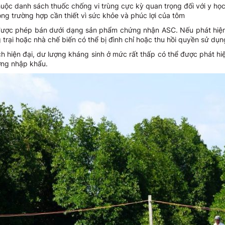
huộc danh sách thuốc chống vi trùng cực kỳ quan trọng đối với y họ
ong trường hợp cần thiết vì sức khỏe và phúc lợi của tôm
g được phép bán dưới dạng sản phẩm chứng nhận ASC. Nếu phát hi
g trại hoặc nhà chế biến có thể bị đình chỉ hoặc thu hồi quyền sử dụ
 hiện đại, dư lượng kháng sinh ở mức rất thấp có thể được phát hiệ
ờng nhập khẩu.