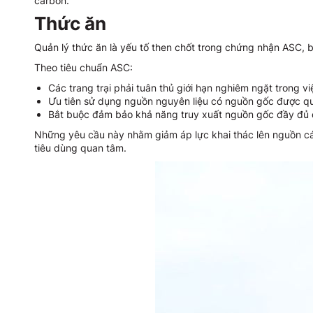
carbon.
Thức ăn
Quản lý thức ăn là yếu tố then chốt trong chứng nhận ASC, b
Theo tiêu chuẩn ASC:
Các trang trại phải tuân thủ giới hạn nghiêm ngặt trong v
Ưu tiên sử dụng nguồn nguyên liệu có nguồn gốc được quả
Bắt buộc đảm bảo khả năng truy xuất nguồn gốc đầy đủ đố
Những yêu cầu này nhằm giảm áp lực khai thác lên nguồn cá
tiêu dùng quan tâm.