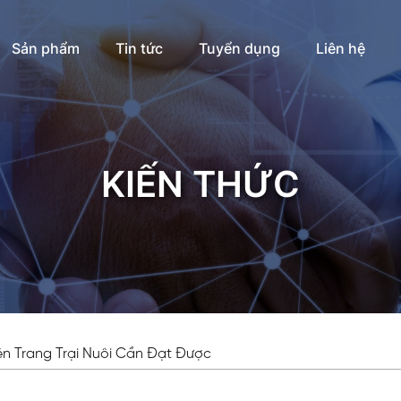
Sản phẩm
Tin tức
Tuyển dụng
Liên hệ
KIẾN THỨC
n Trang Trại Nuôi Cần Đạt Được