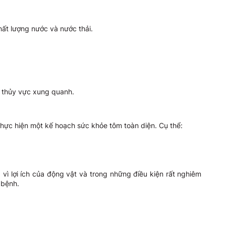
hất lượng nước và nước thải.
i thủy vực xung quanh.
thực hiện một kế hoạch sức khỏe tôm toàn diện. Cụ thể:
 lợi ích của động vật và trong những điều kiện rất nghiêm
 bệnh.