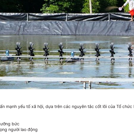
n mạnh yếu tố xã hội, dựa trên các nguyên tắc cốt lõi của Tổ chức 
 cưỡng bức
rọng người lao động