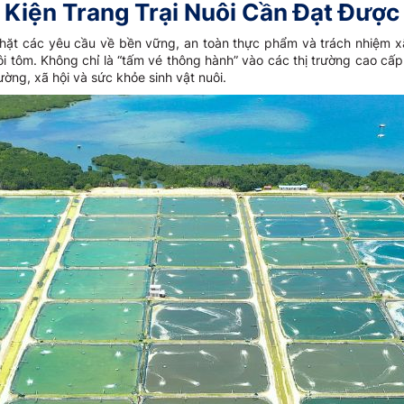
Kiện Trang Trại Nuôi Cần Đạt Được
 chặt các yêu cầu về bền vững, an toàn thực phẩm và trách nhiệm x
nuôi tôm. Không chỉ là “tấm vé thông hành” vào các thị trường cao
ường, xã hội và sức khỏe sinh vật nuôi.