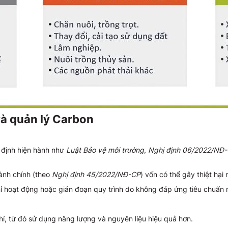
và quản lý Carbon
 định hiện hành như
Luật Bảo vệ môi trường
,
Nghị định 06/2022/NĐ
ành chính (theo
Nghị định 45/2022/NĐ-CP
) vốn có thể gây thiệt hại
 hoạt động hoặc gián đoạn quy trình do không đáp ứng tiêu chuẩn 
hí, từ đó sử dụng năng lượng và nguyên liệu hiệu quả hơn.