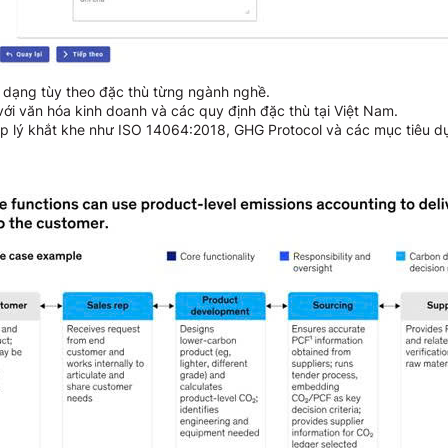
a dạng tùy theo đặc thù từng ngành nghề.
ới văn hóa kinh doanh và các quy định đặc thù tại Việt Nam.
 lý khắt khe như ISO 14064:2018, GHG Protocol và các mục tiêu dựa