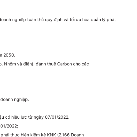
oanh nghiệp tuân thủ quy định và tối ưu hóa quản lý phát
ăm 2050.
o, Nhôm và điện), đánh thuế Carbon cho các
 doanh nghiệp.
ậu có hiệu lực từ ngày 07/01/2022.
/01/2022;
phải thực hiện kiểm kê KNK (2.166 Doanh