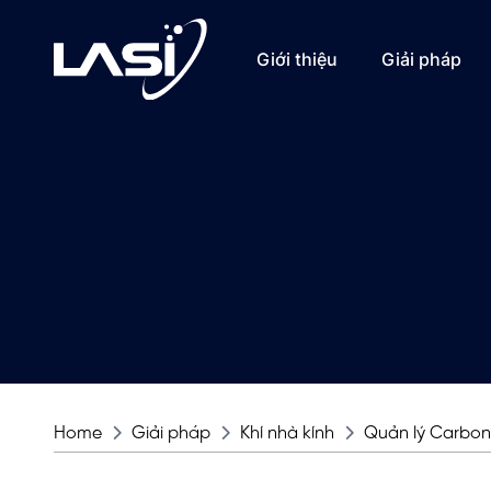
Giới thiệu
Giải pháp
Home
Giải pháp
Khí nhà kính
Quản lý Carbon