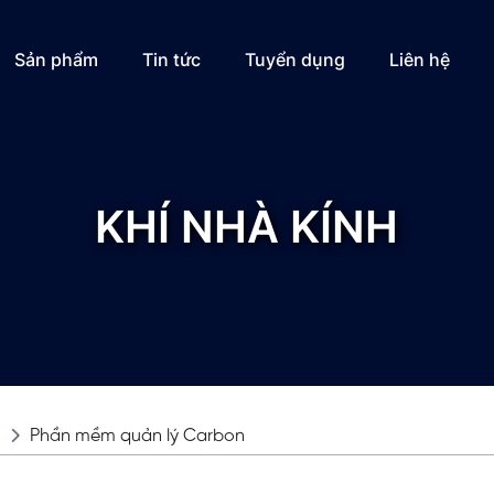
Sản phẩm
Tin tức
Tuyển dụng
Liên hệ
KHÍ NHÀ KÍNH
Phần mềm quản lý Carbon