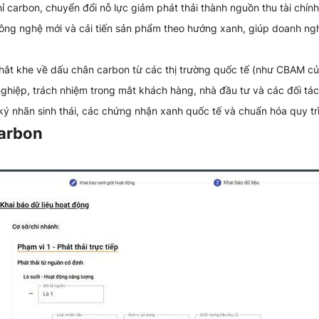
hỉ carbon, chuyển đổi nỗ lực giảm phát thải thành nguồn thu tài chính
 công nghệ mới và cải tiến sản phẩm theo hướng xanh, giúp doanh ngh
ắt khe về dấu chân carbon từ các thị trường quốc tế (như CBAM của 
hiệp, trách nhiệm trong mắt khách hàng, nhà đầu tư và các đối tác 
ký nhãn sinh thái, các chứng nhận xanh quốc tế và chuẩn hóa quy trì
Carbon