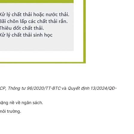
-CP
,
Thông tư 96/2020/TT-BTC
và
Quyết định 13/2024/QĐ-
 nặng nề về ngân sách.
môi trường.