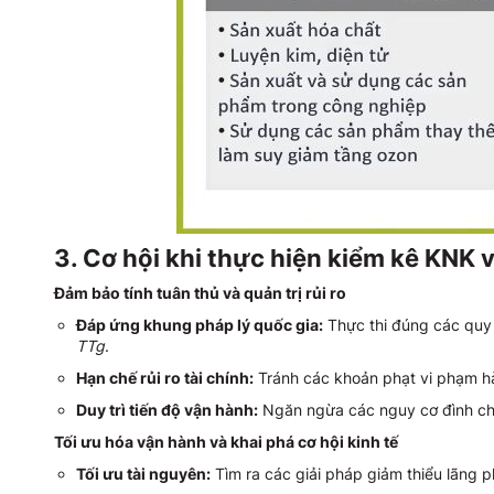
3. Cơ hội khi thực hiện kiểm kê KNK 
Đảm bảo tính tuân thủ và quản trị rủi ro
Đáp ứng khung pháp lý quốc gia:
Thực thi đúng các quy
TTg
.
Hạn chế rủi ro tài chính:
Tránh các khoản phạt vi phạm h
Duy trì tiến độ vận hành:
Ngăn ngừa các nguy cơ đình chỉ
Tối ưu hóa vận hành và khai phá cơ hội kinh tế
Tối ưu tài nguyên:
Tìm ra các giải pháp giảm thiểu lãng p