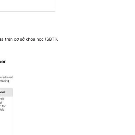
 trên cơ sở khoa học (SBTi).