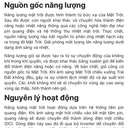
Nguồn gốc năng lượng
Năng lượng mặt trời được hình thành từ bức xạ của Mặt Trời.
Sau đó được con người khai thác và chuyển hóa thành điện
năng hoặc nhiệt năng thông qua các công nghệ hiện đại như
pin quang điện và hệ thống thu nhiệt mặt trời. Thực chất,
nguồn năng lượng này bắt nguồn từ phản ứng nhiệt hạch xảy
ra trong lõi Mặt Trời. Giải phóng một lượng lớn năng lượng dưới
dạng ánh sáng và nhiệt.
Năng lượng gió lại được tạo ra từ sự chuyển động của không
khí trong khí quyển, và được khai thác bằng tuabin gió để biến
đổi thành điện năng hoặc cơ năng. Về bản chất, gió cũng có
nguồn gốc từ Mặt Trời. Khi ánh sáng Mặt Trời chiếu xuống Trái
Đất không đều, gây ra sự chênh lệch nhiệt độ và áp suất khí
quyển. Các khối không khí sẽ di chuyển từ vùng áp cao sang
vùng áp thấp, hình thành nên gió.
Nguyên lý hoạt động
Năng lượng mặt trời hoạt động dựa trên hệ thống tấm pin
quang điện. Khi ánh sáng mặt trời chiếu vào bề mặt tấm pin,
quang năng sẽ được chuyển đổi thành dòng điện một chiều
(DC). Dòng điện này sau đó đi qua bộ Inverter để chuyển đổi