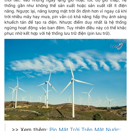
thống gần như không thể sản xuất hoặc sản xuất rất ít điện
năng. Ngược lại, năng lượng mặt trời ổn định hơn vì ngay cả khi
trời nhiều mây hay mưa, pin vẫn có khả năng hấp thụ ánh sáng
khuếch tán để tạo ra điện. Nhược điểm duy nhất là hệ thống
ngừng hoạt động vào ban đêm. Tuy nhiên điều này có thể khắc
phục nhờ kết hợp với hệ thống lưu trữ điện (pin lưu trữ).
>> Xem thêm:
Pin Mặt Trời Trên Mặt Nước: