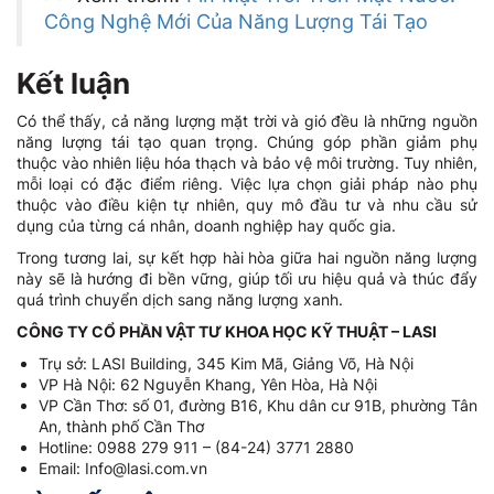
Công Nghệ Mới Của Năng Lượng Tái Tạo
Kết luận
Có thể thấy, cả năng lượng mặt trời và gió đều là những nguồn
năng lượng tái tạo quan trọng. Chúng góp phần giảm phụ
thuộc vào nhiên liệu hóa thạch và bảo vệ môi trường. Tuy nhiên,
mỗi loại có đặc điểm riêng. Việc lựa chọn giải pháp nào phụ
thuộc vào điều kiện tự nhiên, quy mô đầu tư và nhu cầu sử
dụng của từng cá nhân, doanh nghiệp hay quốc gia.
Trong tương lai, sự kết hợp hài hòa giữa hai nguồn năng lượng
này sẽ là hướng đi bền vững, giúp tối ưu hiệu quả và thúc đẩy
quá trình chuyển dịch sang năng lượng xanh.
CÔNG TY CỔ PHẦN VẬT TƯ KHOA HỌC KỸ THUẬT – LASI
Trụ sở: LASI Building, 345 Kim Mã, Giảng Võ, Hà Nội
VP Hà Nội: 62 Nguyễn Khang, Yên Hòa, Hà Nội
VP Cần Thơ: số 01, đường B16, Khu dân cư 91B, phường Tân
An, thành phố Cần Thơ
Hotline: 0988 279 911 – (84-24) 3771 2880
Email: Info@lasi.com.vn