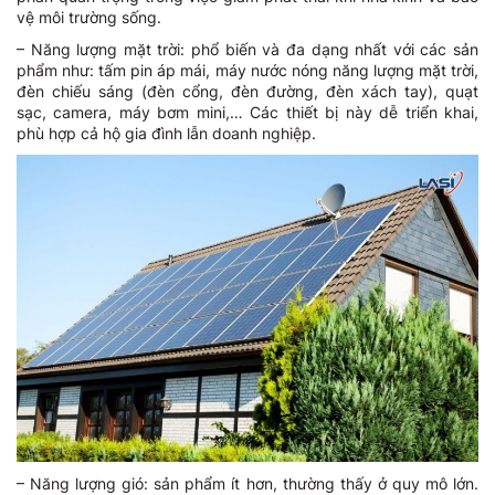
vệ môi trường sống.
– Năng lượng mặt trời: phổ biến và đa dạng nhất với các sản
phẩm như: tấm pin áp mái, máy nước nóng năng lượng mặt trời,
đèn chiếu sáng (đèn cổng, đèn đường, đèn xách tay), quạt
sạc, camera, máy bơm mini,… Các thiết bị này dễ triển khai,
phù hợp cả hộ gia đình lẫn doanh nghiệp.
– Năng lượng gió: sản phẩm ít hơn, thường thấy ở quy mô lớn.