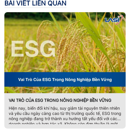
BÀI VIẾT LIÊN QUAN
VAI TRÒ CỦA ESG TRONG NÔNG NGHIỆP BỀN VỮNG
Hiện nay, biến đổi khí hậu, suy giảm tài nguyên thiên nhiên
và yêu cầu ngày càng cao từ thị trường quốc tế, ESG trong
nông nghiệp đang trở thành xu hướng tất yếu đối với các
doanh nghiệp và hợp tác xã. Không còn đơn thuần là một
bộ tiêu chí đánh giá phát […]