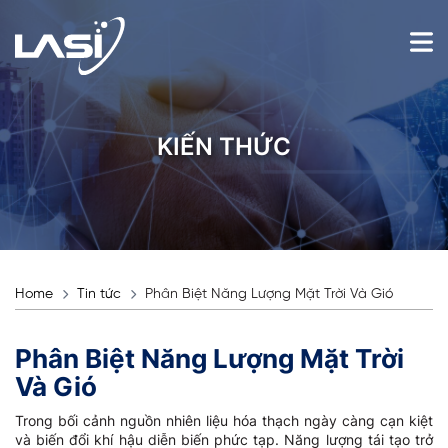
KIẾN THỨC
Home
Tin tức
Phân Biệt Năng Lượng Mặt Trời Và Gió
Phân Biệt Năng Lượng Mặt Trời
Và Gió
Trong bối cảnh nguồn nhiên liệu hóa thạch ngày càng cạn kiệt
và biến đổi khí hậu diễn biến phức tạp. Năng lượng tái tạo trở