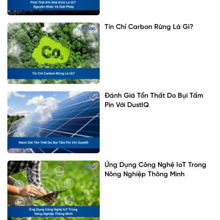
Tín Chỉ Carbon Rừng Là Gì?
Đánh Giá Tổn Thất Do Bụi Tấm
Pin Với DustIQ
Ứng Dụng Công Nghệ IoT Trong
Nông Nghiệp Thông Minh