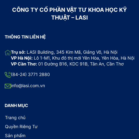
CÔNG TY CỔ PHẦN VẬT TƯ KHOA HỌC KỸ
THUẬT – LASI
THÔNG TIN LIÊN HỆ
Trụ sở:
LASI Building, 345 Kim Mã, Giảng Võ, Hà Nội
VP Hà Nội:
Lô 1-M1, Khu đô thị mới Yên Hòa, Yên Hòa, Hà Nội
VP Cần Thơ:
01 Đường B16, KDC 91B, Tân An, Cần Thơ
(84-24) 3771 2880
info@lasi.com.vn
DANH MỤC
Trang chủ
Quyền Riêng Tư
Sản phẩm