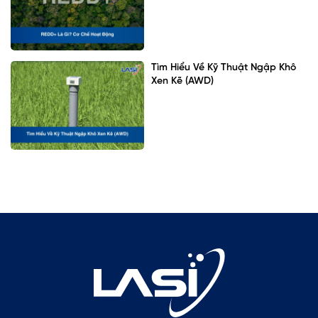
Tìm Hiểu Về Kỹ Thuật Ngập Khô
Xen Kẽ (AWD)