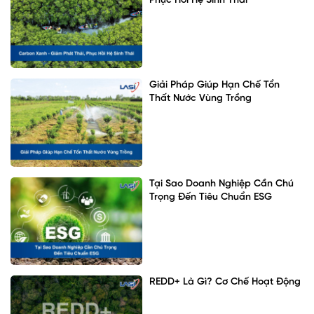
Phục Hồi Hệ Sinh Thái
Giải Pháp Giúp Hạn Chế Tổn
Thất Nước Vùng Trồng
Tại Sao Doanh Nghiệp Cần Chú
Trọng Đến Tiêu Chuẩn ESG
REDD+ Là Gì? Cơ Chế Hoạt Động