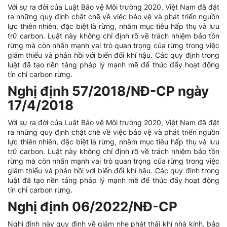
Với sự ra đời của Luật Bảo vệ Môi trường 2020, Việt Nam đã đặt
ra những quy định chặt chẽ về việc bảo vệ và phát triển nguồn
lực thiên nhiên, đặc biệt là rừng, nhằm mục tiêu hấp thụ và lưu
trữ carbon. Luật này không chỉ định rõ về trách nhiệm bảo tồn
rừng mà còn nhấn mạnh vai trò quan trọng của rừng trong việc
giảm thiểu và phản hồi với biến đổi khí hậu. Các quy định trong
luật đã tạo nền tảng pháp lý mạnh mẽ để thúc đẩy hoạt động
tín chỉ carbon rừng.
Nghị định 57/2018/NĐ-CP ngày
17/4/2018
Với sự ra đời của Luật Bảo vệ Môi trường 2020, Việt Nam đã đặt
ra những quy định chặt chẽ về việc bảo vệ và phát triển nguồn
lực thiên nhiên, đặc biệt là rừng, nhằm mục tiêu hấp thụ và lưu
trữ carbon. Luật này không chỉ định rõ về trách nhiệm bảo tồn
rừng mà còn nhấn mạnh vai trò quan trọng của rừng trong việc
giảm thiểu và phản hồi với biến đổi khí hậu. Các quy định trong
luật đã tạo nền tảng pháp lý mạnh mẽ để thúc đẩy hoạt động
tín chỉ carbon rừng.
Nghị định 06/2022/NĐ-CP
Nghị định này quy định về giảm nhẹ phát thải khí nhà kính, bảo