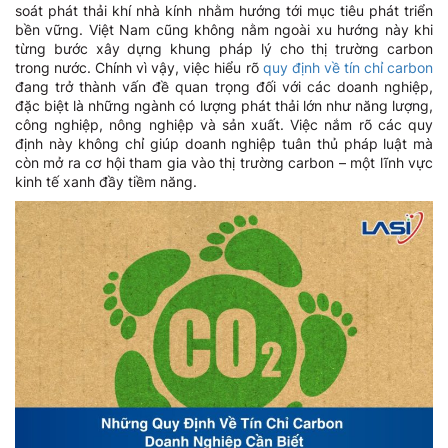
soát phát thải khí nhà kính nhằm hướng tới mục tiêu phát triển
bền vững. Việt Nam cũng không nằm ngoài xu hướng này khi
từng bước xây dựng khung pháp lý cho thị trường carbon
trong nước. Chính vì vậy, việc hiểu rõ
quy định về tín chỉ carbon
đang trở thành vấn đề quan trọng đối với các doanh nghiệp,
đặc biệt là những ngành có lượng phát thải lớn như năng lượng,
công nghiệp, nông nghiệp và sản xuất. Việc nắm rõ các quy
định này không chỉ giúp doanh nghiệp tuân thủ pháp luật mà
còn mở ra cơ hội tham gia vào thị trường carbon – một lĩnh vực
kinh tế xanh đầy tiềm năng.