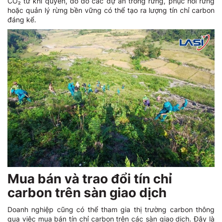
CO₂ từ khí quyển, do đó các dự án trồng rừng, phục hồi rừng
hoặc quản lý rừng bền vững có thể tạo ra lượng tín chỉ carbon
đáng kể.
Mua bán và trao đổi tín chỉ
carbon trên sàn giao dịch
Doanh nghiệp cũng có thể tham gia thị trường carbon thông
qua việc mua bán tín chỉ carbon trên các sàn giao dịch. Đây là