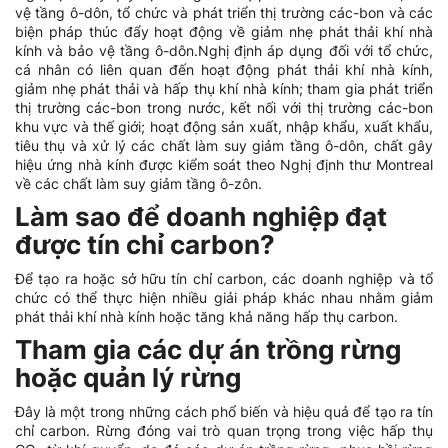
vệ tầng ô-dôn, tổ chức và phát triển thị trường các-bon và các
biện pháp thúc đẩy hoạt động về giảm nhẹ phát thải khí nhà
kính và bảo vệ tầng ô-dôn.Nghị định áp dụng đối với tổ chức,
cá nhân có liên quan đến hoạt động phát thải khí nhà kính,
giảm nhẹ phát thải và hấp thụ khí nhà kính; tham gia phát triển
thị trường các-bon trong nước, kết nối với thị trường các-bon
khu vực và thế giới; hoạt động sản xuất, nhập khẩu, xuất khẩu,
tiêu thụ và xử lý các chất làm suy giảm tầng ô-dôn, chất gây
hiệu ứng nhà kính được kiểm soát theo Nghị định thư Montreal
về các chất làm suy giảm tầng ô-zôn.
Làm sao để doanh nghiệp đạt
được tín chỉ carbon?
Để tạo ra hoặc sở hữu tín chỉ carbon, các doanh nghiệp và tổ
chức có thể thực hiện nhiều giải pháp khác nhau nhằm giảm
phát thải khí nhà kính hoặc tăng khả năng hấp thụ carbon.
Tham gia các dự án trồng rừng
hoặc quản lý rừng
Đây là một trong những cách phổ biến và hiệu quả để tạo ra tín
chỉ carbon. Rừng đóng vai trò quan trọng trong việc hấp thụ