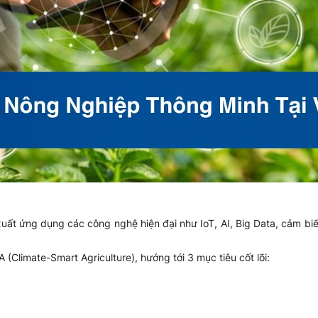
xuất ứng dụng các công nghệ hiện đại như IoT, AI, Big Data, cảm biế
(Climate-Smart Agriculture), hướng tới 3 mục tiêu cốt lõi: