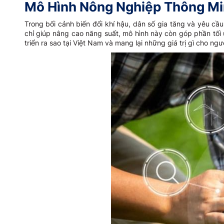
Mô Hình Nông Nghiệp Thông Mi
Trong bối cảnh biến đổi khí hậu, dân số gia tăng và yêu c
chỉ giúp nâng cao năng suất, mô hình này còn góp phần tối 
triển ra sao tại Việt Nam và mang lại những giá trị gì cho ngư