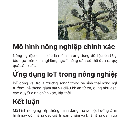
Mô hình nông nghiệp chính xác 
Nông nghiệp chính xác là mô hình ứng dụng dữ liệu lớn (Bi
tác dựa trên kinh nghiệm, người nông dân có thể đưa ra quy
quả sản xuất.
Ứng dụng IoT trong nông nghiệ
IoT đóng vai trò là “xương sống” trong hệ sinh thái nông n
trường, hệ thống giám sát và điều khiển từ xa, cũng như các
các quyết định chính xác, kịp thời.
Kết luận
Mô hình nông nghiệp thông minh đang mở ra một hướng đi mới
hình này còn nâng cao giá trị sản phẩm và khả năng cạnh tran