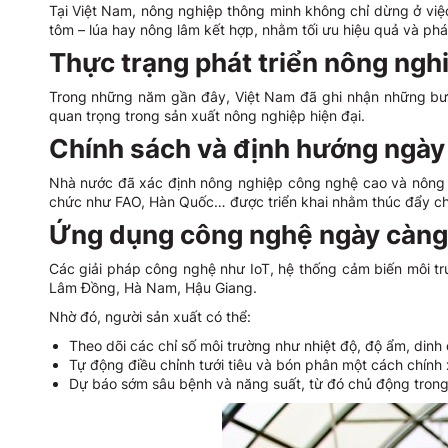
Tại Việt Nam, nông nghiệp thông minh không chỉ dừng ở việ
tôm – lúa hay nông lâm kết hợp, nhằm tối ưu hiệu quả và phá
Thực trạng phát triển nông ngh
Trong những năm gần đây, Việt Nam đã ghi nhận những bước
quan trọng trong sản xuất nông nghiệp hiện đại.
Chính sách và định hướng ngày
Nhà nước đã xác định nông nghiệp công nghệ cao và nông ngh
chức như FAO, Hàn Quốc… được triển khai nhằm thúc đẩy ch
Ứng dụng công nghệ ngày càng
Các giải pháp công nghệ như IoT, hệ thống cảm biến môi tr
Lâm Đồng, Hà Nam, Hậu Giang.
Nhờ đó, người sản xuất có thể:
Theo dõi các chỉ số môi trường như nhiệt độ, độ ẩm, dinh
Tự động điều chỉnh tưới tiêu và bón phân một cách chính
Dự báo sớm sâu bệnh và năng suất, từ đó chủ động trong