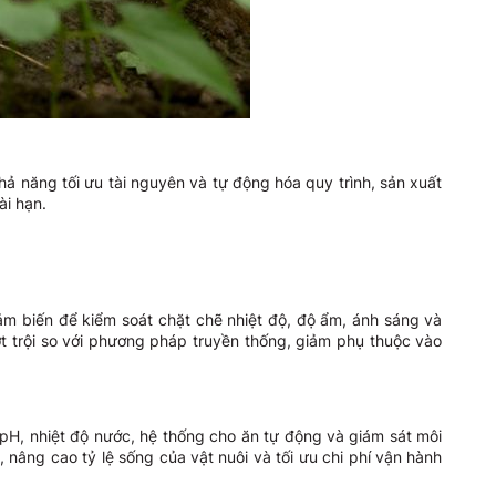
ả năng tối ưu tài nguyên và tự động hóa quy trình, sản xuất
ài hạn.
ảm biến để kiểm soát chặt chẽ nhiệt độ, độ ẩm, ánh sáng và
t trội so với phương pháp truyền thống, giảm phụ thuộc vào
pH, nhiệt độ nước, hệ thống cho ăn tự động và giám sát môi
, nâng cao tỷ lệ sống của vật nuôi và tối ưu chi phí vận hành