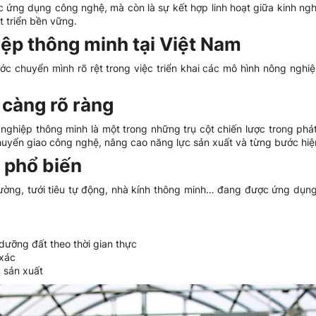
c ứng dụng công nghệ, mà còn là sự kết hợp linh hoạt giữa kinh ngh
t triển bền vững.
iệp thông minh tại Việt Nam
 chuyển mình rõ rệt trong việc triển khai các mô hình nông nghi
 càng rõ ràng
iệp thông minh là một trong những trụ cột chiến lược trong phát t
uyển giao công nghệ, nâng cao năng lực sản xuất và từng bước hiệ
 phổ biến
ường, tưới tiêu tự động, nhà kính thông minh… đang được ứng dụng 
 dưỡng đất theo thời gian thực
 xác
 sản xuất