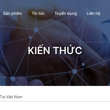
Sản phẩm
Tin tức
Tuyển dụng
Liên hệ
KIẾN THỨC
Tại Việt Nam