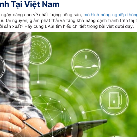
nh Tại Việt Nam
ầu ngày càng cao về chất lượng nông sản,
mô hình nông nghiệp thôn
ưu tài nguyên, giảm phát thải và tăng khả năng cạnh tranh trên thị 
ời sản xuất? Hãy cùng LASI tìm hiểu chi tiết trong bài viết dưới đây.