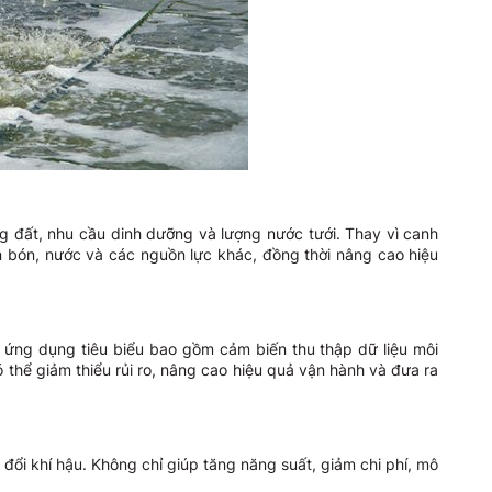
g đất, nhu cầu dinh dưỡng và lượng nước tưới. Thay vì canh
ân bón, nước và các nguồn lực khác, đồng thời nâng cao hiệu
ác ứng dụng tiêu biểu bao gồm cảm biến thu thập dữ liệu môi
 thể giảm thiểu rủi ro, nâng cao hiệu quả vận hành và đưa ra
ổi khí hậu. Không chỉ giúp tăng năng suất, giảm chi phí, mô