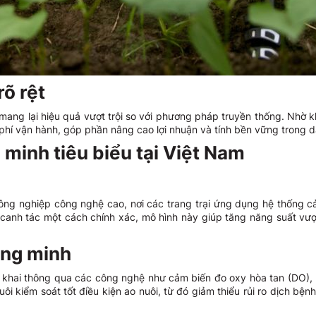
rõ rệt
ang lại hiệu quả vượt trội so với phương pháp truyền thống. Nhờ kh
phí vận hành, góp phần nâng cao lợi nhuận và tính bền vững trong d
minh tiêu biểu tại Việt Nam
nông nghiệp công nghệ cao, nơi các trang trại ứng dụng hệ thống c
canh tác một cách chính xác, mô hình này giúp tăng năng suất vượ
ông minh
n khai thông qua các công nghệ như cảm biến đo oxy hòa tan (DO), 
i kiểm soát tốt điều kiện ao nuôi, từ đó giảm thiểu rủi ro dịch bệnh