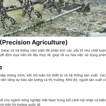
(Precision Agriculture)
g Data) và hệ thống cảm biến để phân tích các yếu tố như chất lượn
ết định dựa trên dữ liệu thực tế, giúp tối ưu hóa việc sử dụng ph
p
ghiệp thông minh, kết nối toàn bộ thiết bị và hệ thống sản xuất. C
 nền tảng dự báo sản lượng và thị trường. Nhờ đó, người sản xuất có
 cho ngành nông nghiệp Việt Nam trong bối cảnh hội nhập và biến đ
h trên thị trường quốc tế.