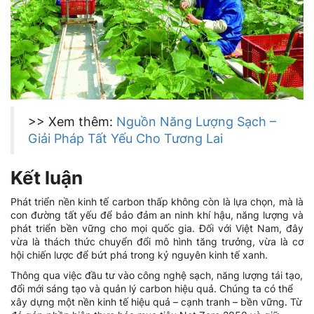
>> Xem thêm:
Nguồn Năng Lượng Sạch –
Giải Pháp Tất Yếu Cho Tương Lai
Kết luận
Phát triển nền kinh tế carbon thấp không còn là lựa chọn, mà là
con đường tất yếu để bảo đảm an ninh khí hậu, năng lượng và
phát triển bền vững cho mọi quốc gia. Đối với Việt Nam, đây
vừa là thách thức chuyển đổi mô hình tăng trưởng, vừa là cơ
hội chiến lược để bứt phá trong kỷ nguyên kinh tế xanh.
Thông qua việc đầu tư vào công nghệ sạch, năng lượng tái tạo,
đổi mới sáng tạo và quản lý carbon hiệu quả. Chúng ta có thể
xây dựng một nền kinh tế hiệu quả – cạnh tranh – bền vững. Từ