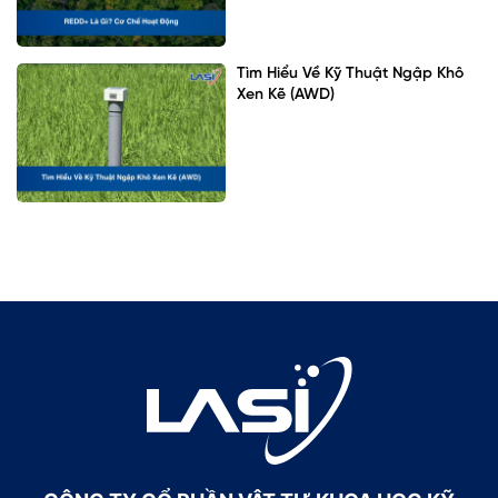
Tìm Hiểu Về Kỹ Thuật Ngập Khô
Xen Kẽ (AWD)