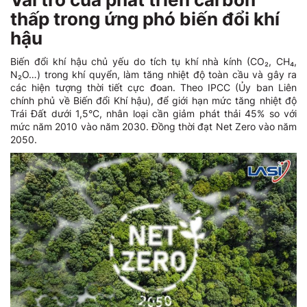
thấp trong ứng phó biến đổi khí
hậu
Biến đổi khí hậu chủ yếu do tích tụ khí nhà kính (CO₂, CH₄,
N₂O…) trong khí quyển, làm tăng nhiệt độ toàn cầu và gây ra
các hiện tượng thời tiết cực đoan. Theo IPCC (Ủy ban Liên
chính phủ về Biến đổi Khí hậu), để giới hạn mức tăng nhiệt độ
Trái Đất dưới 1,5°C, nhân loại cần giảm phát thải 45% so với
mức năm 2010 vào năm 2030. Đồng thời đạt Net Zero vào năm
2050.