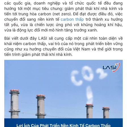
các quốc gia, doanh nghiệp và tổ chức quốc tế đều đang
hướng tới một mục tiêu chung: giảm phát thải khí nhà kính và
tiến tới trung hòa carbon (net zero). Để đạt được điều đó, việc
chuyển đổi sang nền kinh tế
carbon thấp
trở thành xu hướng
tất yếu, vừa là chiến lược ứng phó với khủng hoảng khí hậu,
vừa là động lực đổi mới mô hình tăng trưởng xanh.
Bài viết dưới đây LASI sẽ cung cấp một cái nhìn toàn diện về
khái niệm carbon thấp, vai trò của nó trong phát triển bền vững
cũng như xu hướng chuyển đổi của Việt Nam và thế giới trong
tiến trình giảm phát thải khí nhà kính.