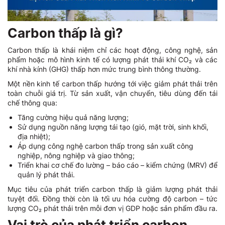
Carbon thấp là gì?
Carbon thấp là khái niệm chỉ các hoạt động, công nghệ, sản
phẩm hoặc mô hình kinh tế có lượng phát thải khí CO₂ và các
khí nhà kính (GHG) thấp hơn mức trung bình thông thường.
Một nền kinh tế carbon thấp hướng tới việc giảm phát thải trên
toàn chuỗi giá trị. Từ sản xuất, vận chuyển, tiêu dùng đến tái
chế thông qua:
Tăng cường hiệu quả năng lượng;
Sử dụng nguồn năng lượng tái tạo (gió, mặt trời, sinh khối,
địa nhiệt);
Áp dụng công nghệ carbon thấp trong sản xuất công
nghiệp, nông nghiệp và giao thông;
Triển khai cơ chế đo lường – báo cáo – kiểm chứng (MRV) để
quản lý phát thải.
Mục tiêu của phát triển carbon thấp là giảm lượng phát thải
tuyệt đối. Đồng thời còn là tối ưu hóa cường độ carbon – tức
lượng CO₂ phát thải trên mỗi đơn vị GDP hoặc sản phẩm đầu ra.
Vai trò của phát triển carbon