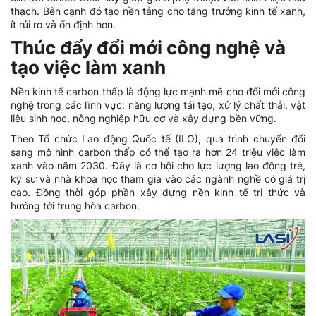
thạch. Bên cạnh đó tạo nền tảng cho tăng trưởng kinh tế xanh,
ít rủi ro và ổn định hơn.
Thúc đẩy đổi mới công nghệ và
tạo việc làm xanh
Nền kinh tế carbon thấp là động lực mạnh mẽ cho đổi mới công
nghệ trong các lĩnh vực: năng lượng tái tạo, xử lý chất thải, vật
liệu sinh học, nông nghiệp hữu cơ và xây dựng bền vững.
Theo Tổ chức Lao động Quốc tế (ILO), quá trình chuyển đổi
sang mô hình carbon thấp có thể tạo ra hơn 24 triệu việc làm
xanh vào năm 2030. Đây là cơ hội cho lực lượng lao động trẻ,
kỹ sư và nhà khoa học tham gia vào các ngành nghề có giá trị
cao. Đồng thời góp phần xây dựng nền kinh tế tri thức và
hướng tới trung hòa carbon.