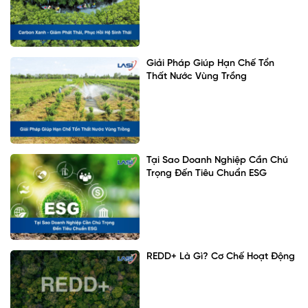
Giải Pháp Giúp Hạn Chế Tổn
Thất Nước Vùng Trồng
Tại Sao Doanh Nghiệp Cần Chú
Trọng Đến Tiêu Chuẩn ESG
REDD+ Là Gì? Cơ Chế Hoạt Động