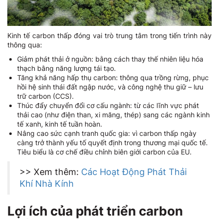
Kinh tế carbon thấp đóng vai trò trung tâm trong tiến trình này
thông qua:
Giảm phát thải ở nguồn: bằng cách thay thế nhiên liệu hóa
thạch bằng năng lượng tái tạo.
Tăng khả năng hấp thụ carbon: thông qua trồng rừng, phục
hồi hệ sinh thái đất ngập nước, và công nghệ thu giữ – lưu
trữ carbon (CCS).
Thúc đẩy chuyển đổi cơ cấu ngành: từ các lĩnh vực phát
thải cao (như điện than, xi măng, thép) sang các ngành kinh
tế xanh, kinh tế tuần hoàn.
Nâng cao sức cạnh tranh quốc gia: vì carbon thấp ngày
càng trở thành yếu tố quyết định trong thương mại quốc tế.
Tiêu biểu là cơ chế điều chỉnh biên giới carbon của EU.
>> Xem thêm:
Các Hoạt Động Phát Thải
Khí Nhà Kính
Lợi ích của phát triển carbon