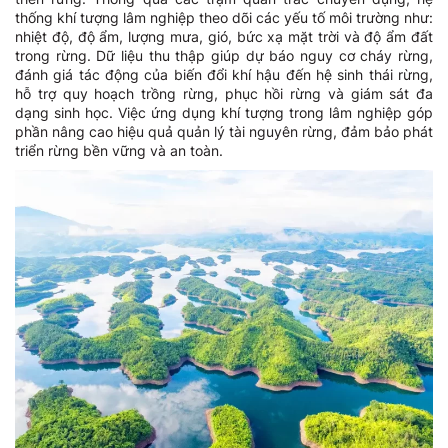
thống khí tượng lâm nghiệp theo dõi các yếu tố môi trường như:
nhiệt độ, độ ẩm, lượng mưa, gió, bức xạ mặt trời và độ ẩm đất
trong rừng. Dữ liệu thu thập giúp dự báo nguy cơ cháy rừng,
đánh giá tác động của biến đổi khí hậu đến hệ sinh thái rừng,
hỗ trợ quy hoạch trồng rừng, phục hồi rừng và giám sát đa
dạng sinh học. Việc ứng dụng khí tượng trong lâm nghiệp góp
phần nâng cao hiệu quả quản lý tài nguyên rừng, đảm bảo phát
triển rừng bền vững và an toàn.