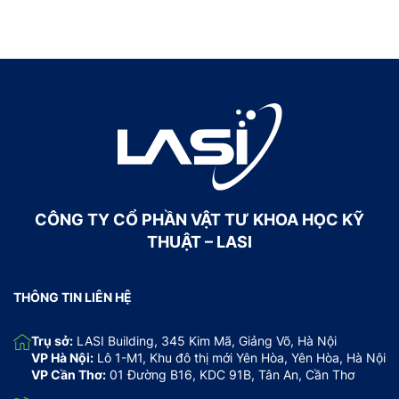
CÔNG TY CỔ PHẦN VẬT TƯ KHOA HỌC KỸ
THUẬT – LASI
THÔNG TIN LIÊN HỆ
Trụ sở:
LASI Building, 345 Kim Mã, Giảng Võ, Hà Nội
VP Hà Nội:
Lô 1-M1, Khu đô thị mới Yên Hòa, Yên Hòa, Hà Nội
VP Cần Thơ:
01 Đường B16, KDC 91B, Tân An, Cần Thơ