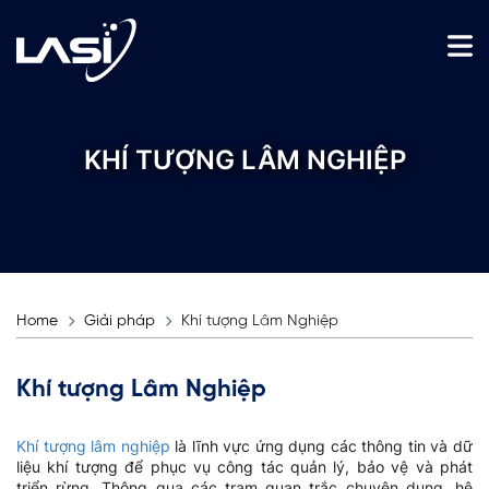
KHÍ TƯỢNG LÂM NGHIỆP
Home
Giải pháp
Khí tượng Lâm Nghiệp
Khí tượng Lâm Nghiệp
Khí tượng lâm nghiệp
là lĩnh vực ứng dụng các thông tin và dữ
liệu khí tượng để phục vụ công tác quản lý, bảo vệ và phát
triển rừng. Thông qua các trạm quan trắc chuyên dụng, hệ