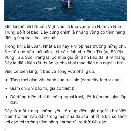
Một lợi thế nổi bật của Việt Nam là khu vực phía Nam và Nam
Trung Bộ ít bị bão. Đây cũng chính là những vùng có tiềm năng
điện gió ngoài khơi lớn nhất.
Trong khi Đài Loan, Nhật Bản hay Philippines thường hứng chịu
5 – 10 cơn bão mỗi năm, thì các tỉnh như Bình Thuận, Bà Rịa –
Vũng Tàu, Sóc Trăng lại có mùa gió ổn định kéo dài 8–9 tháng.
Đây là điều kiện rất thuận lợi cho khai thác điện gió ngoài khơi.
Việc có biển lặng, ít bão và sóng vừa phải giúp:
Tăng thời gian vận hành của tua-bin (capacity factor cao).
Giảm chi phí bảo trì, gia cố thiết bị.
Dễ dàng triển khai thi công ngoài khơi, tiết kiệm thời gian lắp
đặt.
Đây là một trong những yếu tố giúp điện gió ngoài khơi Việt
Nam trở nên hấp dẫn trong mắt nhà đầu tư, nhất là khi so sánh
với các thị trường tiềm năng nhưng rủi ro thời tiết cao.