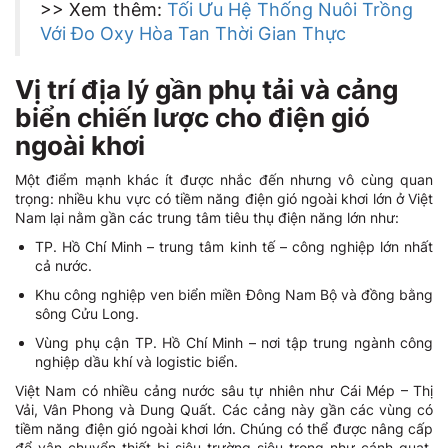
>> Xem thêm:
Tối Ưu Hệ Thống Nuôi Trồng
Với Đo Oxy Hòa Tan Thời Gian Thực
Vị trí địa lý gần phụ tải và cảng
biển chiến lược cho điện gió
ngoài khơi
Một điểm mạnh khác ít được nhắc đến nhưng vô cùng quan
trọng: nhiều khu vực có tiềm năng điện gió ngoài khơi lớn ở Việt
Nam lại nằm gần các trung tâm tiêu thụ điện năng lớn như:
TP. Hồ Chí Minh – trung tâm kinh tế – công nghiệp lớn nhất
cả nước.
Khu công nghiệp ven biển miền Đông Nam Bộ và đồng bằng
sông Cửu Long.
Vùng phụ cận TP. Hồ Chí Minh – nơi tập trung ngành công
nghiệp dầu khí và logistic biển.
Việt Nam có nhiều cảng nước sâu tự nhiên như Cái Mép – Thị
Vải, Vân Phong và Dung Quất. Các cảng này gần các vùng có
tiềm năng điện gió ngoài khơi lớn. Chúng có thể được nâng cấp
để vận chuyển thiết bị siêu trường siêu trọng như cánh quạt,