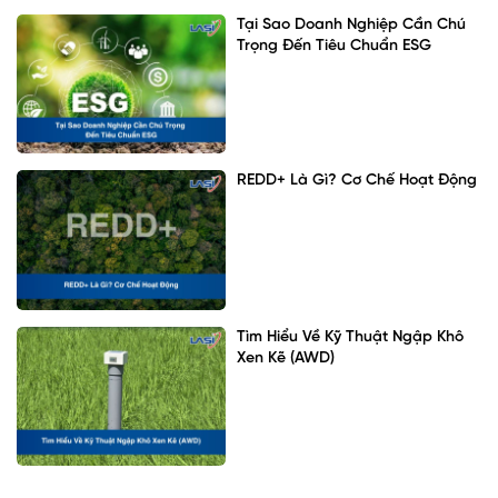
Tại Sao Doanh Nghiệp Cần Chú
Trọng Đến Tiêu Chuẩn ESG
REDD+ Là Gì? Cơ Chế Hoạt Động
Tìm Hiểu Về Kỹ Thuật Ngập Khô
Xen Kẽ (AWD)