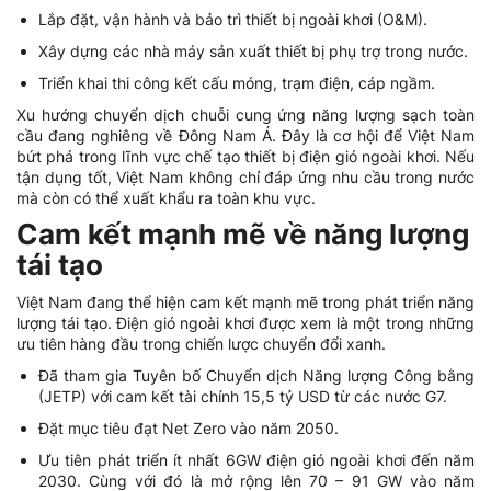
Lắp đặt, vận hành và bảo trì thiết bị ngoài khơi (O&M).
Xây dựng các nhà máy sản xuất thiết bị phụ trợ trong nước.
Triển khai thi công kết cấu móng, trạm điện, cáp ngầm.
Xu hướng chuyển dịch chuỗi cung ứng năng lượng sạch toàn
cầu đang nghiêng về Đông Nam Á. Đây là cơ hội để Việt Nam
bứt phá trong lĩnh vực chế tạo thiết bị điện gió ngoài khơi. Nếu
tận dụng tốt, Việt Nam không chỉ đáp ứng nhu cầu trong nước
mà còn có thể xuất khẩu ra toàn khu vực.
Cam kết mạnh mẽ về năng lượng
tái tạo
Việt Nam đang thể hiện cam kết mạnh mẽ trong phát triển năng
lượng tái tạo. Điện gió ngoài khơi được xem là một trong những
ưu tiên hàng đầu trong chiến lược chuyển đổi xanh.
Đã tham gia Tuyên bố Chuyển dịch Năng lượng Công bằng
(JETP) với cam kết tài chính 15,5 tỷ USD từ các nước G7.
Đặt mục tiêu đạt Net Zero vào năm 2050.
Ưu tiên phát triển ít nhất 6GW điện gió ngoài khơi đến năm
2030. Cùng với đó là mở rộng lên 70 – 91 GW vào năm