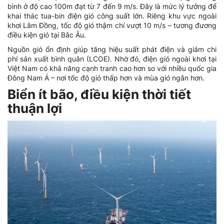
bình ở độ cao 100m đạt từ 7 đến 9 m/s. Đây là mức lý tưởng để
khai thác tua-bin điện gió công suất lớn. Riêng khu vực ngoài
khơi Lâm Đồng, tốc độ gió thậm chí vượt 10 m/s – tương đương
điều kiện gió tại Bắc Âu.
Nguồn gió ổn định giúp tăng hiệu suất phát điện và giảm chi
phí sản xuất bình quân (LCOE). Nhờ đó, điện gió ngoài khơi tại
Việt Nam có khả năng cạnh tranh cao hơn so với nhiều quốc gia
Đông Nam Á – nơi tốc độ gió thấp hơn và mùa gió ngắn hơn.
Biển ít bão, điều kiện thời tiết
thuận lợi