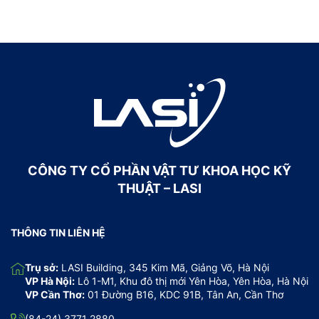
CÔNG TY CỔ PHẦN VẬT TƯ KHOA HỌC KỸ
THUẬT – LASI
THÔNG TIN LIÊN HỆ
Trụ sở:
LASI Building, 345 Kim Mã, Giảng Võ, Hà Nội
VP Hà Nội:
Lô 1-M1, Khu đô thị mới Yên Hòa, Yên Hòa, Hà Nội
VP Cần Thơ:
01 Đường B16, KDC 91B, Tân An, Cần Thơ
(84-24) 3771 2880