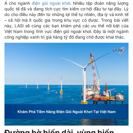
Á cho ngành
điện gió ngoài khơi
. Nhiều tập đoàn năng lượng
quốc tế đã và đang tích cực tìm kiếm cơ hội đầu tư tại đây. Lý
do cho điều này đến từ những lợi thế tự nhiên, địa lý và kinh tế
– xã hội mà ít quốc gia trong khu vực có được. Trong bài viết
này, LASI sẽ cùng các bạn khám phá các ưu thế nổi bật của
Việt Nam trong lĩnh vực điện gió ngoài khơi. Đây là một ngành
công nghiệp xanh trị giá hàng tỷ đô đang chờ được khai thác.
Đường bờ biển dài, vùng biển