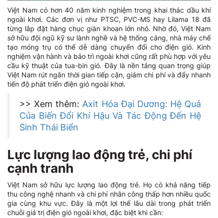
Việt Nam có hơn 40 năm kinh nghiệm trong khai thác dầu khí
ngoài khơi. Các đơn vị như PTSC, PVC-MS hay Lilama 18 đã
từng lắp đặt hàng chục giàn khoan lớn nhỏ. Nhờ đó, Việt Nam
sở hữu đội ngũ kỹ sư lành nghề và hệ thống cảng, nhà máy chế
tạo móng trụ có thể dễ dàng chuyển đổi cho điện gió. Kinh
nghiệm vận hành và bảo trì ngoài khơi cũng rất phù hợp với yêu
cầu kỹ thuật của tua-bin gió. Đây là nền tảng quan trọng giúp
Việt Nam rút ngắn thời gian tiếp cận, giảm chi phí và đẩy nhanh
tiến độ phát triển điện gió ngoài khơi.
>> Xem thêm:
Axit Hóa Đại Dương: Hệ Quả
Của Biến Đổi Khí Hậu Và Tác Động Đến Hệ
Sinh Thái Biển
Lực lượng lao động trẻ, chi phí
cạnh tranh
Việt Nam sở hữu lực lượng lao động trẻ. Họ có khả năng tiếp
thu công nghệ nhanh và chi phí nhân công thấp hơn nhiều quốc
gia cùng khu vực. Đây là một lợi thế lâu dài trong phát triển
chuỗi giá trị điện gió ngoài khơi, đặc biệt khi cần: