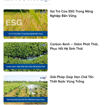
Vai Trò Của ESG Trong Nông
Nghiệp Bền Vững
Carbon Xanh – Giảm Phát Thải,
Phục Hồi Hệ Sinh Thái
Giải Pháp Giúp Hạn Chế Tổn
Thất Nước Vùng Trồng