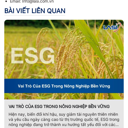
Email: Info@lasi.com.vn
BÀI VIẾT LIÊN QUAN
VAI TRÒ CỦA ESG TRONG NÔNG NGHIỆP BỀN VỮNG
Hiện nay, biến đổi khí hậu, suy giảm tài nguyên thiên nhiên
và yêu cầu ngày càng cao từ thị trường quốc tế, ESG trong
nông nghiệp đang trở thành xu hướng tất yếu đối với các