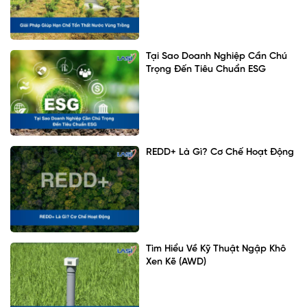
Tại Sao Doanh Nghiệp Cần Chú
Trọng Đến Tiêu Chuẩn ESG
REDD+ Là Gì? Cơ Chế Hoạt Động
Tìm Hiểu Về Kỹ Thuật Ngập Khô
Xen Kẽ (AWD)