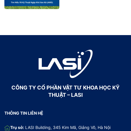
CÔNG TY CỔ PHẦN VẬT TƯ KHOA HỌC KỸ
THUẬT – LASI
THÔNG TIN LIÊN HỆ
Trụ sở:
LASI Building, 345 Kim Mã, Giảng Võ, Hà Nội