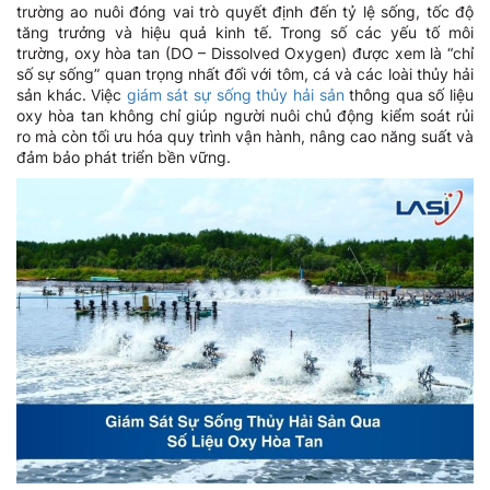
trường ao nuôi đóng vai trò quyết định đến tỷ lệ sống, tốc độ
tăng trưởng và hiệu quả kinh tế. Trong số các yếu tố môi
trường, oxy hòa tan (DO – Dissolved Oxygen) được xem là “chỉ
số sự sống” quan trọng nhất đối với tôm, cá và các loài thủy hải
sản khác. Việc
giám sát sự sống thủy hải sản
thông qua số liệu
oxy hòa tan không chỉ giúp người nuôi chủ động kiểm soát rủi
ro mà còn tối ưu hóa quy trình vận hành, nâng cao năng suất và
đảm bảo phát triển bền vững.