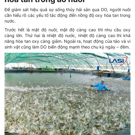
Để giám sát hiệu quả sự sống thủy hải sản qua DO, người nuôi
cần hiểu rõ các yếu tố tác động đến nồng độ oxy hòa tan trong
nước.
Trước hết là mật độ nuôi, mật độ càng cao thì nhu cầu oxy
càng lớn. Thứ hai là nhiệt độ nước, nhiệt độ càng cao thì khả
năng hòa tan oxy càng giảm. Ngoài ra, hoạt động của tảo và vi
sinh vật cũng làm DO biến động mạnh theo chu kỳ ngày – đêm.