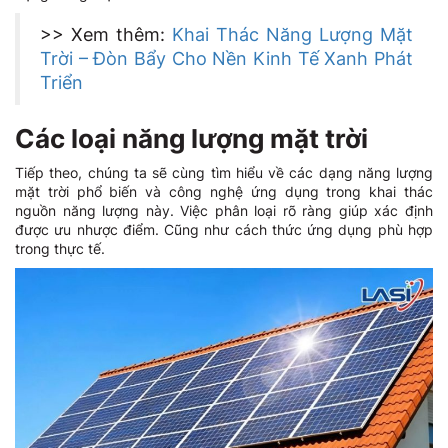
>> Xem thêm:
Khai Thác Năng Lượng Mặt
Trời – Đòn Bẩy Cho Nền Kinh Tế Xanh Phát
Triển
Các loại năng lượng mặt trời
Tiếp theo, chúng ta sẽ cùng tìm hiểu về các dạng năng lượng
mặt trời phổ biến và công nghệ ứng dụng trong khai thác
nguồn năng lượng này. Việc phân loại rõ ràng giúp xác định
được ưu nhược điểm. Cũng như cách thức ứng dụng phù hợp
trong thực tế.