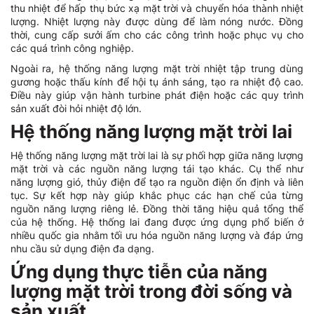
thu nhiệt để hấp thụ bức xạ mặt trời và chuyển hóa thành nhiệt
lượng. Nhiệt lượng này được dùng để làm nóng nước. Đồng
thời, cung cấp sưởi ấm cho các công trình hoặc phục vụ cho
các quá trình công nghiệp.
Ngoài ra, hệ thống năng lượng mặt trời nhiệt tập trung dùng
gương hoặc thấu kính để hội tụ ánh sáng, tạo ra nhiệt độ cao.
Điều này giúp vận hành turbine phát điện hoặc các quy trình
sản xuất đòi hỏi nhiệt độ lớn.
Hệ thống năng lượng mặt trời lai
Hệ thống năng lượng mặt trời lai là sự phối hợp giữa năng lượng
mặt trời và các nguồn năng lượng tái tạo khác. Cụ thể như
năng lượng gió, thủy điện để tạo ra nguồn điện ổn định và liên
tục. Sự kết hợp này giúp khắc phục các hạn chế của từng
nguồn năng lượng riêng lẻ. Đồng thời tăng hiệu quả tổng thể
của hệ thống. Hệ thống lai đang được ứng dụng phổ biến ở
nhiều quốc gia nhằm tối ưu hóa nguồn năng lượng và đáp ứng
nhu cầu sử dụng điện đa dạng.
Ứng dụng thực tiễn của năng
lượng mặt trời trong đời sống và
sản xuất