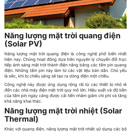
Năng lượng mặt trời quang điện
(Solar PV)
Năng lượng mặt trời quang điện là công nghệ phổ biến nhất
hiện nay. Chúng hoạt động dựa trên nguyên lý chuyển đổi trực
tiếp ánh sáng mặt trời thành điện năng bằng các tấm pin quang
điện. Những tấm pin này làm từ các vật liệu bán dẫn. Chủ yếu
là silic, khi bị chiếu sáng sẽ tạo ra dòng điện một chiều.
Công nghệ này được ứng dụng rộng rãi từ các thiết bị nhỏ lẻ
đến các nhà máy điện mặt trời quy mô lớn. Hiệu suất và độ bền
của tấm pin ngày càng được cải tiến nhằm giảm chi phí và tăng
khả năng khai thác.
Năng lượng mặt trời nhiệt (Solar
Thermal)
Khác với quang điện, năng lượng mặt trời nhiệt sử dụng các bộ