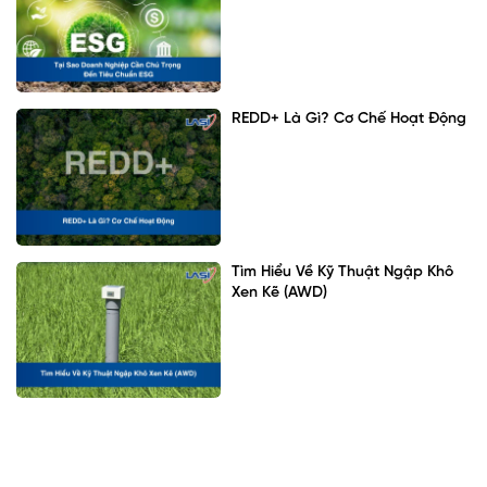
REDD+ Là Gì? Cơ Chế Hoạt Động
Tìm Hiểu Về Kỹ Thuật Ngập Khô
Xen Kẽ (AWD)