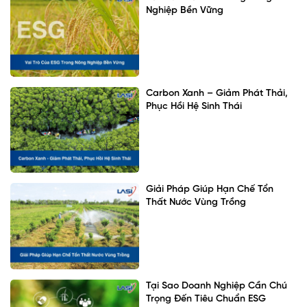
Nghiệp Bền Vững
Carbon Xanh – Giảm Phát Thải,
Phục Hồi Hệ Sinh Thái
Giải Pháp Giúp Hạn Chế Tổn
Thất Nước Vùng Trồng
Tại Sao Doanh Nghiệp Cần Chú
Trọng Đến Tiêu Chuẩn ESG