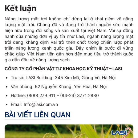
Kết luận
Năng lượng mặt trời không chỉ dừng lại ở khái niệm về năng
lượng mặt trời. Chúng đã và đang trở thành nguồn sức mạnh
hiện hữu trong đời sống và sản xuất tại Việt Nam. Với sự đồng
hành của những đơn vị uy tín như Lasi, ngành năng lượng mặt
trời đang khẳng định vai trò then chốt trong chiến lược phát
triển năng lượng xanh quốc gia. Đây chính là bước đi vững
chắc giúp Việt Nam tiến gần hơn đến mục tiêu trở thành quốc
gia dẫn đầu về năng lượng sạch.
CÔNG TY CỔ PHẦN VẬT TƯ KHOA HỌC KỸ THUẬT – LASI
Trụ sở: LASI Building, 345 Kim Mã, Giảng Võ, Hà Nội
Văn phòng: 62 Nguyễn Khang, Yên Hòa, Hà Nội
Hotline: 0988 279 911 – (84-24) 3771 2880
Email: Info@lasi.com.vn
BÀI VIẾT LIÊN QUAN