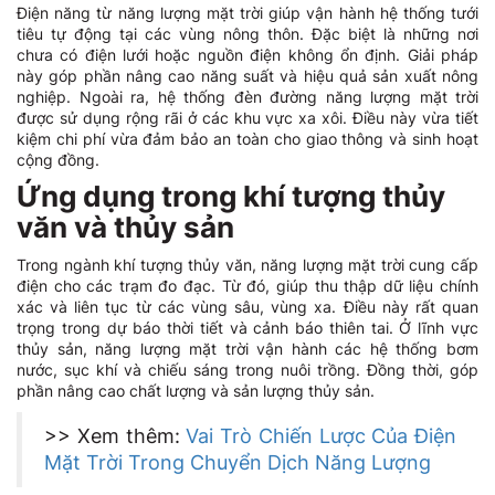
Điện năng từ năng lượng mặt trời giúp vận hành hệ thống tưới
tiêu tự động tại các vùng nông thôn. Đặc biệt là những nơi
chưa có điện lưới hoặc nguồn điện không ổn định. Giải pháp
này góp phần nâng cao năng suất và hiệu quả sản xuất nông
nghiệp. Ngoài ra, hệ thống đèn đường năng lượng mặt trời
được sử dụng rộng rãi ở các khu vực xa xôi. Điều này vừa tiết
kiệm chi phí vừa đảm bảo an toàn cho giao thông và sinh hoạt
cộng đồng.
Ứng dụng trong khí tượng thủy
văn và thủy sản
Trong ngành khí tượng thủy văn, năng lượng mặt trời cung cấp
điện cho các trạm đo đạc. Từ đó, giúp thu thập dữ liệu chính
xác và liên tục từ các vùng sâu, vùng xa. Điều này rất quan
trọng trong dự báo thời tiết và cảnh báo thiên tai. Ở lĩnh vực
thủy sản, năng lượng mặt trời vận hành các hệ thống bơm
nước, sục khí và chiếu sáng trong nuôi trồng. Đồng thời, góp
phần nâng cao chất lượng và sản lượng thủy sản.
>> Xem thêm:
Vai Trò Chiến Lược Của Điện
Mặt Trời Trong Chuyển Dịch Năng Lượng