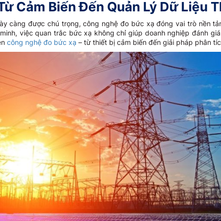
Từ Cảm Biến Đến Quản Lý Dữ Liệu 
gày càng được chú trọng, công nghệ đo bức xạ đóng vai trò nền tả
g minh, việc quan trắc bức xạ không chỉ giúp doanh nghiệp đánh giá
iện
công nghệ đo bức xạ
– từ thiết bị cảm biến đến giải pháp phân tíc