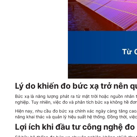
Lý do khiến đo bức xạ trở nên 
Bức xạ là năng lượng phát ra từ mặt trời hoặc nguồn nhân t
nghiệp. Tuy nhiên, việc đo và phân tích bức xạ không hề đơn
Hiện nay, nhu cầu đo bức xạ chính xác ngày càng tăng cao.
năng khai thác và quản lý hiệu suất hệ thống. Đồng thời, vi
Lợi ích khi đầu tư công nghệ đ