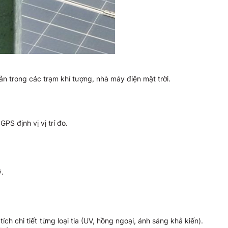
ản trong các trạm khí tượng, nhà máy điện mặt trời.
PS định vị vị trí đo.
ý.
 chi tiết từng loại tia (UV, hồng ngoại, ánh sáng khả kiến).