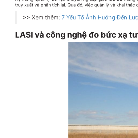
truy xuất và phân tích lại. Qua đó, việc quản lý và khai thác d
>> Xem thêm:
7 Yếu Tố Ảnh Hưởng Đến Lượ
LASI và công nghệ đo bức xạ tư