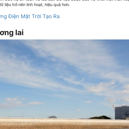
ữ liệu trở nên linh hoạt, hiệu quả hơn.
ng Điện Mặt Trời Tạo Ra
ơng lai