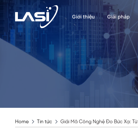
Giới thiệu
Giải pháp
Home
Tin tức
Giải Mã Công Nghệ Đo Bức Xạ: Từ