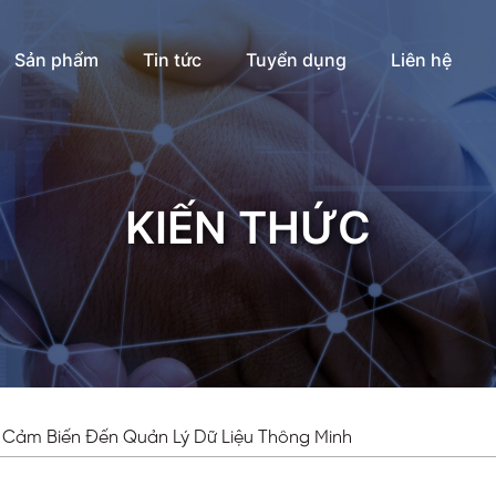
Sản phẩm
Tin tức
Tuyển dụng
Liên hệ
KIẾN THỨC
 Cảm Biến Đến Quản Lý Dữ Liệu Thông Minh