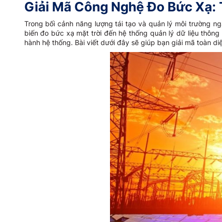
Giải Mã Công Nghệ Đo Bức Xạ: 
Trong bối cảnh năng lượng tái tạo và quản lý môi trường n
biến đo bức xạ mặt trời đến hệ thống quản lý dữ liệu thôn
hành hệ thống. Bài viết dưới đây sẽ giúp bạn giải mã toàn d