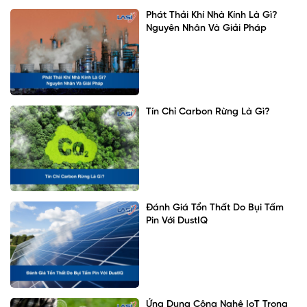
Phát Thải Khí Nhà Kính Là Gì?
Nguyên Nhân Và Giải Pháp
Tín Chỉ Carbon Rừng Là Gì?
Đánh Giá Tổn Thất Do Bụi Tấm
Pin Với DustIQ
Ứng Dụng Công Nghệ IoT Trong