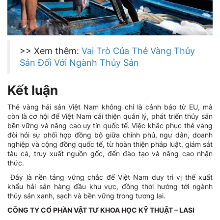
>> Xem thêm:
Vai Trò Của Thẻ Vàng Thủy
Sản Đối Với Ngành Thủy Sản
Kết luận
Thẻ vàng hải sản Việt Nam không chỉ là cảnh báo từ EU, mà
còn là cơ hội để Việt Nam cải thiện quản lý, phát triển thủy sản
bền vững và nâng cao uy tín quốc tế. Việc khắc phục thẻ vàng
đòi hỏi sự phối hợp đồng bộ giữa chính phủ, ngư dân, doanh
nghiệp và cộng đồng quốc tế, từ hoàn thiện pháp luật, giám sát
tàu cá, truy xuất nguồn gốc, đến đào tạo và nâng cao nhận
thức.
Đây là nền tảng vững chắc để Việt Nam duy trì vị thế xuất
khẩu hải sản hàng đầu khu vực, đồng thời hướng tới ngành
thủy sản xanh, sạch và bền vững trong tương lai.
CÔNG TY CỔ PHẦN VẬT TƯ KHOA HỌC KỸ THUẬT – LASI