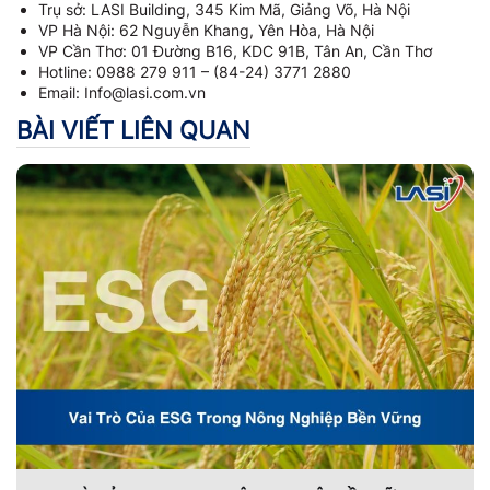
Trụ sở: LASI Building, 345 Kim Mã, Giảng Võ, Hà Nội
VP Hà Nội: 62 Nguyễn Khang, Yên Hòa, Hà Nội
VP Cần Thơ: 01 Đường B16, KDC 91B, Tân An, Cần Thơ
Hotline: 0988 279 911 – (84-24) 3771 2880
Email: Info@lasi.com.vn
BÀI VIẾT LIÊN QUAN