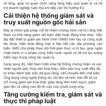
rõ ràng, giúp cơ quan chức năng tăng hiệu quả quản lý và hỗ
trợ doanh nghiệp tuân thủ khi tiếp cận thị trường EU.
Cải thiện hệ thống giám sát và
truy xuất nguồn gốc hải sản
Đây là nhóm giải pháp cốt lõi nhằm chứng minh với EU rằng Việt
Nam có khả năng giám sát toàn diện hoạt động khai thác. Việc
lắp đặt thiết bị giám sát hành trình (VMS) trên tàu cá công suất
lớn được triển khai đồng loạt ở hầu hết các địa phương ven
biển. VMS cho phép theo dõi thời gian thực vị trí tàu, giúp ngăn
chặn hành vi vi phạm vùng biển nước ngoài và hỗ trợ lực lượng
kiểm ngư trong công tác quản lý.
Song song đó, Việt Nam triển khai hệ thống chứng nhận và xác
nhận nguồn gốc thủy sản khai thác, đảm bảo truy xuất đầy đủ
từ khâu đánh bắt, bốc dỡ qua cảng, vận chuyển đến chế biến.
Ứng dụng công nghệ thông tin, dữ liệu vệ tinh, bản đồ số và
IoT trong giám sát khai thác giúp tăng tính minh bạch, giảm
gian lận và nâng cao độ tin cậy của chuỗi cung ứng.
Tăng cường kiểm tra, giám sát và
thực thi pháp luật