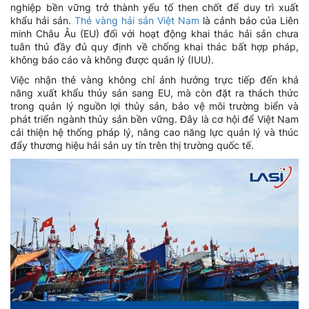
nghiệp bền vững trở thành yếu tố then chốt để duy trì xuất
khẩu hải sản.
Thẻ vàng hải sản Việt Nam
là cảnh báo của Liên
minh Châu Âu (EU) đối với hoạt động khai thác hải sản chưa
tuân thủ đầy đủ quy định về chống khai thác bất hợp pháp,
không báo cáo và không được quản lý (IUU).
Việc nhận thẻ vàng không chỉ ảnh hưởng trực tiếp đến khả
năng xuất khẩu thủy sản sang EU, mà còn đặt ra thách thức
trong quản lý nguồn lợi thủy sản, bảo vệ môi trường biển và
phát triển ngành thủy sản bền vững. Đây là cơ hội để Việt Nam
cải thiện hệ thống pháp lý, nâng cao năng lực quản lý và thúc
đẩy thương hiệu hải sản uy tín trên thị trường quốc tế.