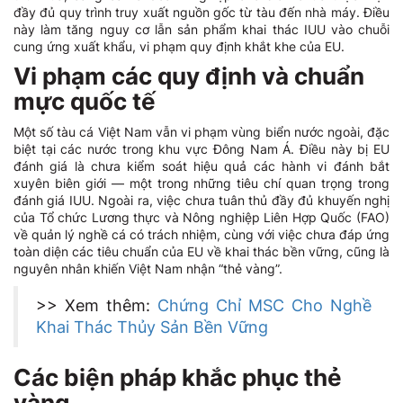
đầy đủ quy trình truy xuất nguồn gốc từ tàu đến nhà máy. Điều
này làm tăng nguy cơ lẫn sản phẩm khai thác IUU vào chuỗi
cung ứng xuất khẩu, vi phạm quy định khắt khe của EU.
Vi phạm các quy định và chuẩn
mực quốc tế
Một số tàu cá Việt Nam vẫn vi phạm vùng biển nước ngoài, đặc
biệt tại các nước trong khu vực Đông Nam Á. Điều này bị EU
đánh giá là chưa kiểm soát hiệu quả các hành vi đánh bắt
xuyên biên giới — một trong những tiêu chí quan trọng trong
đánh giá IUU. Ngoài ra, việc chưa tuân thủ đầy đủ khuyến nghị
của Tổ chức Lương thực và Nông nghiệp Liên Hợp Quốc (FAO)
về quản lý nghề cá có trách nhiệm, cùng với việc chưa đáp ứng
toàn diện các tiêu chuẩn của EU về khai thác bền vững, cũng là
nguyên nhân khiến Việt Nam nhận “thẻ vàng”.
>> Xem thêm:
Chứng Chỉ MSC Cho Nghề
Khai Thác Thủy Sản Bền Vững
Các biện pháp khắc phục thẻ
vàng