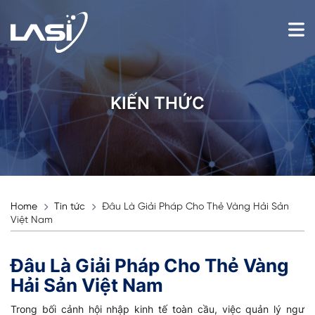
KIẾN THỨC
Home
Tin tức
Đâu Là Giải Pháp Cho Thẻ Vàng Hải Sản
Việt Nam
Đâu Là Giải Pháp Cho Thẻ Vàng
Hải Sản Việt Nam
Trong bối cảnh hội nhập kinh tế toàn cầu, việc quản lý ngư