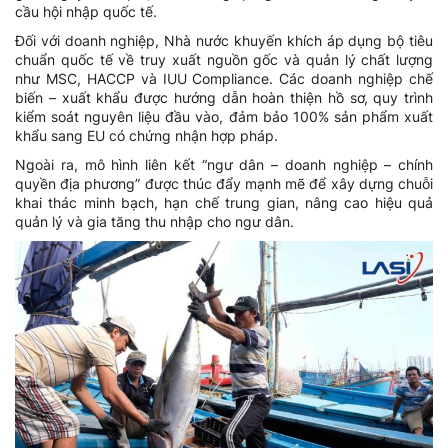
cầu hội nhập quốc tế.
Đối với doanh nghiệp, Nhà nước khuyến khích áp dụng bộ tiêu
chuẩn quốc tế về truy xuất nguồn gốc và quản lý chất lượng
như MSC, HACCP và IUU Compliance. Các doanh nghiệp chế
biến – xuất khẩu được hướng dẫn hoàn thiện hồ sơ, quy trình
kiểm soát nguyên liệu đầu vào, đảm bảo 100% sản phẩm xuất
khẩu sang EU có chứng nhận hợp pháp.
Ngoài ra, mô hình liên kết “ngư dân – doanh nghiệp – chính
quyền địa phương” được thúc đẩy mạnh mẽ để xây dựng chuỗi
khai thác minh bạch, hạn chế trung gian, nâng cao hiệu quả
quản lý và gia tăng thu nhập cho ngư dân.