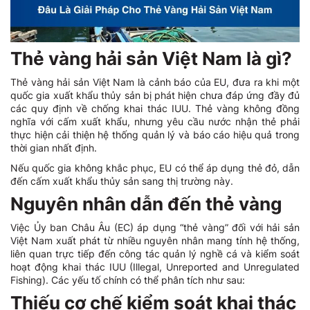
Thẻ vàng hải sản Việt Nam là gì?
Thẻ vàng hải sản Việt Nam là cảnh báo của EU, đưa ra khi một
quốc gia xuất khẩu thủy sản bị phát hiện chưa đáp ứng đầy đủ
các quy định về chống khai thác IUU. Thẻ vàng không đồng
nghĩa với cấm xuất khẩu, nhưng yêu cầu nước nhận thẻ phải
thực hiện cải thiện hệ thống quản lý và báo cáo hiệu quả trong
thời gian nhất định.
Nếu quốc gia không khắc phục, EU có thể áp dụng thẻ đỏ, dẫn
đến cấm xuất khẩu thủy sản sang thị trường này.
Nguyên nhân dẫn đến thẻ vàng
Việc Ủy ban Châu Âu (EC) áp dụng “thẻ vàng” đối với hải sản
Việt Nam xuất phát từ nhiều nguyên nhân mang tính hệ thống,
liên quan trực tiếp đến công tác quản lý nghề cá và kiểm soát
hoạt động khai thác IUU (Illegal, Unreported and Unregulated
Fishing). Các yếu tố chính có thể phân tích như sau:
Thiếu cơ chế kiểm soát khai thác