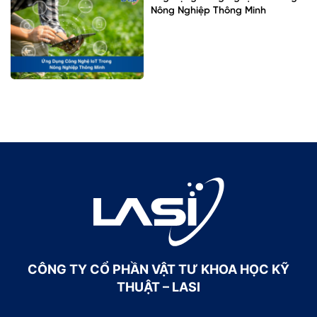
Nông Nghiệp Thông Minh
CÔNG TY CỔ PHẦN VẬT TƯ KHOA HỌC KỸ
THUẬT – LASI