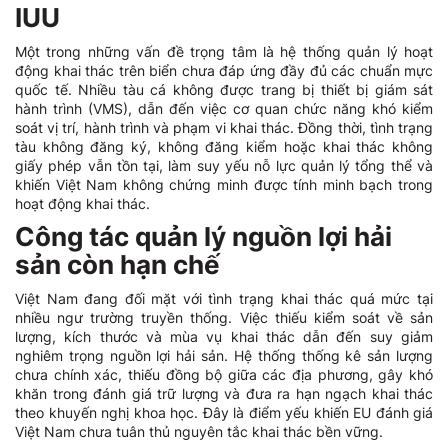
IUU
Một trong những vấn đề trọng tâm là hệ thống quản lý hoạt
động khai thác trên biển chưa đáp ứng đầy đủ các chuẩn mực
quốc tế. Nhiều tàu cá không được trang bị thiết bị giám sát
hành trình (VMS), dẫn đến việc cơ quan chức năng khó kiểm
soát vị trí, hành trình và phạm vi khai thác. Đồng thời, tình trạng
tàu không đăng ký, không đăng kiểm hoặc khai thác không
giấy phép vẫn tồn tại, làm suy yếu nỗ lực quản lý tổng thể và
khiến Việt Nam không chứng minh được tính minh bạch trong
hoạt động khai thác.
Công tác quản lý nguồn lợi hải
sản còn hạn chế
Việt Nam đang đối mặt với tình trạng khai thác quá mức tại
nhiều ngư trường truyền thống. Việc thiếu kiểm soát về sản
lượng, kích thước và mùa vụ khai thác dẫn đến suy giảm
nghiêm trọng nguồn lợi hải sản. Hệ thống thống kê sản lượng
chưa chính xác, thiếu đồng bộ giữa các địa phương, gây khó
khăn trong đánh giá trữ lượng và đưa ra hạn ngạch khai thác
theo khuyến nghị khoa học. Đây là điểm yếu khiến EU đánh giá
Việt Nam chưa tuân thủ nguyên tắc khai thác bền vững.