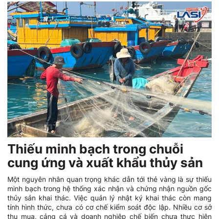
Thiếu minh bạch trong chuỗi
cung ứng và xuất khẩu thủy sản
Một nguyên nhân quan trọng khác dẫn tới thẻ vàng là sự thiếu
minh bạch trong hệ thống xác nhận và chứng nhận nguồn gốc
thủy sản khai thác. Việc quản lý nhật ký khai thác còn mang
tính hình thức, chưa có cơ chế kiểm soát độc lập. Nhiều cơ sở
thu mua, cảng cá và doanh nghiệp chế biến chưa thực hiện