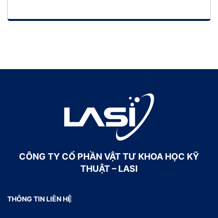
CÔNG TY CỔ PHẦN VẬT TƯ KHOA HỌC KỸ
THUẬT – LASI
THÔNG TIN LIÊN HỆ