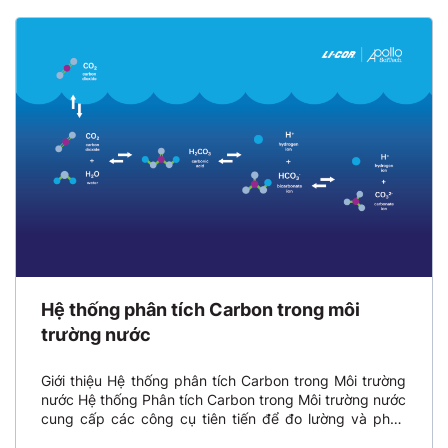
Hệ thống phân tích Carbon trong môi
trường nước
Giới thiệu Hệ thống phân tích Carbon trong Môi trường
nước Hệ thống Phân tích Carbon trong Môi trường nước
cung cấp các công cụ tiên tiến để đo lường và phân
tích các thông số liên quan đến carbon trong các hệ