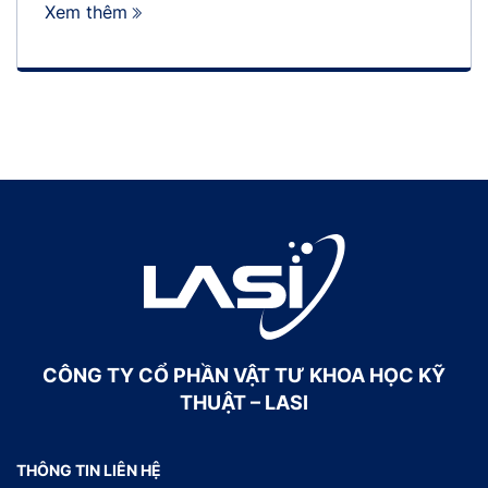
thống nước như đại dương và sông hồ. Các hệ thống
Xem thêm
thiết […]
CÔNG TY CỔ PHẦN VẬT TƯ KHOA HỌC KỸ
THUẬT – LASI
THÔNG TIN LIÊN HỆ