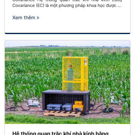
Covariance (EC) là một phương pháp khoa học được sử
dụng rộng rãi để đo lường các dòng khí giữa hệ sinh
thái và khí quyển. Đây là những phương pháp “tiêu
Xem thêm
chuẩn vàng” để nghiên […]
Hệ thống quan trắc khí nhà kính bằng