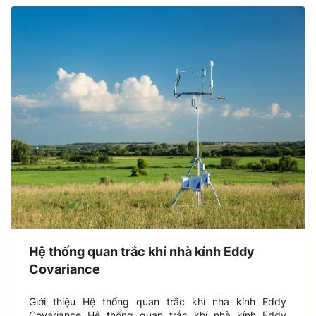
Hệ thống quan trắc khí nhà kính Eddy
Covariance
Giới thiệu Hệ thống quan trắc khí nhà kính Eddy
Covariance Hệ thống quan trắc khí nhà kính Eddy