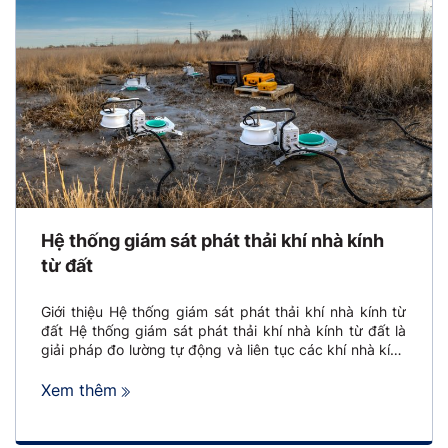
Hệ thống giám sát phát thải khí nhà kính
từ đất
Giới thiệu Hệ thống giám sát phát thải khí nhà kính từ
đất Hệ thống giám sát phát thải khí nhà kính từ đất là
giải pháp đo lường tự động và liên tục các khí nhà kính
như CO₂, CH₄ và N₂O. Với khả năng kết nối đến 36
buồng đo, hệ thống cho phép […]
Xem thêm